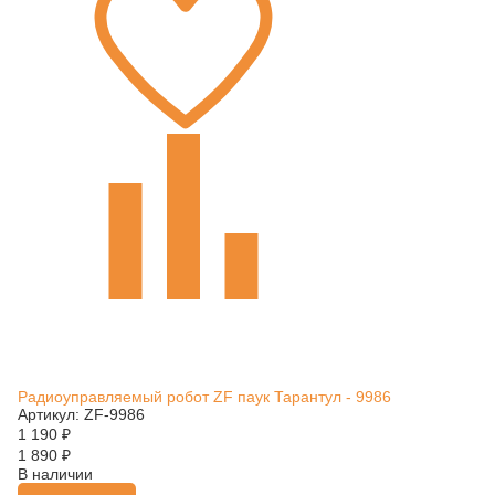
Радиоуправляемый робот ZF паук Тарантул - 9986
Артикул: ZF-9986
1 190
₽
1 890
₽
В наличии