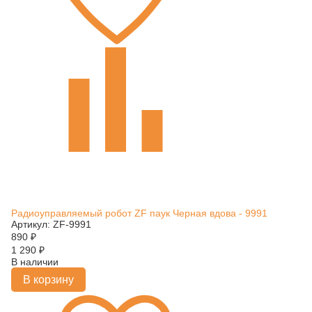
Радиоуправляемый робот ZF паук Черная вдова - 9991
Артикул: ZF-9991
890
₽
1 290
₽
В наличии
В корзину