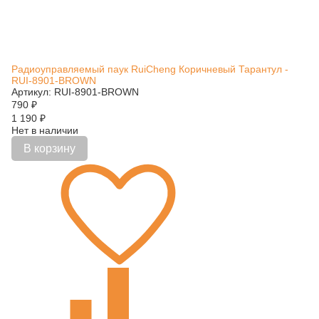
Радиоуправляемый паук RuiCheng Коричневый Тарантул -
RUI-8901-BROWN
Артикул: RUI-8901-BROWN
790
₽
1 190
₽
Нет в наличии
В корзину