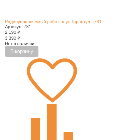
Радиоуправляемый робот-паук Тарантул - 781
Артикул: 781
2 190
₽
3 390
₽
Нет в наличии
В корзину