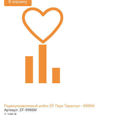
В корзину
Радиоуправляемый робот ZF Паук Тарантул - 9986M
Артикул: ZF-9986M
1 190
₽