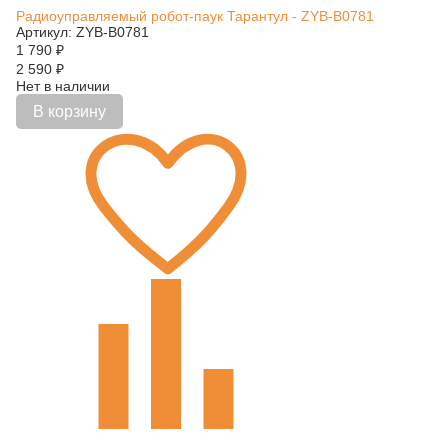
Радиоуправляемый робот-паук Тарантул - ZYB-B0781
Артикул: ZYB-B0781
1 790
₽
2 590
₽
Нет в наличии
В корзину