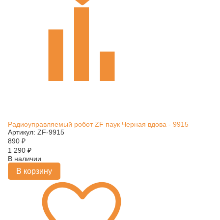
Радиоуправляемый робот ZF паук Черная вдова - 9915
Артикул: ZF-9915
890
₽
1 290
₽
В наличии
В корзину