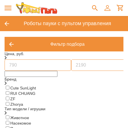
Роботы пауки с пультом управления
Фильтр подбора
Цена, руб.
Бренд
Cute SunLight
RUI CHUANG
ZF
Zhorya
Тип модели / игрушки
Животное
Насекомое