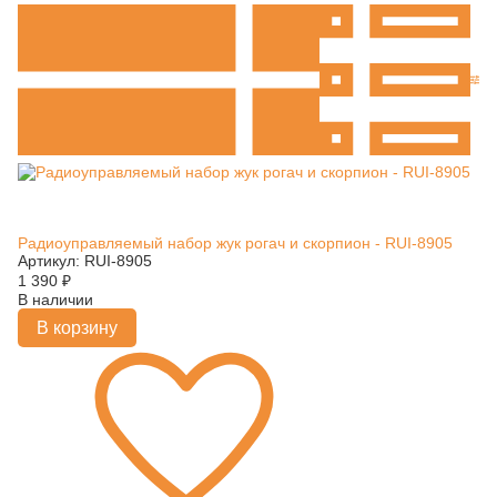
Радиоуправляемый набор жук рогач и скорпион - RUI-8905
Артикул: RUI-8905
1 390
₽
В наличии
В корзину