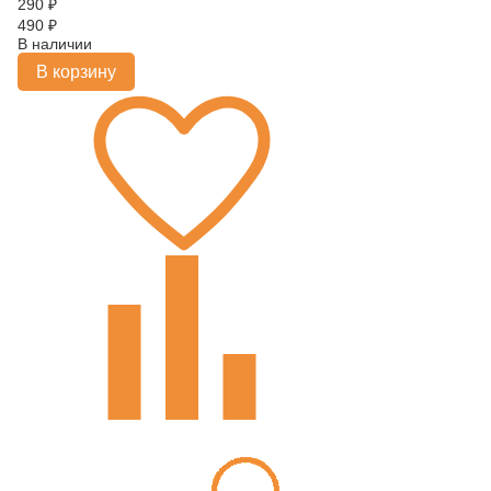
290
₽
490
₽
В наличии
В корзину