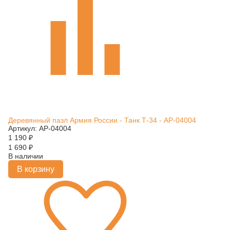
Деревянный пазл Армия России - Танк Т-34 - АР-04004
Артикул: АР-04004
1 190
₽
1 690
₽
В наличии
В корзину