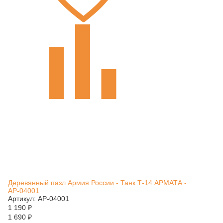
Деревянный пазл Армия России - Танк Т-14 АРМАТА -
АР-04001
Артикул: АР-04001
1 190
₽
1 690
₽