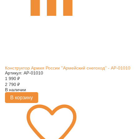
Конструктор Армия России ''Армейский снегоход'' - АР-01010
Артикул: АР-01010
1 990
₽
2 790
₽
В наличии
В корзину