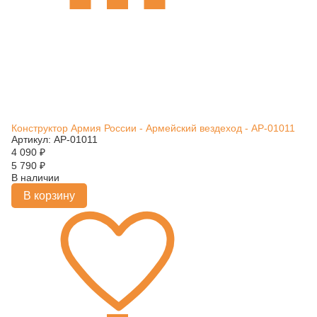
Конструктор Армия России - Армейский вездеход - АР-01011
Артикул: АР-01011
4 090
₽
5 790
₽
В наличии
В корзину