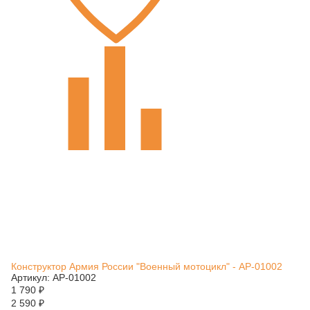
Конструктор Армия России "Военный мотоцикл" - АР-01002
Артикул: АР-01002
1 790
₽
2 590
₽