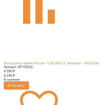
Конструктор Армия России ''СЗО БМ-13 ''Катюша'' - АР-01016
Артикул: АР-01016
4 390
₽
6 190
₽
В наличии
В корзину