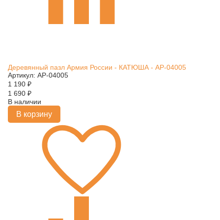
Деревянный пазл Армия России - КАТЮША - АР-04005
Артикул: АР-04005
1 190
₽
1 690
₽
В наличии
В корзину