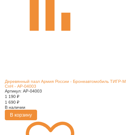
Деревянный пазл Армия России - Бронеавтомобиль ТИГР-М
СпН - АР-04003
Артикул: АР-04003
1 190
₽
1 690
₽
В наличии
В корзину