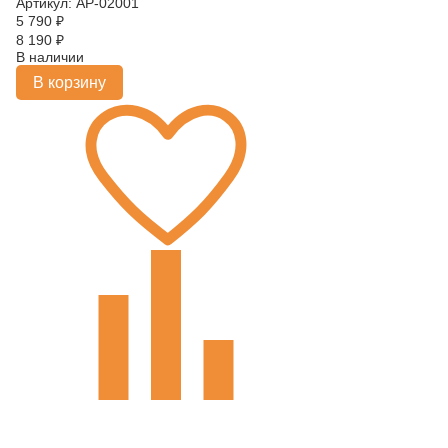
Артикул: АР-02001
5 790
₽
8 190
₽
В наличии
В корзину