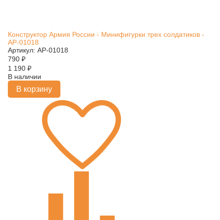
Конструктор Армия России - Минифигурки трех солдатиков -
АР-01018
Артикул: АР-01018
790
₽
1 190
₽
В наличии
В корзину