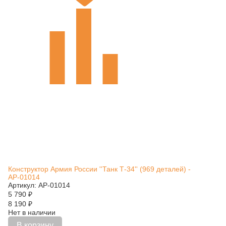
Конструктор Армия России ''Танк Т-34'' (969 деталей) -
АР-01014
Артикул: АР-01014
5 790
₽
8 190
₽
Нет в наличии
В корзину