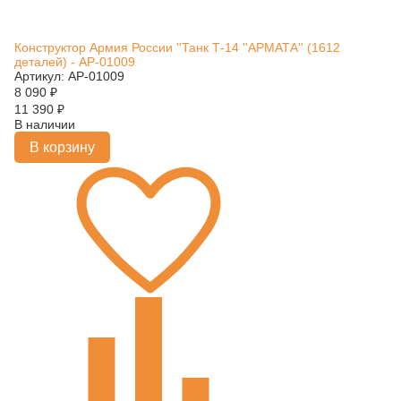
Конструктор Армия России ''Танк Т-14 ''АРМАТА'' (1612
деталей) - АР-01009
Артикул: АР-01009
8 090
₽
11 390
₽
В наличии
В корзину