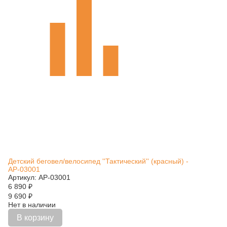
Детский беговел/велосипед ''Тактический'' (красный) -
АР-03001
Артикул: АР-03001
6 890
₽
9 690
₽
Нет в наличии
В корзину