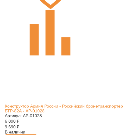
Конструктор Армия России - Российский бронетранспортёр
БТР-82А - АР-01028
Артикул: АР-01028
6 890
₽
9 690
₽
В наличии