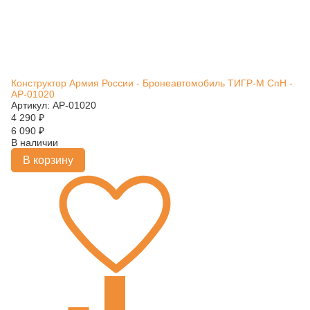
Конструктор Армия России - Бронеавтомобиль ТИГР-М СпН -
АР-01020
Артикул: АР-01020
4 290
₽
6 090
₽
В наличии
В корзину