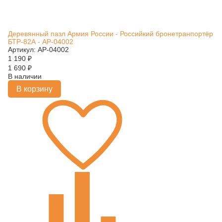
Деревянный пазл Армия России - Российкий бронетранпортёр
БТР-82А - АР-04002
Артикул: АР-04002
1 190
₽
1 690
₽
В наличии
В корзину