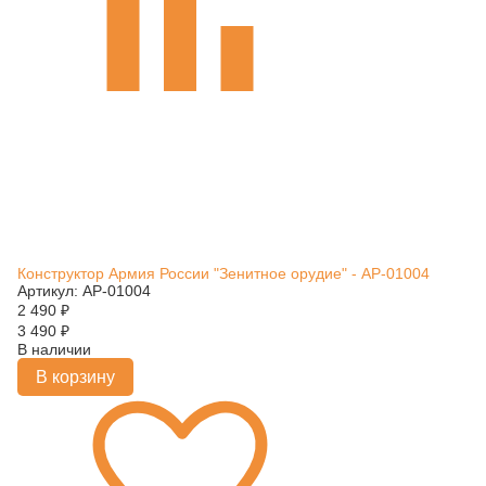
Конструктор Армия России "Зенитное орудие" - АР-01004
Артикул: АР-01004
2 490
₽
3 490
₽
В наличии
В корзину