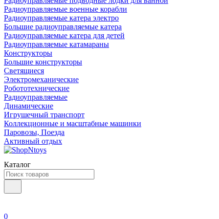
Радиоуправляемые подводные лодки для ванной
Радиоуправляемые военные корабли
Радиоуправляемые катера электро
Большие радиоуправляемые катера
Радиоуправляемые катера для детей
Радиоуправляемые катамараны
Конструкторы
Большие конструкторы
Светящиеся
Электромеханические
Робототехнические
Радиоуправляемые
Динамические
Игрушечный транспорт
Коллекционные и масштабные машинки
Паровозы, Поезда
Активный отдых
Каталог
0