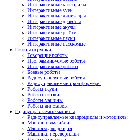
Интерактивные крокодилы
Интерактивные змеи
Интерактивные динозавры
Интерактивные драконы
Интерактивные акулы
Интерактивные рыбки
Интерактивные пауки
Интерактивные насекомые
Роботы игрушки
Говорящие роботы
Программируемые роботы
Интерактивные роботы
Боевые роботы
Радиоуправляемые роботы
Радиоуправляемые трансформеры
Роботы пауки
Роботы собаки
Роботы машины
Роботы динозавры
Радиоуправляемые машины
Радиоуправляемые квадроциклы и мотоциклы
Машинки амфибии
Машины для дрифта
Машинки перевертыши
Для езды по грязи