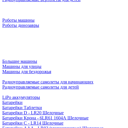
Роботы машины
Роботы динозавры
Большие машины
Машины для улицы
Машины для бездорожья
Радиоуправляемые самолеты для начинающих
Радиоуправляемые самолеты для детей
LiPo аккумуляторы
Батарейки
Батарейки Таблетки
Батарейки D - LR20 Щелочные
Батарейки Крона - 6LR61 1604A Щелочные
Батарейки C - LR14 Щелочные