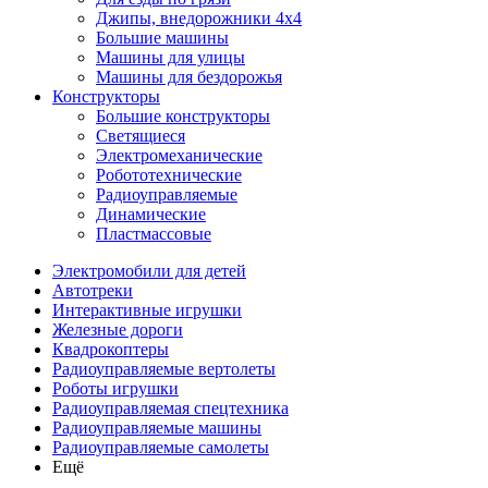
Джипы, внедорожники 4x4
Большие машины
Машины для улицы
Машины для бездорожья
Конструкторы
Большие конструкторы
Светящиеся
Электромеханические
Робототехнические
Радиоуправляемые
Динамические
Пластмассовые
Электромобили для детей
Автотреки
Интерактивные игрушки
Железные дороги
Квадрокоптеры
Радиоуправляемые вертолеты
Роботы игрушки
Радиоуправляемая спецтехника
Радиоуправляемые машины
Радиоуправляемые самолеты
Ещё