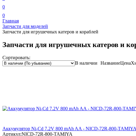
0
0
Главная
Запчасти для моделей
Запчасти для игрушечных катеров и кораблей
Запчасти для игрушечных катеров и ко
Сортировать:
В наличии
Название
Цена
Х
Аккумулятор Ni-Cd 7.2V 800 mAh AA - NICD-72R-800-TAMIY
Артикул:
NICD-72R-800-TAMIYA