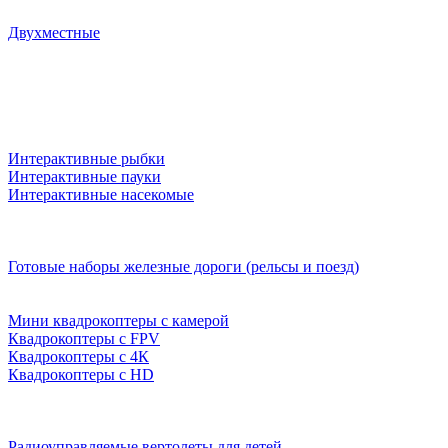
Двухместные
Интерактивные рыбки
Интерактивные пауки
Интерактивные насекомые
Готовые наборы железные дороги (рельсы и поезд)
Мини квадрокоптеры с камерой
Квадрокоптеры с FPV
Квадрокоптеры с 4К
Квадрокоптеры с HD
Радиоуправляемые вертолеты для детей