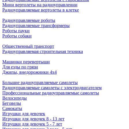
Мини вертолеты на радиоуправлении
Радиоуправляемые вертолеты в клетке
Радиоуправляемые роботы
Радиоуправляемые трансформеры
Роботы пауки
Роботы собаки
Общественный транспорт
Радиоуправляемая строительная техника
Машинки перевертыши
Для езды по грязи
Джипы, внедорожники 4x4
Большие радиоуправляемые самолеты
Радиоуправляемые самолеты с электродвигателем
Профессиональные радиоуправляемые самолеты
Велосипеды
Беговелы
Самокаты
Игрушки для девочек
Игрушки для девочек 8 - 13 лет
Игрушки для девочек 5 - 7 лет