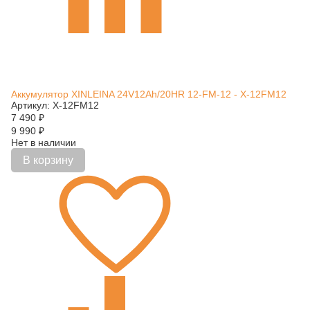
Аккумулятор XINLEINA 24V12Ah/20HR 12-FM-12 - X-12FM12
Артикул: X-12FM12
7 490
₽
9 990
₽
Нет в наличии
В корзину