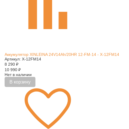
Аккумулятор XINLEINA 24V14Ah/20HR 12-FM-14 - X-12FM14
Артикул: X-12FM14
8 290
₽
10 990
₽
Нет в наличии
В корзину