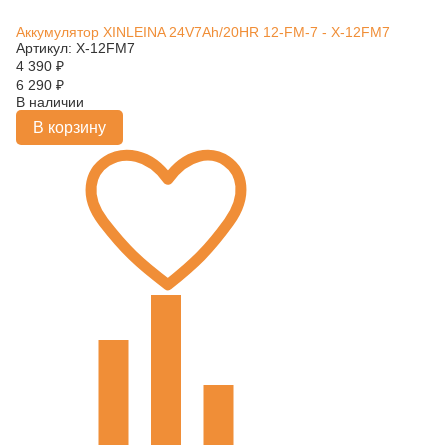
Аккумулятор XINLEINA 24V7Ah/20HR 12-FM-7 - X-12FM7
Артикул: X-12FM7
4 390
₽
6 290
₽
В наличии
В корзину