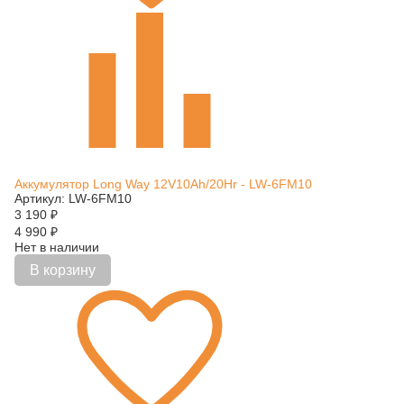
Аккумулятор Long Way 12V10Ah/20Hr - LW-6FM10
Артикул: LW-6FM10
3 190
₽
4 990
₽
Нет в наличии
В корзину