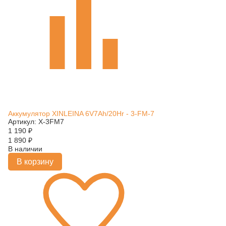
Аккумулятор XINLEINA 6V7Ah/20Hr - 3-FM-7
Артикул: X-3FM7
1 190
₽
1 890
₽
В наличии
В корзину