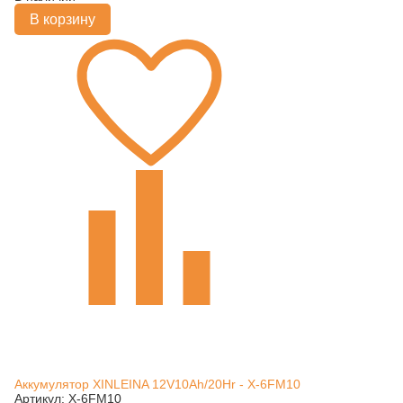
В корзину
Аккумулятор XINLEINA 12V10Ah/20Hr - X-6FM10
Артикул: X-6FM10