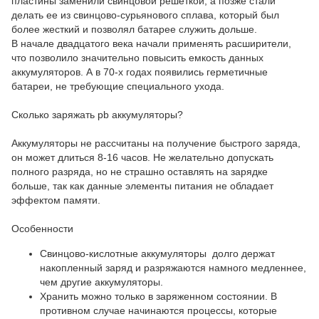
пластины заменили свинцовой решеткой, а позже стали
делать ее из свинцово-сурьянового сплава, который был
более жесткий и позволял батарее служить дольше.
В начале двадцатого века начали применять расширители,
что позволило значительно повысить емкость данных
аккумуляторов. А в 70-х годах появились герметичные
батареи, не требующие специального ухода.
Сколько заряжать pb аккумуляторы?
Аккумуляторы не рассчитаны на получение быстрого заряда,
он может длиться 8-16 часов. Не желательно допускать
полного разряда, но не страшно оставлять на зарядке
больше, так как данные элементы питания не обладает
эффектом памяти.
Особенности
Свинцово-кислотные аккумуляторы долго держат
накопленный заряд и разряжаются намного медленнее,
чем другие аккумуляторы.
Хранить можно только в заряженном состоянии. В
противном случае начинаются процессы, которые