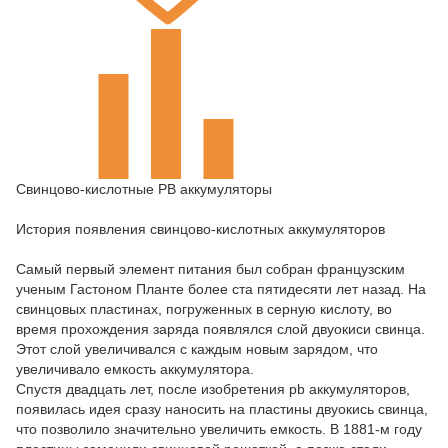
Свинцово-кислотные PB аккумуляторы
История появления свинцово-кислотных аккумуляторов
Самый первый элемент питания был собран французским
ученым Гастоном Планте более ста пятидесяти лет назад. На
свинцовых пластинах, погруженных в серную кислоту, во
время прохождения заряда появлялся слой двуокиси свинца.
Этот слой увеличивался с каждым новым зарядом, что
увеличивало емкость аккумулятора.
Спустя двадцать лет, после изобретения pb аккумуляторов,
появилась идея сразу наносить на пластины двуокись свинца,
что позволило значительно увеличить емкость. В 1881-м году