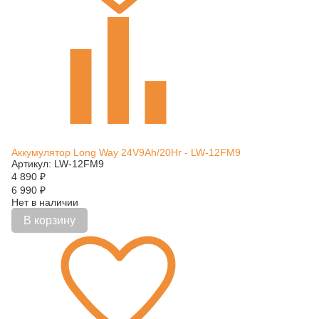
Аккумулятор Long Way 24V9Ah/20Hr - LW-12FM9
Артикул: LW-12FM9
4 890
₽
6 990
₽
Нет в наличии
В корзину