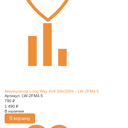
Аккумулятор Long Way 4V4.5Ah/20Hr - LW-2FM4.5
Артикул: LW-2FM4.5
790
₽
1 490
₽
В наличии
В корзину