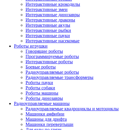
Интерактивные крокодилы
Интерактивные змеи
Интерактивные динозавры
Интерактивные драконы
Интерактивные акулы
Интерактивные рыбки
Интерактивные пауки
Интерактивные насекомые
Роботы игрушки
Говорящие роботы
Программируемые роботы
Интерактивные роботы
Боевые роботы
Радиоуправляемые роботы
Радиоуправляемые трансформеры
Роботы пауки
Роботы собаки
Роботы машины
Роботы динозавры
Радиоуправляемые машины
Радиоуправляемые квадроциклы и мотоциклы
Машинки амфибии
Машины для дрифта
Машинки перевертыши
Для езды по грязи