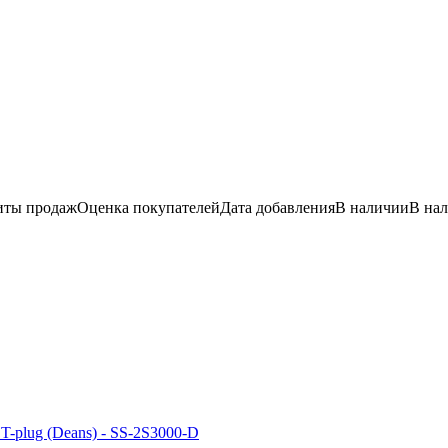
иты продаж
Оценка
покупателей
Дата добавления
В наличии
В на