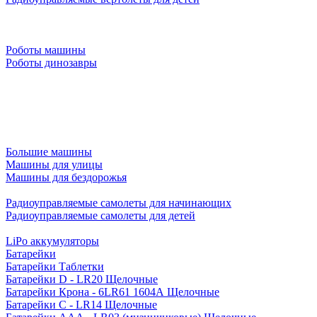
Роботы машины
Роботы динозавры
Большие машины
Машины для улицы
Машины для бездорожья
Радиоуправляемые самолеты для начинающих
Радиоуправляемые самолеты для детей
LiPo аккумуляторы
Батарейки
Батарейки Таблетки
Батарейки D - LR20 Щелочные
Батарейки Крона - 6LR61 1604A Щелочные
Батарейки C - LR14 Щелочные