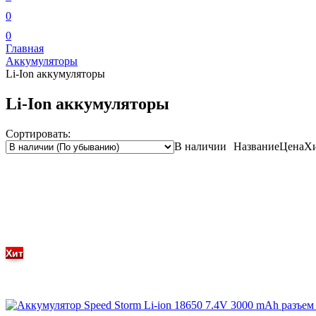
0
0
Главная
Аккумуляторы
Li-Ion аккумуляторы
Li-Ion аккумуляторы
Сортировать:
В наличии
Название
Цена
Х
Хит