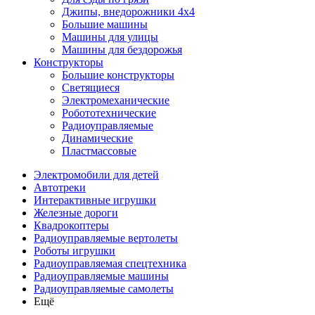
Джипы, внедорожники 4x4
Большие машины
Машины для улицы
Машины для бездорожья
Конструкторы
Большие конструкторы
Светящиеся
Электромеханические
Робототехнические
Радиоуправляемые
Динамические
Пластмассовые
Электромобили для детей
Автотреки
Интерактивные игрушки
Железные дороги
Квадрокоптеры
Радиоуправляемые вертолеты
Роботы игрушки
Радиоуправляемая спецтехника
Радиоуправляемые машины
Радиоуправляемые самолеты
Ещё