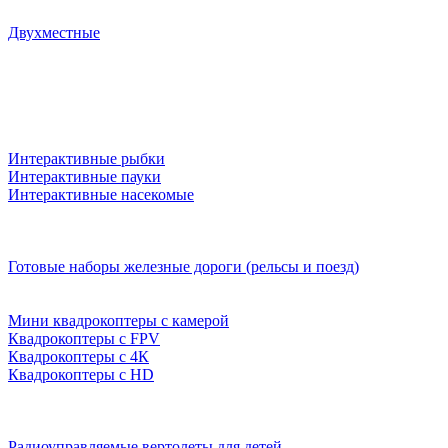
Двухместные
Интерактивные рыбки
Интерактивные пауки
Интерактивные насекомые
Готовые наборы железные дороги (рельсы и поезд)
Мини квадрокоптеры с камерой
Квадрокоптеры с FPV
Квадрокоптеры с 4К
Квадрокоптеры с HD
Радиоуправляемые вертолеты для детей