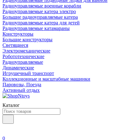
Радиоуправляемые подводные лодки для ванной
Радиоуправляемые военные корабли
Радиоуправляемые катера электро
Большие радиоуправляемые катера
Радиоуправляемые катера для детей
Радиоуправляемые катамараны
Конструкторы
Большие конструкторы
Светящиеся
Электромеханические
Робототехнические
Радиоуправляемые
Динамические
Игрушечный транспорт
Коллекционные и масштабные машинки
Паровозы, Поезда
Активный отдых
Каталог
0