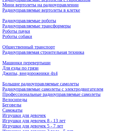
Мини вертолеты на радиоуправлении
Радиоуправляемые вертолеты в клетке
Радиоуправляемые роботы
Радиоуправляемые трансформеры
Роботы пауки
Роботы собаки
Общественный транспорт
Радиоуправляемая строительная техника
Машинки перевертыши
Для езды по грязи
Джипы, внедорожники 4x4
Большие радиоуправляемые самолеты
Радиоуправляемые самолеты с электродвигателем
Профессиональные радиоуправляемые самолеты
Велосипеды
Беговелы
Самокаты
Игрушки для девочек
Игрушки для девочек 8 - 13 лет
Игрушки для девочек 5 - 7 лет