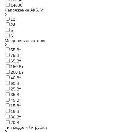
14000
Напряжение АКБ, V
12
24
5
6
Мощность двигателя
55 Вт
75 Вт
65 Вт
150 Вт
200 Вт
40 Вт
60 Вт
25 Вт
35 Вт
45 Вт
15 Вт
18 Вт
30 Вт
20 Вт
Тип модели / игрушки