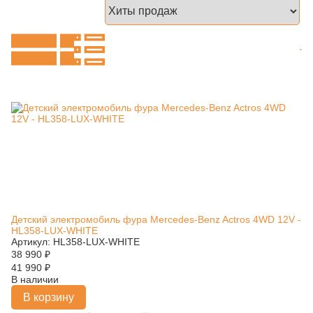
Детский электромобиль фура Mercedes-Benz Actros 4WD 12V -
HL358-LUX-WHITE
Артикул: HL358-LUX-WHITE
38 990
₽
41 990
₽
В наличии
В корзину