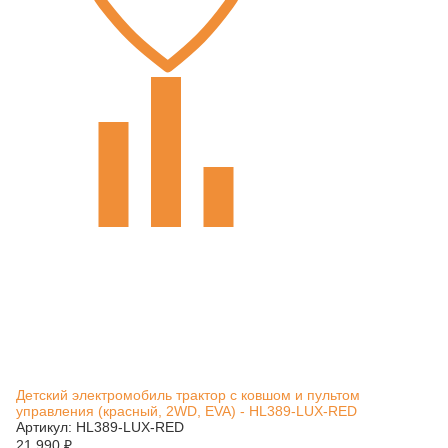
Детский электромобиль трактор с ковшом и пультом
управления (красный, 2WD, EVA) - HL389-LUX-RED
Артикул: HL389-LUX-RED
21 990
₽