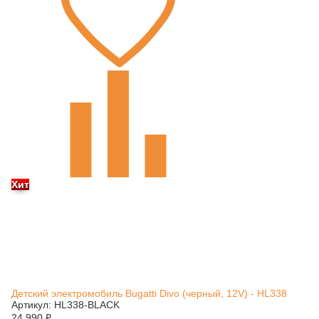
Хит
Детский электромобиль Bugatti Divo (черный, 12V) - HL338
Артикул: HL338-BLACK
24 990
₽