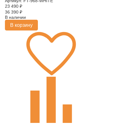
Артикул: FT-968-WHITE
23 490
₽
36 390
₽
В наличии
В корзину