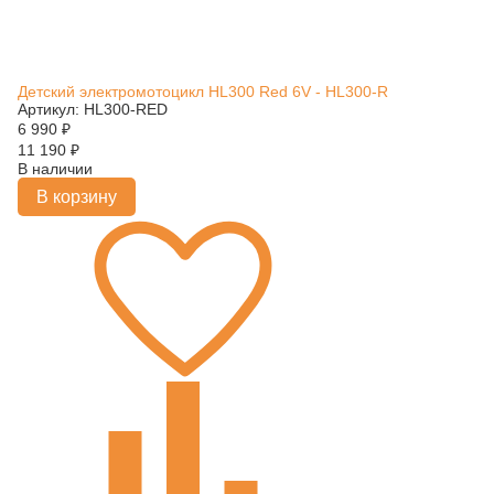
Детский электромотоцикл HL300 Red 6V - HL300-R
Артикул: HL300-RED
6 990
₽
11 190
₽
В наличии
В корзину