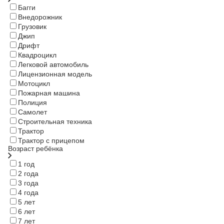
Багги
Внедорожник
Грузовик
Джип
Дрифт
Квадроцикл
Легковой автомобиль
Лицензионная модель
Мотоцикл
Пожарная машина
Полиция
Самолет
Строительная техника
Трактор
Трактор с прицепом
Возраст ребёнка
1 год
2 года
3 года
4 года
5 лет
6 лет
7 лет