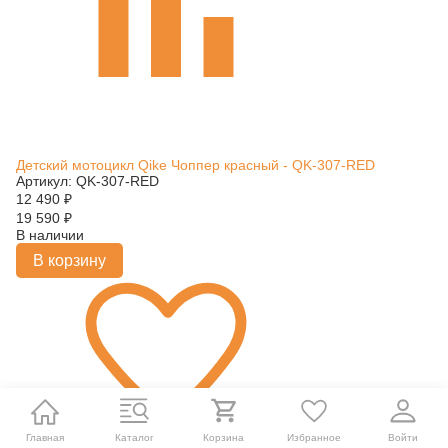
Детский мотоцикл Qike Чоппер красный - QK-307-RED
Артикул: QK-307-RED
12 490
₽
19 590
₽
В наличии
В корзину
Главная
Каталог
Корзина
Избранное
Войти