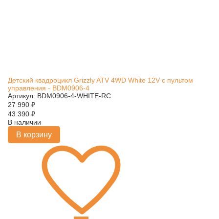
Детский квадроцикл Grizzly ATV 4WD White 12V с пультом
управления - BDM0906-4
Артикул: BDM0906-4-WHITE-RC
27 990
₽
43 390
₽
В наличии
В корзину