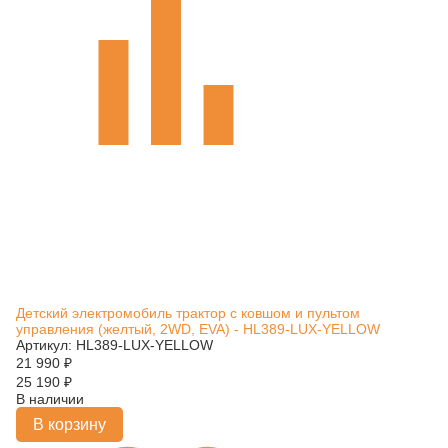
Детский электромобиль трактор с ковшом и пультом
управления (желтый, 2WD, EVA) - HL389-LUX-YELLOW
Артикул: HL389-LUX-YELLOW
21 990
₽
25 190
₽
В наличии
В корзину