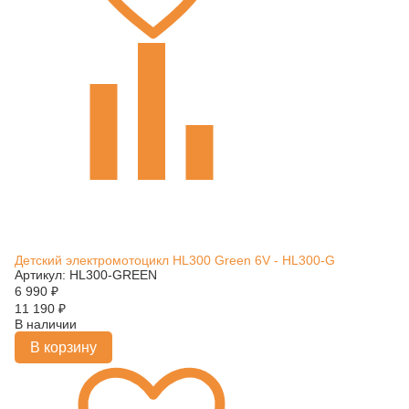
Детский электромотоцикл HL300 Green 6V - HL300-G
Артикул: HL300-GREEN
6 990
₽
11 190
₽
В наличии
В корзину