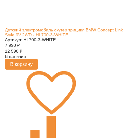
Детский электромобиль скутер трицикл BMW Concept Link
Style 6V 2WD - HL700-3-WHITE
Артикул: HL700-3-WHITE
7 990
₽
12 590
₽
В наличии
В корзину