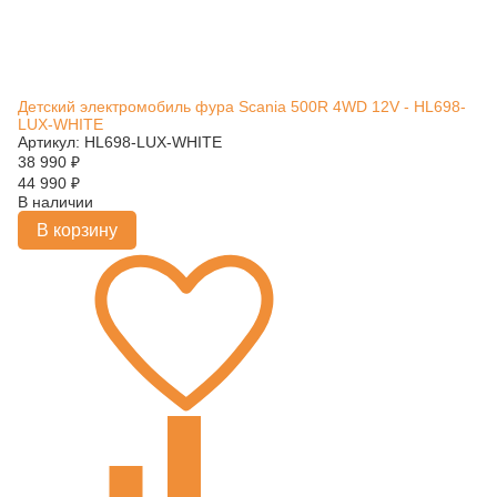
Детский электромобиль фура Scania 500R 4WD 12V - HL698-
LUX-WHITE
Артикул: HL698-LUX-WHITE
38 990
₽
44 990
₽
В наличии
В корзину