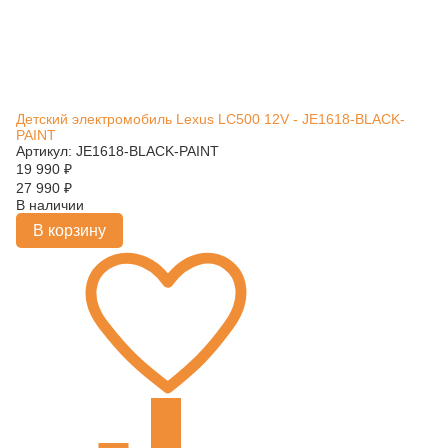
Детский электромобиль Lexus LC500 12V - JE1618-BLACK-
PAINT
Артикул: JE1618-BLACK-PAINT
19 990
₽
27 990
₽
В наличии
В корзину