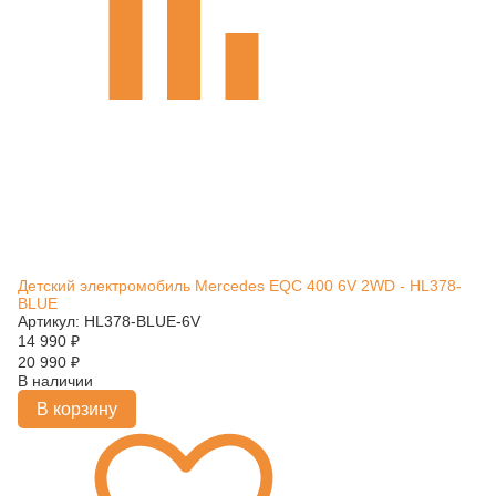
Детский электромобиль Mercedes EQC 400 6V 2WD - HL378-
BLUE
Артикул: HL378-BLUE-6V
14 990
₽
20 990
₽
В наличии
В корзину