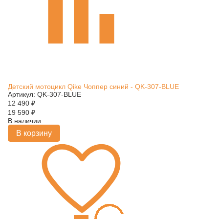
Детский мотоцикл Qike Чоппер синий - QK-307-BLUE
Артикул: QK-307-BLUE
12 490
₽
19 590
₽
В наличии
В корзину