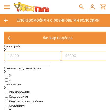
Электромобили с резиновыми колесами
Фильтр подбора
Цена, руб.
Количество двигателей
2
4
Тип кузова
Внедорожник
Квадроцикл
Легковой автомобиль
Мотоцикл