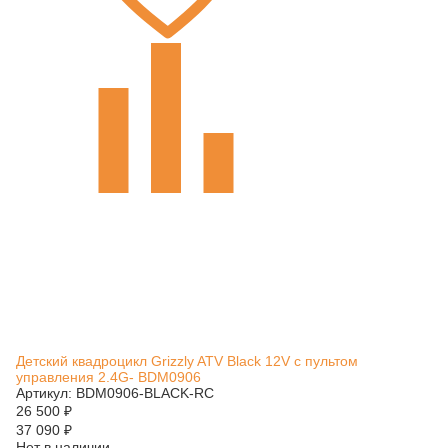
Детский квадроцикл Grizzly ATV Black 12V с пультом
управления 2.4G- BDM0906
Артикул: BDM0906-BLACK-RC
26 500
₽
37 090
₽
Нет в наличии