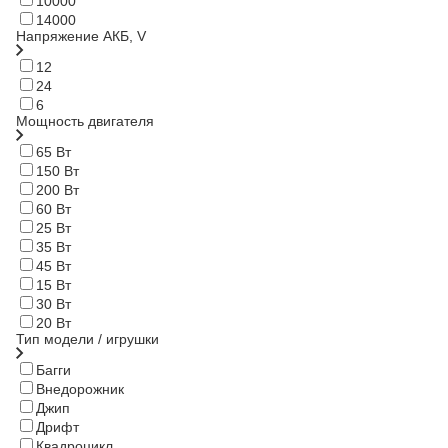
10000
14000
Напряжение АКБ, V
12
24
6
Мощность двигателя
65 Вт
150 Вт
200 Вт
60 Вт
25 Вт
35 Вт
45 Вт
15 Вт
30 Вт
20 Вт
Тип модели / игрушки
Багги
Внедорожник
Джип
Дрифт
Квадроцикл