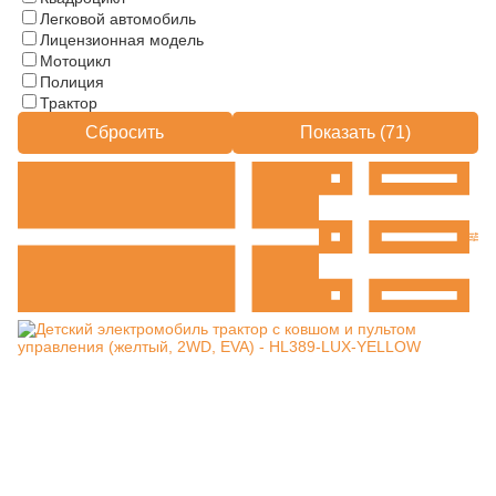
Легковой автомобиль
Лицензионная модель
Мотоцикл
Полиция
Трактор
Сбросить
Показать (
71
)