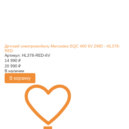
Детский электромобиль Mercedes EQC 400 6V 2WD - HL378-
RED
Артикул: HL378-RED-6V
14 990
₽
20 990
₽
В наличии
В корзину