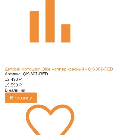
Детский мотоцикл Qike Чоппер красный - QK-307-RED
Артикул: QK-307-RED
12 490
₽
19 590
₽
В наличии
В корзину