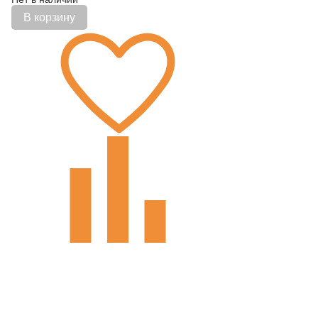
В корзину