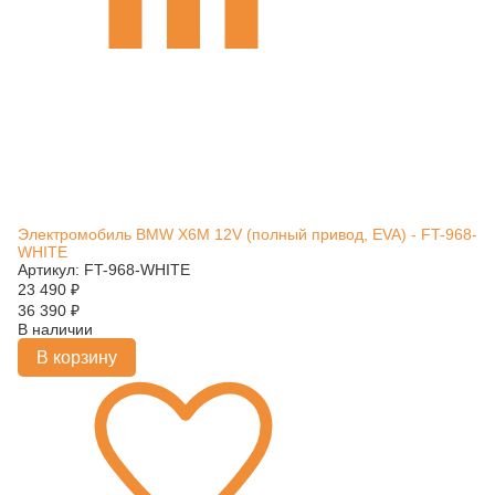
Электромобиль BMW X6M 12V (полный привод, EVA) - FT-968-
WHITE
Артикул: FT-968-WHITE
23 490
₽
36 390
₽
В наличии
В корзину