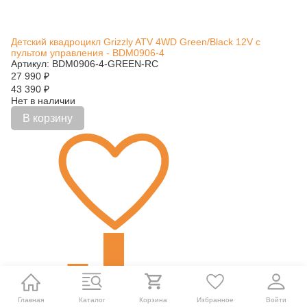
Детский квадроцикл Grizzly ATV 4WD Green/Black 12V с
пультом управления - BDM0906-4
Артикул: BDM0906-4-GREEN-RC
27 990
₽
43 390
₽
Нет в наличии
В корзину
Главная
Каталог
Корзина
Избранное
Войти