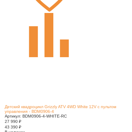
Детский квадроцикл Grizzly ATV 4WD White 12V с пультом
управления - BDM0906-4
Артикул: BDM0906-4-WHITE-RC
27 990
₽
43 390
₽
В наличии