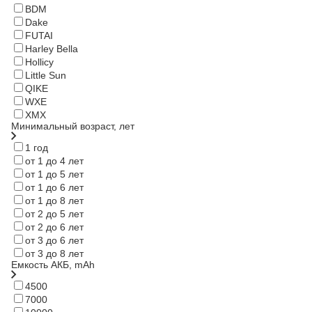
BDM
Dake
FUTAI
Harley Bella
Hollicy
Little Sun
QIKE
WXE
XMX
Минимальный возраст, лет
1 год
от 1 до 4 лет
от 1 до 5 лет
от 1 до 6 лет
от 1 до 8 лет
от 2 до 5 лет
от 2 до 6 лет
от 3 до 6 лет
от 3 до 8 лет
Емкость АКБ, mAh
4500
7000