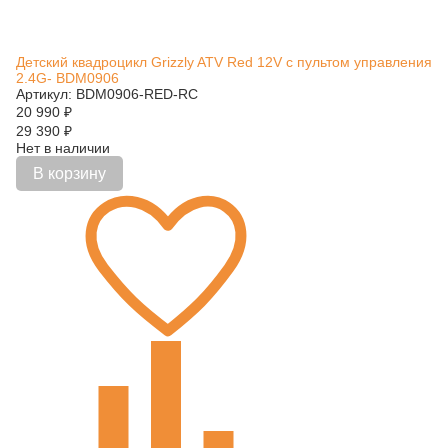
Детский квадроцикл Grizzly ATV Red 12V с пультом управления
2.4G- BDM0906
Артикул: BDM0906-RED-RC
20 990
₽
29 390
₽
Нет в наличии
В корзину