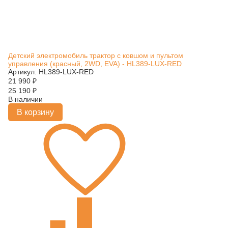
Детский электромобиль трактор с ковшом и пультом
управления (красный, 2WD, EVA) - HL389-LUX-RED
Артикул: HL389-LUX-RED
21 990
₽
25 190
₽
В наличии
В корзину