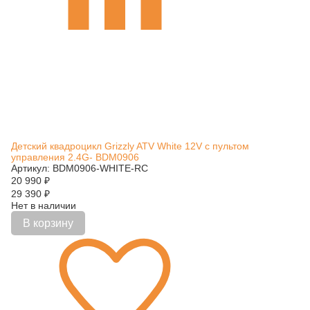
Детский квадроцикл Grizzly ATV White 12V с пультом
управления 2.4G- BDM0906
Артикул: BDM0906-WHITE-RC
20 990
₽
29 390
₽
Нет в наличии
В корзину