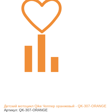
Детский мотоцикл Qike Чоппер оранжевый - QK-307-ORANGE
Артикул: QK-307-ORANGE