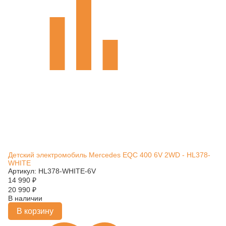
Детский электромобиль Mercedes EQC 400 6V 2WD - HL378-
WHITE
Артикул: HL378-WHITE-6V
14 990
₽
20 990
₽
В наличии
В корзину