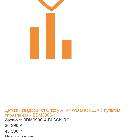
Детский квадроцикл Grizzly ATV 4WD Black 12V с пультом
управления - BDM0906-4
Артикул: BDM0906-4-BLACK-RC
30 990
₽
43 390
₽
Нет в наличии