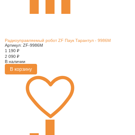
Радиоуправляемый робот ZF Паук Тарантул - 9986M
Артикул: ZF-9986M
1 190
₽
2 090
₽
В наличии
В корзину