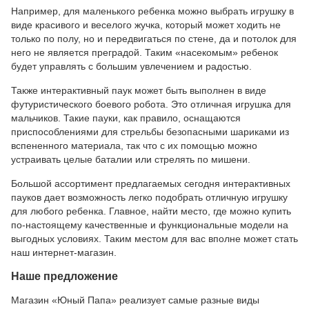
Например, для маленького ребенка можно выбрать игрушку в
виде красивого и веселого жучка, который может ходить не
только по полу, но и передвигаться по стене, да и потолок для
него не является преградой. Таким «насекомым» ребенок
будет управлять с большим увлечением и радостью.
Также интерактивный паук может быть выполнен в виде
футуристического боевого робота. Это отличная игрушка для
мальчиков. Такие пауки, как правило, оснащаются
приспособлениями для стрельбы безопасными шариками из
вспененного материала, так что с их помощью можно
устраивать целые баталии или стрелять по мишени.
Большой ассортимент предлагаемых сегодня интерактивных
пауков дает возможность легко подобрать отличную игрушку
для любого ребенка. Главное, найти место, где можно купить
по-настоящему качественные и функциональные модели на
выгодных условиях. Таким местом для вас вполне может стать
наш интернет-магазин.
Наше предложение
Магазин «Юный Папа» реализует самые разные виды