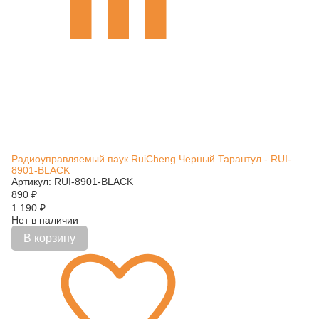
Радиоуправляемый паук RuiCheng Черный Тарантул - RUI-
8901-BLACK
Артикул: RUI-8901-BLACK
890
₽
1 190
₽
Нет в наличии
В корзину