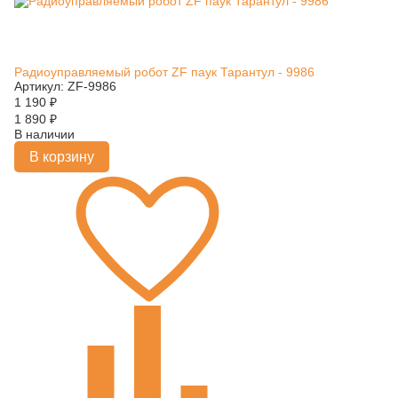
Радиоуправляемый робот ZF паук Тарантул - 9986
Артикул: ZF-9986
1 190
₽
1 890
₽
В наличии
В корзину