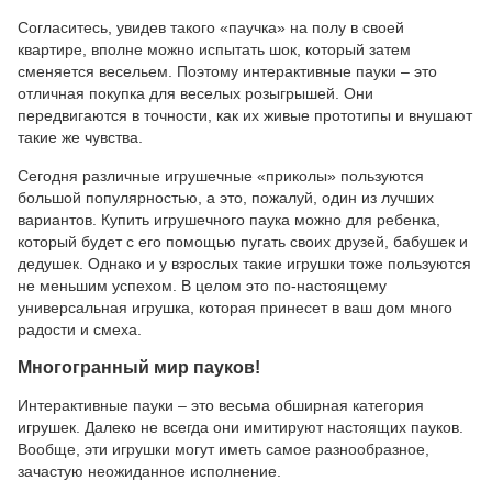
Согласитесь, увидев такого «паучка» на полу в своей
квартире, вполне можно испытать шок, который затем
сменяется весельем. Поэтому интерактивные пауки – это
отличная покупка для веселых розыгрышей. Они
передвигаются в точности, как их живые прототипы и внушают
такие же чувства.
Сегодня различные игрушечные «приколы» пользуются
большой популярностью, а это, пожалуй, один из лучших
вариантов. Купить игрушечного паука можно для ребенка,
который будет с его помощью пугать своих друзей, бабушек и
дедушек. Однако и у взрослых такие игрушки тоже пользуются
не меньшим успехом. В целом это по-настоящему
универсальная игрушка, которая принесет в ваш дом много
радости и смеха.
Многогранный мир пауков!
Интерактивные пауки – это весьма обширная категория
игрушек. Далеко не всегда они имитируют настоящих пауков.
Вообще, эти игрушки могут иметь самое разнообразное,
зачастую неожиданное исполнение.