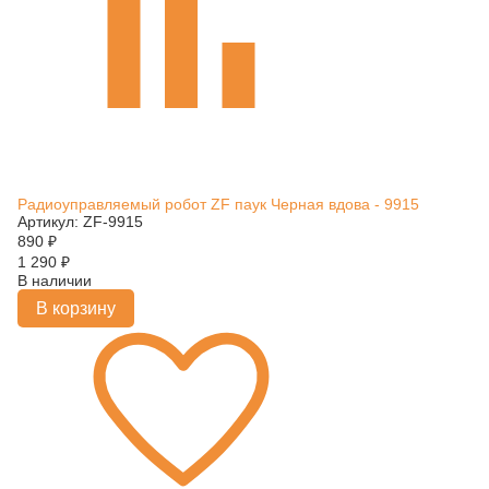
Радиоуправляемый робот ZF паук Черная вдова - 9915
Артикул: ZF-9915
890
₽
1 290
₽
В наличии
В корзину