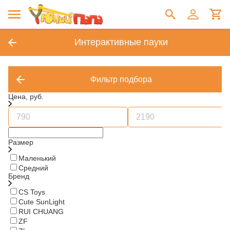
Интерактивные пауки
Фильтр подбора
Цена, руб.
Размер
Маленький
Средний
Бренд
CS Toys
Cute SunLight
RUI CHUANG
ZF