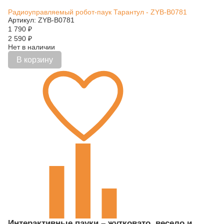
Радиоуправляемый робот-паук Тарантул - ZYB-B0781
Артикул: ZYB-B0781
1 790
₽
2 590
₽
Нет в наличии
В корзину
Интерактивные пауки – жутковато, весело и