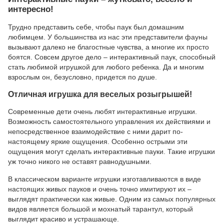
интересно!
Трудно представить себе, чтобы паук был домашним
любимцем. У большинства из нас эти представители фауны
вызывают далеко не благостные чувства, а многие их просто
боятся. Совсем другое дело – интерактивный паук, способный
стать любимой игрушкой для любого ребенка. Да и многим
взрослым он, безусловно, придется по душе.
Отличная игрушка для веселых розыгрышей!
Современные дети очень любят интерактивные игрушки.
Возможность самостоятельного управления их действиями и
непосредственное взаимодействие с ними дарит по-
настоящему яркие ощущения. Особенно острыми эти
ощущения могут сделать интерактивные пауки. Такие игрушки
уж точно никого не оставят равнодушными.
В классическом варианте игрушки изготавливаются в виде
настоящих живых пауков и очень точно имитируют их –
выглядят практически как живые. Одним из самых популярных
видов является большой и мохнатый тарантул, который
выглядит красиво и устрашающе.