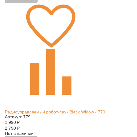
Радиоуправляемый робот-паук Black Widow - 779
Артикул: 779
1 990
₽
2 790
₽
Нет в наличии