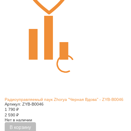
Радиоуправляемый паук Zhorya "Черная Вдова" - ZYB-B0046
Артикул: ZYB-B0046
1 790
₽
2 590
₽
Нет в наличии
В корзину