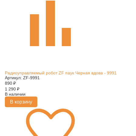
Радиоуправляемый робот ZF паук Черная вдова - 9991
Артикул: ZF-9991
890
₽
1 290
₽
В наличии
В корзину