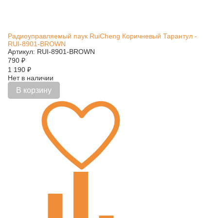
Радиоуправляемый паук RuiCheng Коричневый Тарантул -
RUI-8901-BROWN
Артикул: RUI-8901-BROWN
790
₽
1 190
₽
Нет в наличии
В корзину