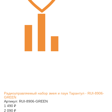
Радиоуправляемый набор змея и паук Тарантул - RUI-8906-
GREEN
Артикул: RUI-8906-GREEN
1 490
₽
2 090
₽