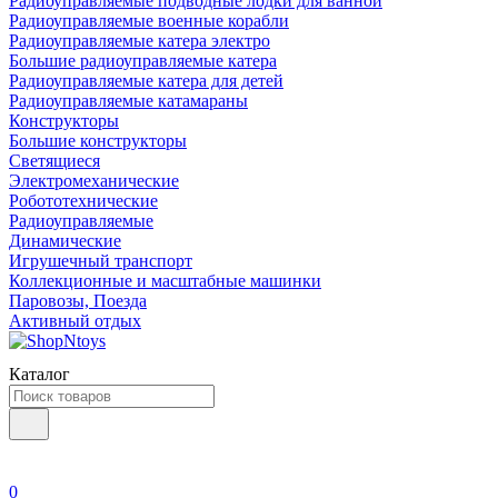
Радиоуправляемые подводные лодки для ванной
Радиоуправляемые военные корабли
Радиоуправляемые катера электро
Большие радиоуправляемые катера
Радиоуправляемые катера для детей
Радиоуправляемые катамараны
Конструкторы
Большие конструкторы
Светящиеся
Электромеханические
Робототехнические
Радиоуправляемые
Динамические
Игрушечный транспорт
Коллекционные и масштабные машинки
Паровозы, Поезда
Активный отдых
Каталог
0