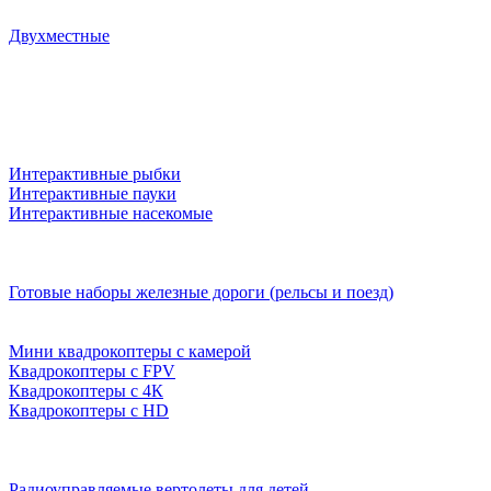
Двухместные
Интерактивные рыбки
Интерактивные пауки
Интерактивные насекомые
Готовые наборы железные дороги (рельсы и поезд)
Мини квадрокоптеры с камерой
Квадрокоптеры с FPV
Квадрокоптеры с 4К
Квадрокоптеры с HD
Радиоуправляемые вертолеты для детей