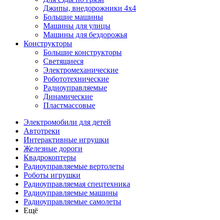
Джипы, внедорожники 4x4
Большие машины
Машины для улицы
Машины для бездорожья
Конструкторы
Большие конструкторы
Светящиеся
Электромеханические
Робототехнические
Радиоуправляемые
Динамические
Пластмассовые
Электромобили для детей
Автотреки
Интерактивные игрушки
Железные дороги
Квадрокоптеры
Радиоуправляемые вертолеты
Роботы игрушки
Радиоуправляемая спецтехника
Радиоуправляемые машины
Радиоуправляемые самолеты
Ещё