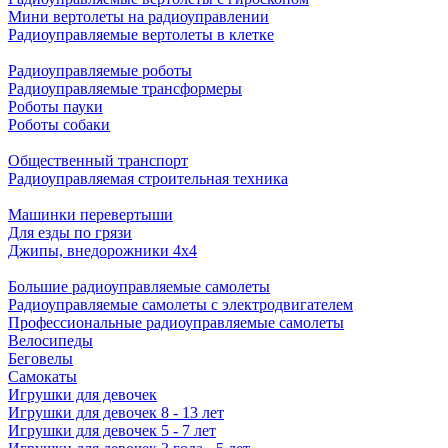
Мини вертолеты на радиоуправлении
Радиоуправляемые вертолеты в клетке
Радиоуправляемые роботы
Радиоуправляемые трансформеры
Роботы пауки
Роботы собаки
Общественный транспорт
Радиоуправляемая строительная техника
Машинки перевертыши
Для езды по грязи
Джипы, внедорожники 4x4
Большие радиоуправляемые самолеты
Радиоуправляемые самолеты с электродвигателем
Профессиональные радиоуправляемые самолеты
Велосипеды
Беговелы
Самокаты
Игрушки для девочек
Игрушки для девочек 8 - 13 лет
Игрушки для девочек 5 - 7 лет