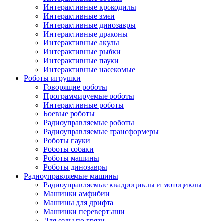
Интерактивные крокодилы
Интерактивные змеи
Интерактивные динозавры
Интерактивные драконы
Интерактивные акулы
Интерактивные рыбки
Интерактивные пауки
Интерактивные насекомые
Роботы игрушки
Говорящие роботы
Программируемые роботы
Интерактивные роботы
Боевые роботы
Радиоуправляемые роботы
Радиоуправляемые трансформеры
Роботы пауки
Роботы собаки
Роботы машины
Роботы динозавры
Радиоуправляемые машины
Радиоуправляемые квадроциклы и мотоциклы
Машинки амфибии
Машины для дрифта
Машинки перевертыши
Для езды по грязи