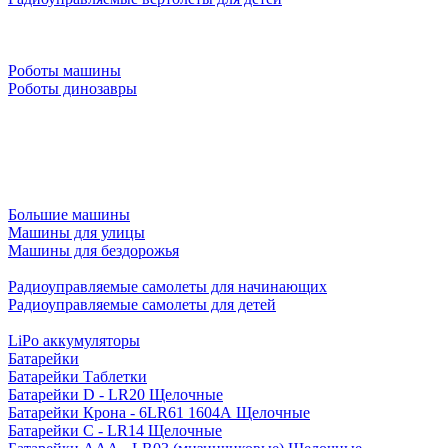
Роботы машины
Роботы динозавры
Большие машины
Машины для улицы
Машины для бездорожья
Радиоуправляемые самолеты для начинающих
Радиоуправляемые самолеты для детей
LiPo аккумуляторы
Батарейки
Батарейки Таблетки
Батарейки D - LR20 Щелочные
Батарейки Крона - 6LR61 1604A Щелочные
Батарейки C - LR14 Щелочные