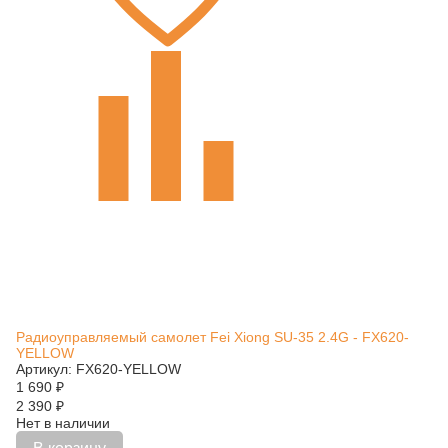
Радиоуправляемый самолет Fei Xiong SU-35 2.4G - FX620-
YELLOW
Артикул: FX620-YELLOW
1 690
₽
2 390
₽
Нет в наличии