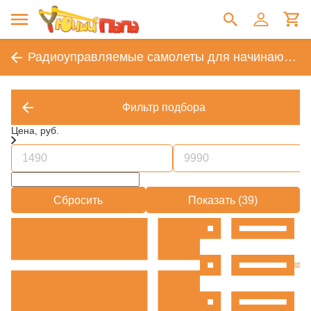
Радиоуправляемые самолеты для начинающих
Фильтр подбора
Цена, руб.
Сбросить
Показать (
39
)