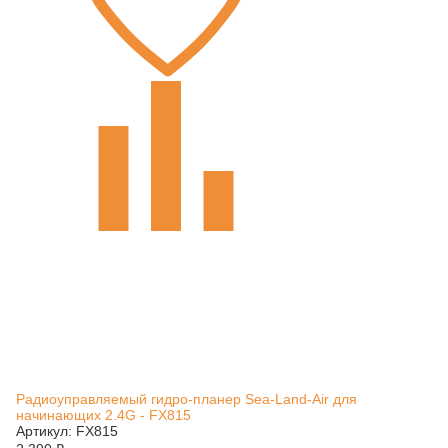
Радиоуправляемый гидро-планер Sea-Land-Air для
начинающих 2.4G - FX815
Артикул: FX815