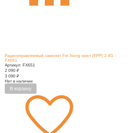
Радиоуправляемый самолет Fei Xiong орел (EPP) 2.4G -
FX651
Артикул: FX651
2 090
₽
3 090
₽
Нет в наличии
В корзину