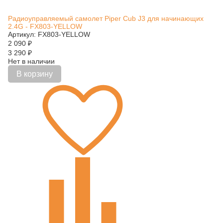
Радиоуправляемый самолет Piper Cub J3 для начинающих
2.4G - FX803-YELLOW
Артикул: FX803-YELLOW
2 090
₽
3 290
₽
Нет в наличии
В корзину