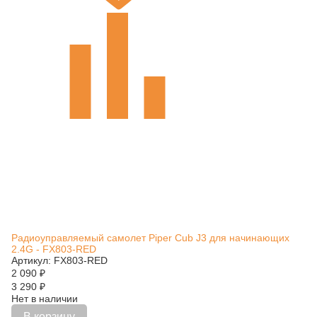
Радиоуправляемый самолет Piper Cub J3 для начинающих
2.4G - FX803-RED
Артикул: FX803-RED
2 090
₽
3 290
₽
Нет в наличии
В корзину