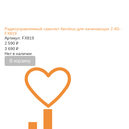
Радиоуправляемый самолет Aerobus для начинающих 2.4G -
FX819
Артикул: FX819
2 590
₽
3 690
₽
Нет в наличии
В корзину