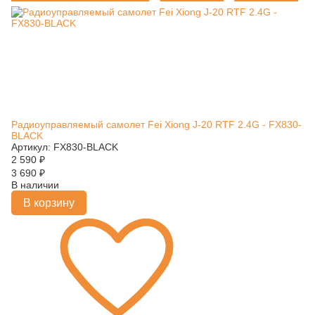
Радиоуправляемый самолет Fei Xiong J-20 RTF 2.4G - FX830-
BLACK
Артикул: FX830-BLACK
2 590
₽
3 690
₽
В наличии
В корзину