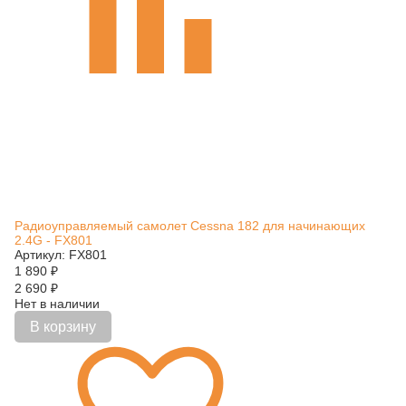
Радиоуправляемый самолет Cessna 182 для начинающих
2.4G - FX801
Артикул: FX801
1 890
₽
2 690
₽
Нет в наличии
В корзину