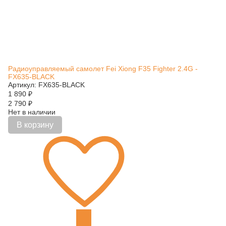
Радиоуправляемый самолет Fei Xiong F35 Fighter 2.4G -
FX635-BLACK
Артикул: FX635-BLACK
1 890
₽
2 790
₽
Нет в наличии
В корзину