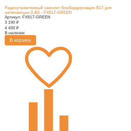
Радиоуправляемый самолет бомбардировщик B17 для
начинающих 2.4G - FX817-GREEN
Артикул: FX817-GREEN
3 190
₽
4 490
₽
В наличии
В корзину