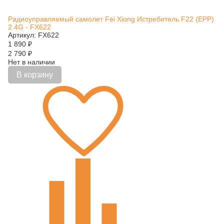
Радиоуправляемый самолет Fei Xiong Истребитель F22 (EPP)
2.4G - FX622
Артикул: FX622
1 890
₽
2 790
₽
Нет в наличии
В корзину