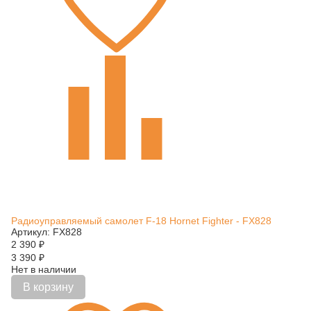
Радиоуправляемый самолет F-18 Hornet Fighter - FX828
Артикул: FX828
2 390
₽
3 390
₽
Нет в наличии
В корзину