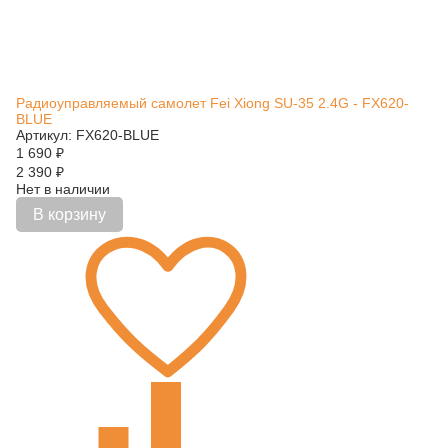
Радиоуправляемый самолет Fei Xiong SU-35 2.4G - FX620-
BLUE
Артикул: FX620-BLUE
1 690
₽
2 390
₽
Нет в наличии
В корзину