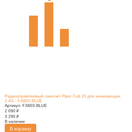
Радиоуправляемый самолет Piper Cub J3 для начинающих
2.4G - FX803-BLUE
Артикул: FX803-BLUE
2 090
₽
3 290
₽
В наличии
В корзину