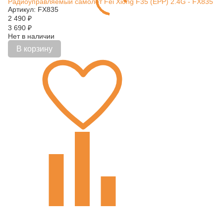
Радиоуправляемый самолет Fei Xiong F35 (EPP) 2.4G - FX835
Артикул: FX835
2 490
₽
3 690
₽
Нет в наличии
В корзину