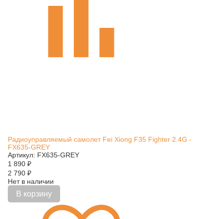
Радиоуправляемый самолет Fei Xiong F35 Fighter 2.4G -
FX635-GREY
Артикул: FX635-GREY
1 890
₽
2 790
₽
Нет в наличии
В корзину