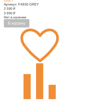
GREY
Артикул: FX830-GREY
2 590
₽
3 690
₽
Нет в наличии
В корзину