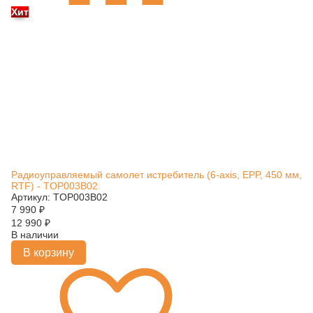
Хит
Радиоуправляемый самолет истребитель (6-axis, EPP, 450 мм,
RTF) - TOP003B02
Артикул: TOP003B02
7 990
₽
12 990
₽
В наличии
В корзину