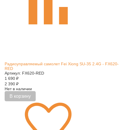
Радиоуправляемый самолет Fei Xiong SU-35 2.4G - FX620-
RED
Артикул: FX620-RED
1 690
₽
2 390
₽
Нет в наличии
В корзину