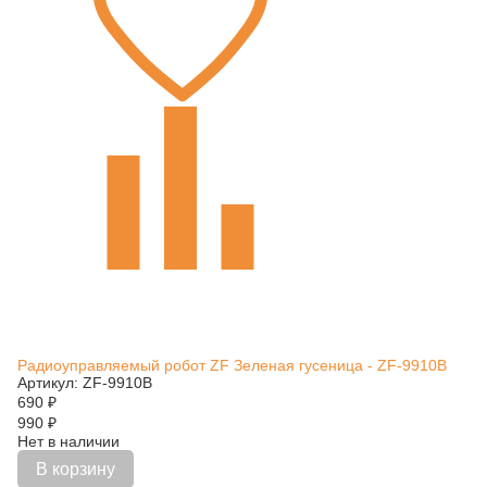
Радиоуправляемый робот ZF Зеленая гусеница - ZF-9910B
Артикул: ZF-9910B
690
₽
990
₽
Нет в наличии
В корзину