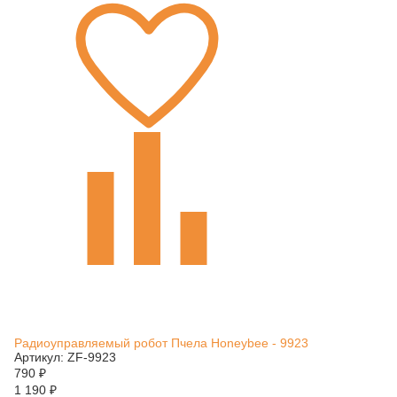
Радиоуправляемый робот Пчела Honeybee - 9923
Артикул: ZF-9923
790
₽
1 190
₽