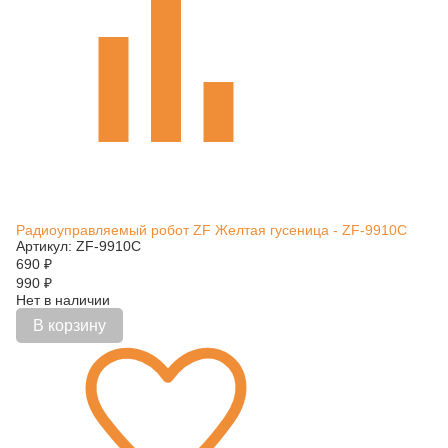
Радиоуправляемый робот ZF Желтая гусеница - ZF-9910C
Артикул: ZF-9910C
690
₽
990
₽
Нет в наличии
В корзину