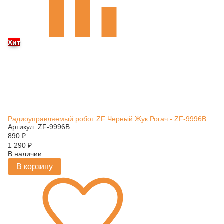
Хит
Радиоуправляемый робот ZF Черный Жук Рогач - ZF-9996B
Артикул: ZF-9996B
890
₽
1 290
₽
В наличии
В корзину