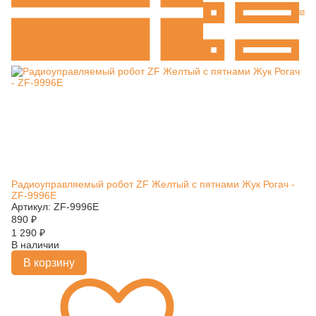
Радиоуправляемый робот ZF Желтый с пятнами Жук Рогач -
ZF-9996E
Артикул: ZF-9996E
890
₽
1 290
₽
В наличии
В корзину