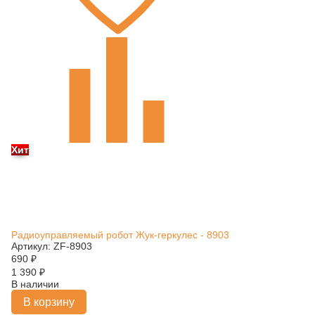
Хит
Радиоуправляемый робот Жук-геркулес - 8903
Артикул: ZF-8903
690
₽
1 390
₽
В наличии
В корзину