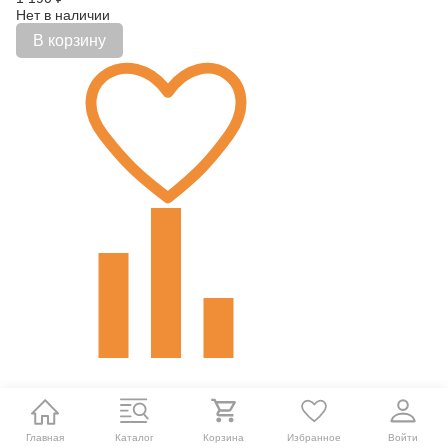
Нет в наличии
В корзину
Главная
Каталог
Корзина
Избранное
Войти
Радиоуправляемый робот ZF Розовая гусеница - ZF-9910F