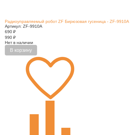
Радиоуправляемый робот ZF Бирюзовая гусеница - ZF-9910A
Артикул: ZF-9910A
690
₽
990
₽
Нет в наличии
В корзину