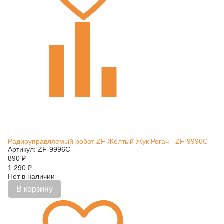
Радиоуправляемый робот ZF Желтый Жук Рогач - ZF-9996C
Артикул: ZF-9996C
890
₽
1 290
₽
Нет в наличии
В корзину