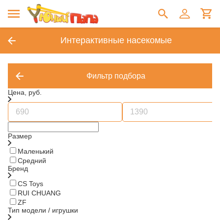
Интерактивные насекомые
Фильтр подбора
Цена, руб.
Размер
Маленький
Средний
Бренд
CS Toys
RUI CHUANG
ZF
Тип модели / игрушки