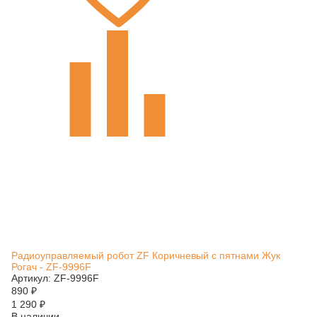
Радиоуправляемый робот ZF Коричневый с пятнами Жук
Рогач - ZF-9996F
Артикул: ZF-9996F
890
₽
1 290
₽
В наличии