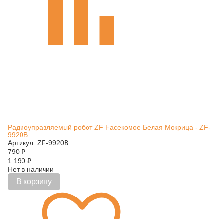
Радиоуправляемый робот ZF Насекомое Белая Мокрица - ZF-
9920B
Артикул: ZF-9920B
790
₽
1 190
₽
Нет в наличии
В корзину