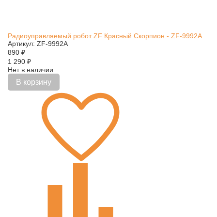
Радиоуправляемый робот ZF Красный Скорпион - ZF-9992A
Артикул: ZF-9992A
890
₽
1 290
₽
Нет в наличии
В корзину