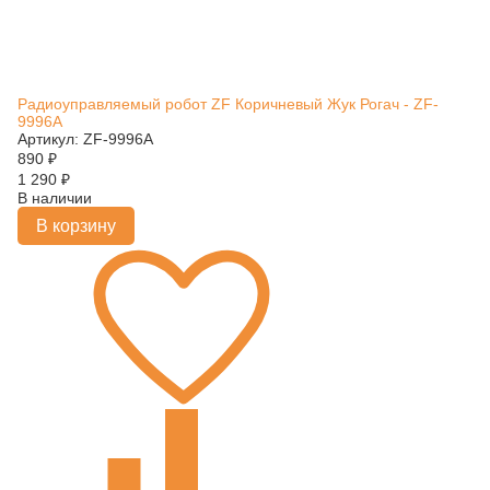
Радиоуправляемый робот ZF Коричневый Жук Рогач - ZF-
9996A
Артикул: ZF-9996A
890
₽
1 290
₽
В наличии
В корзину