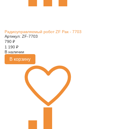
Радиоуправляемый робот ZF Рак - 7703
Артикул: ZF-7703
790
₽
1 190
₽
В наличии
В корзину