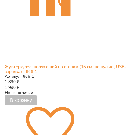
Жук-геркулес, ползающий по стенам (15 см, на пульте, USB-
зарядка) - 866-1
Артикул: 866-1
1 390
₽
1 990
₽
Нет в наличии
В корзину