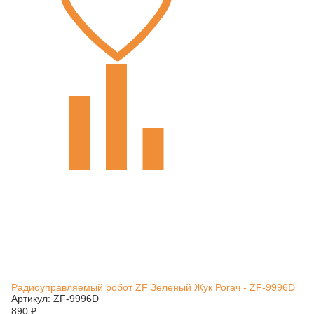
Радиоуправляемый робот ZF Зеленый Жук Рогач - ZF-9996D
Артикул: ZF-9996D
890
₽