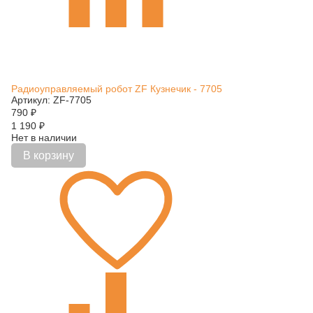
Радиоуправляемый робот ZF Кузнечик - 7705
Артикул: ZF-7705
790
₽
1 190
₽
Нет в наличии
В корзину