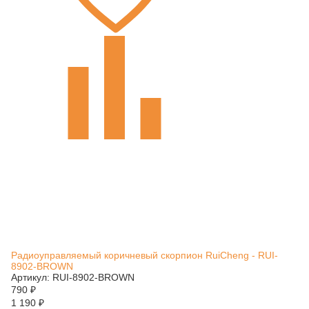
Радиоуправляемый коричневый скорпион RuiCheng - RUI-
8902-BROWN
Артикул: RUI-8902-BROWN
790
₽
1 190
₽