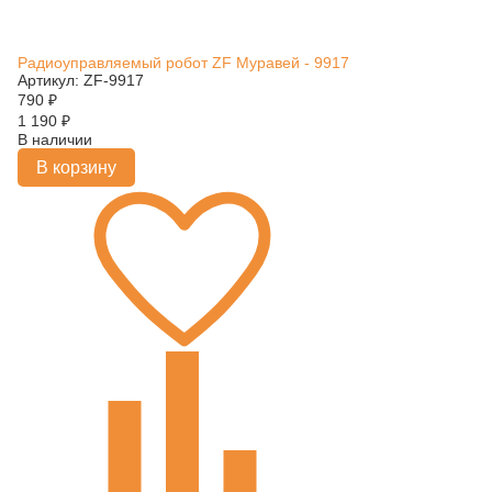
Радиоуправляемый робот ZF Муравей - 9917
Артикул: ZF-9917
790
₽
1 190
₽
В наличии
В корзину