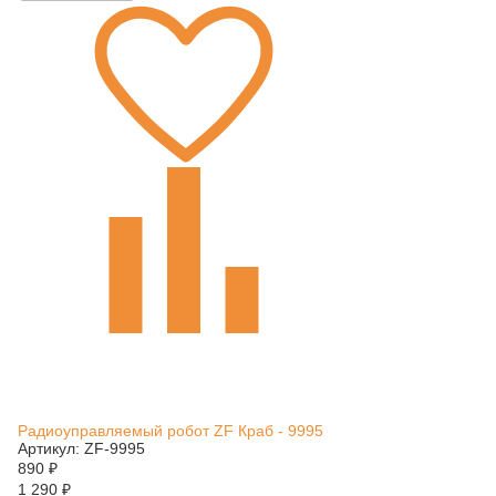
Радиоуправляемый робот ZF Краб - 9995
Артикул: ZF-9995
890
₽
1 290
₽