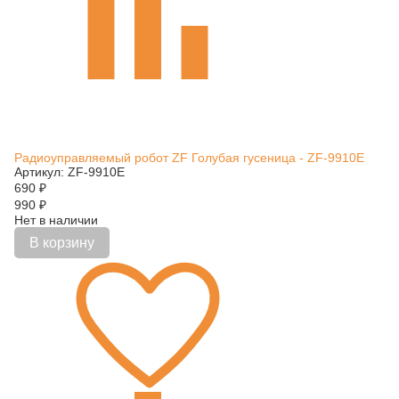
Радиоуправляемый робот ZF Голубая гусеница - ZF-9910E
Артикул: ZF-9910E
690
₽
990
₽
Нет в наличии
В корзину