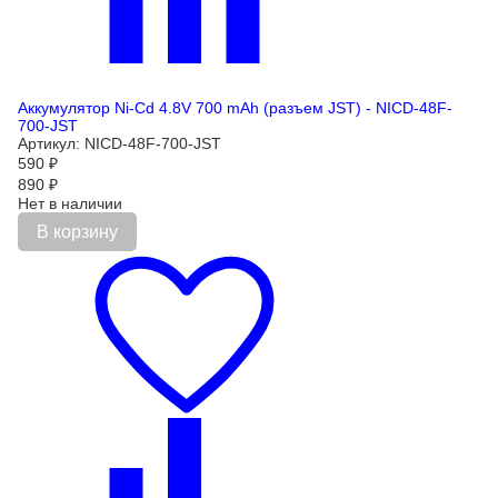
Аккумулятор Ni-Cd 4.8V 700 mAh (разъем JST) - NICD-48F-
700-JST
Артикул: NICD-48F-700-JST
590
₽
890
₽
Нет в наличии
В корзину