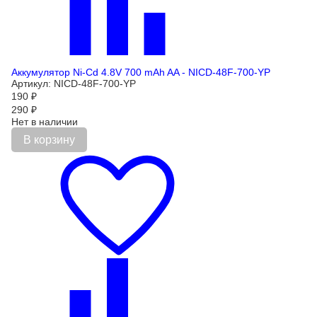
Аккумулятор Ni-Cd 4.8V 700 mAh AA - NICD-48F-700-YP
Артикул: NICD-48F-700-YP
190
₽
290
₽
Нет в наличии
В корзину