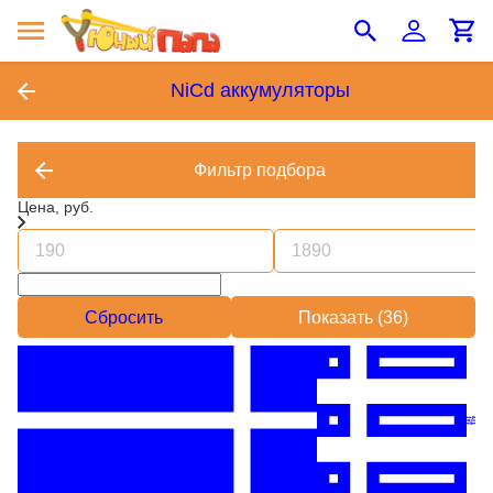
NiCd аккумуляторы
Фильтр подбора
Цена, руб.
Сбросить
Показать (
36
)