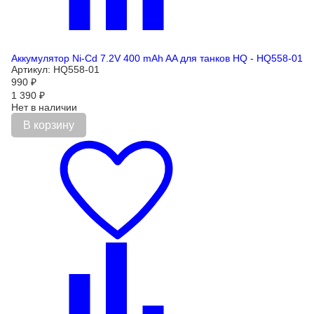
Аккумулятор Ni-Cd 7.2V 400 mAh AA для танков HQ - HQ558-01
Артикул: HQ558-01
990
₽
1 390
₽
Нет в наличии
В корзину