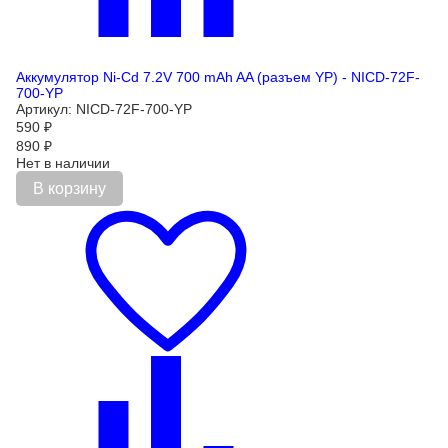
Аккумулятор Ni-Cd 7.2V 700 mAh AA (разъем YP) - NICD-72F-
700-YP
Артикул: NICD-72F-700-YP
590
₽
890
₽
Нет в наличии
В корзину