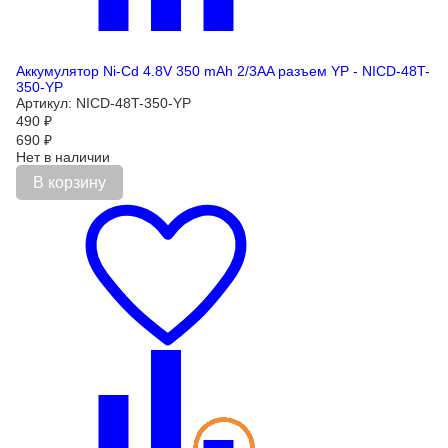
Аккумулятор Ni-Cd 4.8V 350 mAh 2/3AA разъем YP - NICD-48T-
350-YP
Артикул: NICD-48T-350-YP
490
₽
690
₽
Нет в наличии
В корзину