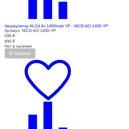
Аккумулятор Ni-Cd 6v 1400mah YP - NICD-6O-1400-YP
Артикул: NICD-6O-1400-YP
590
₽
890
₽
Нет в наличии
В корзину