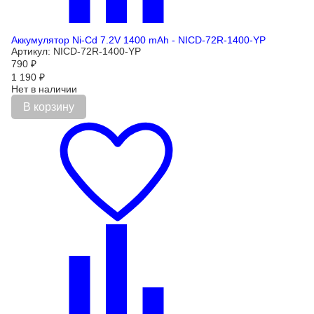
Аккумулятор Ni-Cd 7.2V 1400 mAh - NICD-72R-1400-YP
Артикул: NICD-72R-1400-YP
790
₽
1 190
₽
Нет в наличии
В корзину