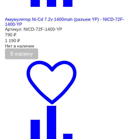
Аккумулятор Ni-Cd 7.2v 1400mah (разъем YP) - NICD-72F-
1400-YP
Артикул: NICD-72F-1400-YP
790
₽
1 190
₽
Нет в наличии
В корзину