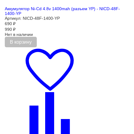
Аккумулятор Ni-Cd 4.8v 1400mah (разъем YP) - NICD-48F-
1400-YP
Артикул: NICD-48F-1400-YP
690
₽
990
₽
Нет в наличии
В корзину