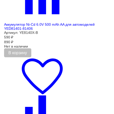
Аккумулятор Ni-Cd 6.0V 500 mAh AA для автомоделей
YED81401-81406
Артикул: YE8140Х-B
590
₽
890
₽
Нет в наличии
В корзину