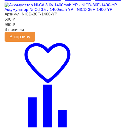
Аккумулятор Ni-Cd 3.6v 1400mah YP - NICD-36F-1400-YP
Артикул: NICD-36F-1400-YP
690
₽
990
₽
В наличии
В корзину