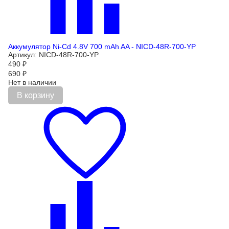
Аккумулятор Ni-Cd 4.8V 700 mAh AA - NICD-48R-700-YP
Артикул: NICD-48R-700-YP
490
₽
690
₽
Нет в наличии
В корзину