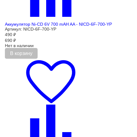
Аккумулятор Ni-CD 6V 700 mAH AA - NICD-6F-700-YP
Артикул: NICD-6F-700-YP
490
₽
690
₽
Нет в наличии
В корзину