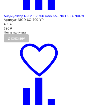
Аккумулятор Ni-Cd 6V 700 mAh AA - NICD-6O-700-YP
Артикул: NICD-6O-700-YP
490
₽
690
₽
Нет в наличии
В корзину