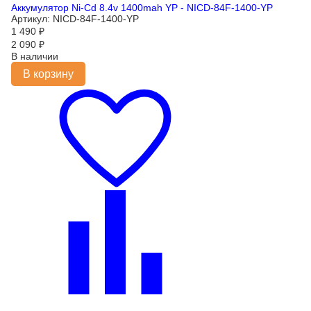
Аккумулятор Ni-Cd 8.4v 1400mah YP - NICD-84F-1400-YP
Артикул: NICD-84F-1400-YP
1 490
₽
2 090
₽
В наличии
В корзину