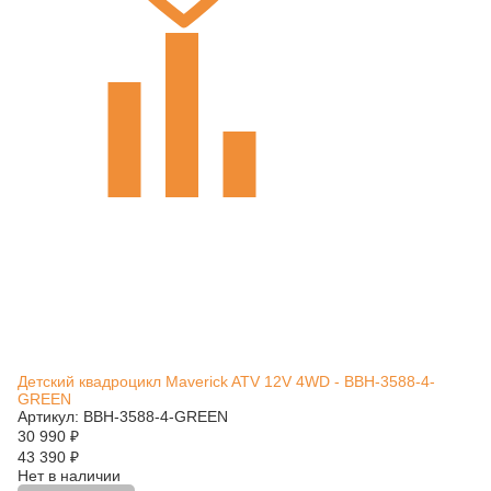
Детский квадроцикл Maverick ATV 12V 4WD - BBH-3588-4-
GREEN
Артикул: BBH-3588-4-GREEN
30 990
₽
43 390
₽
Нет в наличии