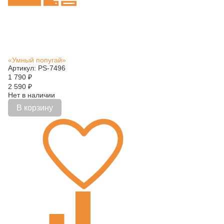
«Умный попугай»
Артикул: PS-7496
1 790
₽
2 590
₽
Нет в наличии
В корзину