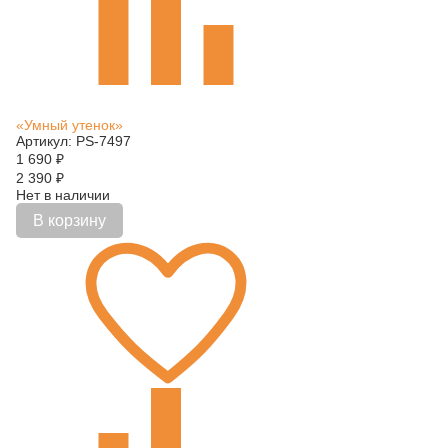
«Умный утенок»
Артикул: PS-7497
1 690
₽
2 390
₽
Нет в наличии
В корзину