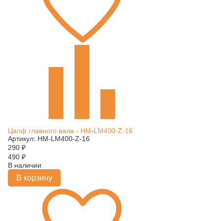
Цапф главного вала - HM-LM400-Z-16
Артикул: HM-LM400-Z-16
290
₽
490
₽
В наличии
В корзину