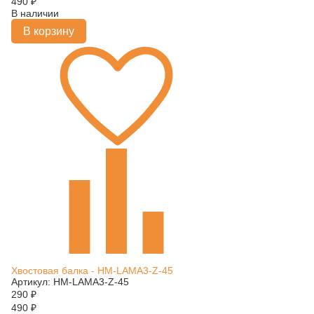
490
₽
В наличии
В корзину
Хвостовая балка - HM-LAMA3-Z-45
Артикул: HM-LAMA3-Z-45
290
₽
490
₽