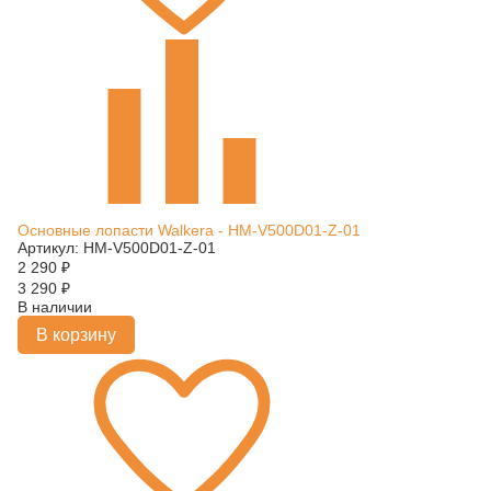
Основные лопасти Walkera - HM-V500D01-Z-01
Артикул: HM-V500D01-Z-01
2 290
₽
3 290
₽
В наличии
В корзину