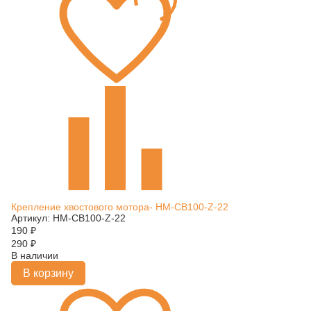
Крепление хвостового мотора- HM-CB100-Z-22
Артикул: HM-CB100-Z-22
190
₽
290
₽
В наличии
В корзину