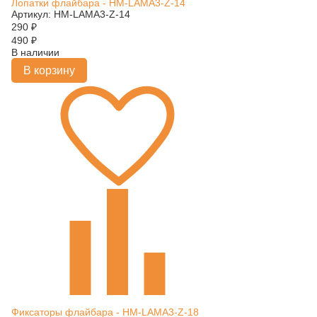
Лопатки флайбара - HM-LAMA3-Z-14
Артикул: HM-LAMA3-Z-14
290
₽
490
₽
В наличии
В корзину
Фиксаторы флайбара - HM-LAMA3-Z-18