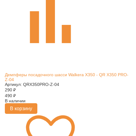
Демпферы посадочного шасси Walkera X350 - QR X350 PRO-
Z-04
Артикул: QRX350PRO-Z-04
290
₽
490
₽
В наличии
В корзину