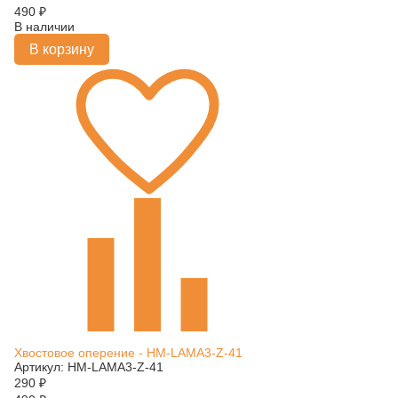
490
₽
В наличии
В корзину
Хвостовое оперение - HM-LAMA3-Z-41
Артикул: HM-LAMA3-Z-41
290
₽