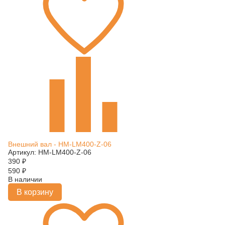
Внешний вал - HM-LM400-Z-06
Артикул: HM-LM400-Z-06
390
₽
590
₽
В наличии
В корзину