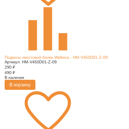
Подкосы хвостовой балки Walkera - HM-V450D01-Z-09
Артикул: HM-V450D01-Z-09
290
₽
490
₽
В наличии
В корзину