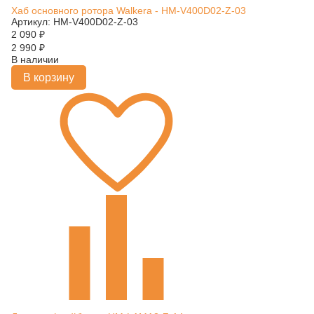
Хаб основного ротора Walkera - HM-V400D02-Z-03
Артикул: HM-V400D02-Z-03
2 090
₽
2 990
₽
В наличии
В корзину