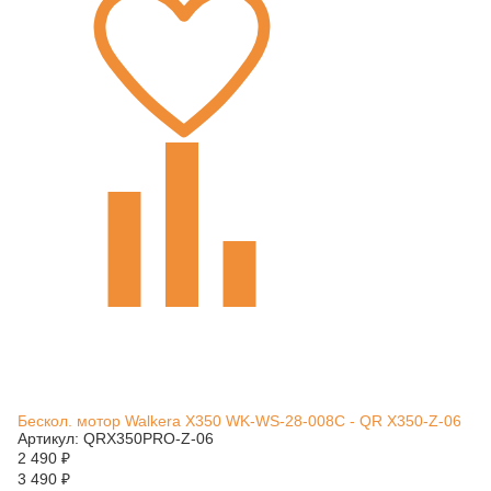
Бескол. мотор Walkera X350 WK-WS-28-008C - QR X350-Z-06
Артикул: QRX350PRO-Z-06
2 490
₽
3 490
₽