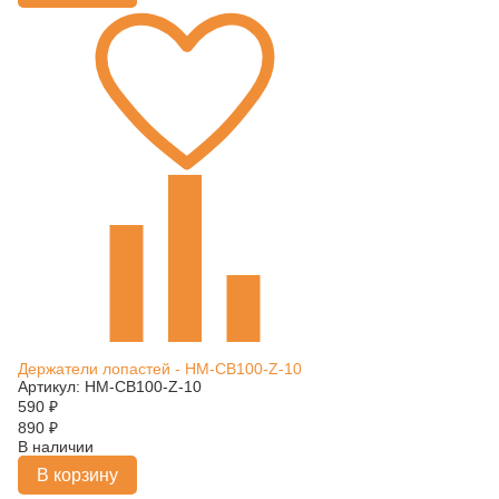
Держатели лопастей - HM-CB100-Z-10
Артикул: HM-CB100-Z-10
590
₽
890
₽
В наличии
В корзину