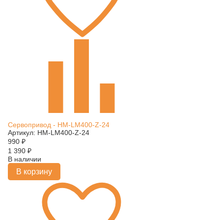
Сервопривод - HM-LM400-Z-24
Артикул: HM-LM400-Z-24
990
₽
1 390
₽
В наличии
В корзину