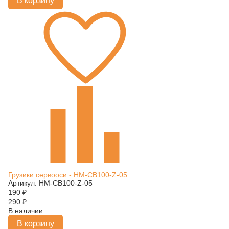
В корзину
Грузики сервооси - HM-CB100-Z-05
Артикул: HM-CB100-Z-05
190
₽
290
₽
В наличии
В корзину