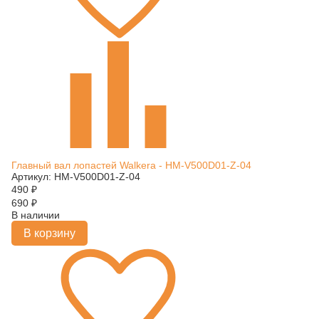
Главный вал лопастей Walkera - HM-V500D01-Z-04
Артикул: HM-V500D01-Z-04
490
₽
690
₽
В наличии
В корзину