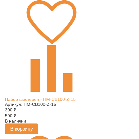
Набор шестерён - HM-CB100-Z-15
Артикул: HM-CB100-Z-15
390
₽
590
₽
В наличии
В корзину