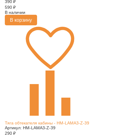
390
₽
590
₽
В наличии
В корзину
Тяга обтекателя кабины - HM-LAMA3-Z-39
Артикул: HM-LAMA3-Z-39
290
₽