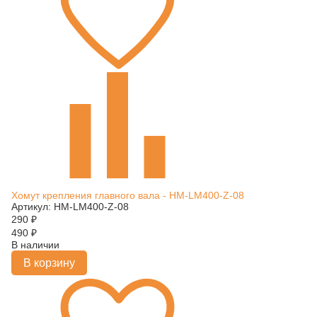
Хомут крепления главного вала - HM-LM400-Z-08
Артикул: HM-LM400-Z-08
290
₽
490
₽
В наличии
В корзину