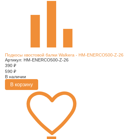
Подкосы хвостовой балки Walkera - HM-ENERCO500-Z-26
Артикул: HM-ENERCO500-Z-26
390
₽
590
₽
В наличии
В корзину