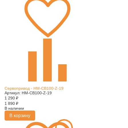
Сервопривод - HM-CB100-Z-19
Артикул: HM-CB100-Z-19
1 290
₽
1 890
₽
В наличии
В корзину