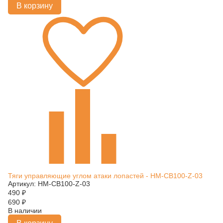
В корзину
Тяги управляющие углом атаки лопастей - HM-CB100-Z-03
Артикул: HM-CB100-Z-03
490
₽
690
₽
В наличии