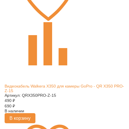
Видеокабель Walkera X350 для камеры GoPro - QR X350 PRO-
Z-15
Артикул: QRX350PRO-Z-15
490
₽
690
₽
В наличии
В корзину