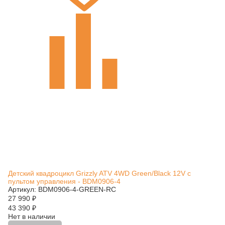
Детский квадроцикл Grizzly ATV 4WD Green/Black 12V с
пультом управления - BDM0906-4
Артикул: BDM0906-4-GREEN-RC
27 990
₽
43 390
₽
Нет в наличии