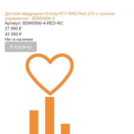
Детский квадроцикл Grizzly ATV 4WD Red 12V с пультом
управления - BDM0906-4
Артикул: BDM0906-4-RED-RC
27 990
₽
43 390
₽
Нет в наличии
В корзину