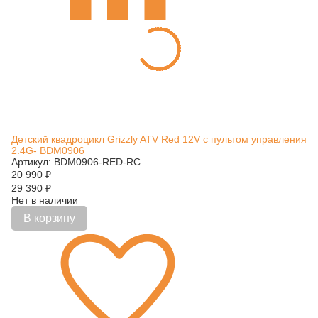
Детский квадроцикл Grizzly ATV Red 12V с пультом управления
2.4G- BDM0906
Артикул: BDM0906-RED-RC
20 990
₽
29 390
₽
Нет в наличии
В корзину