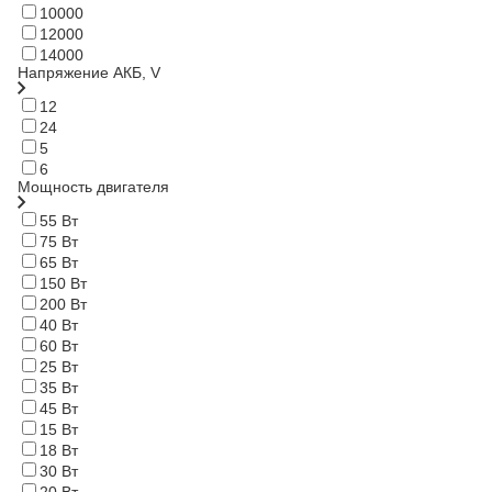
10000
12000
14000
Напряжение АКБ, V
12
24
5
6
Мощность двигателя
55 Вт
75 Вт
65 Вт
150 Вт
200 Вт
40 Вт
60 Вт
25 Вт
35 Вт
45 Вт
15 Вт
18 Вт
30 Вт
20 Вт