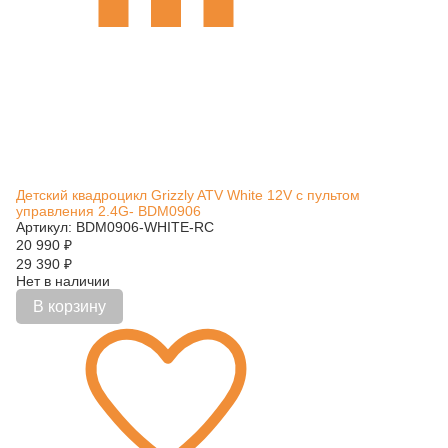
Детский квадроцикл Grizzly ATV White 12V с пультом
управления 2.4G- BDM0906
Артикул: BDM0906-WHITE-RC
20 990
₽
29 390
₽
Нет в наличии
В корзину