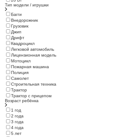
Тип модели / игрушки
Багги
Внедорожник
Грузовик
Джип
Дрифт
Квадроцикл
Легковой автомобиль
Лицензионная модель
Мотоцикл
Пожарная машина
Полиция
Самолет
Строительная техника
Трактор
Трактор с прицепом
Возраст ребёнка
1 год
2 года
3 года
4 года
5 лет