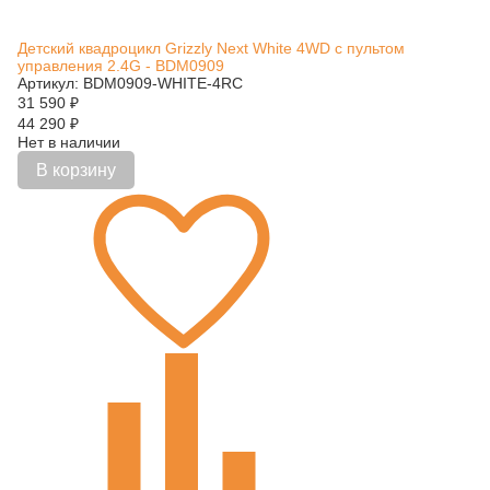
Детский квадроцикл Grizzly Next White 4WD с пультом
управления 2.4G - BDM0909
Артикул: BDM0909-WHITE-4RC
31 590
₽
44 290
₽
Нет в наличии
В корзину