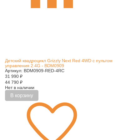
Детский квадроцикл Grizzly Next Red 4WD с пультом
управления 2.4G - BDM0909
Артикул: BDM0909-RED-4RC
31 990
₽
44 790
₽
Нет в наличии
В корзину