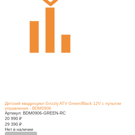
Детский квадроцикл Grizzly ATV Green/Black 12V с пультом
управления - BDM0906
Артикул: BDM0906-GREEN-RC
20 990
₽
29 390
₽
Нет в наличии