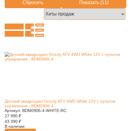
Сбросить
Показать (
11
)
Детский квадроцикл Grizzly ATV 4WD White 12V с пультом
управления - BDM0906-4
Артикул: BDM0906-4-WHITE-RC
27 990
₽
43 390
₽
В наличии