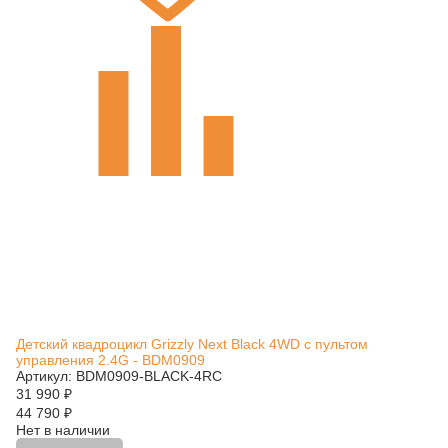
Детский квадроцикл Grizzly Next Black 4WD с пультом
управления 2.4G - BDM0909
Артикул: BDM0909-BLACK-4RC
31 990
₽
44 790
₽
Нет в наличии