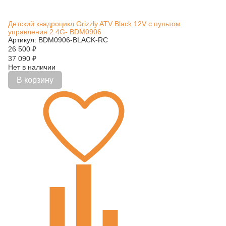
Детский квадроцикл Grizzly ATV Black 12V с пультом
управления 2.4G- BDM0906
Артикул: BDM0906-BLACK-RC
26 500
₽
37 090
₽
Нет в наличии
В корзину