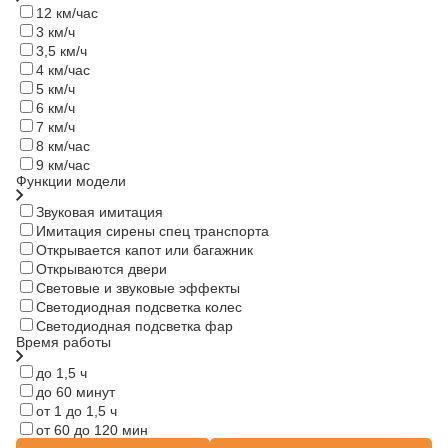
12 км/час
3 км/ч
3,5 км/ч
4 км/час
5 км/ч
6 км/ч
7 км/ч
8 км/час
9 км/час
Функции модели
Звуковая имитация
Имитация сирены спец транспорта
Открывается капот или багажник
Открываются двери
Световые и звуковые эффекты
Светодиодная подсветка колес
Светодиодная подсветка фар
Время работы
до 1,5 ч
до 60 минут
от 1 до 1,5 ч
от 60 до 120 мин