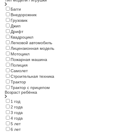
Багги
Внедорожник
Грузовик
Джип
Дрифт
Квадроцикл
Легковой автомобиль
Лицензионная модель
Мотоцикл
Пожарная машина
Полиция
Самолет
Строительная техника
Трактор
Трактор с прицепом
Возраст ребёнка
1 год
2 года
3 года
4 года
5 лет
6 лет