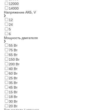
12000
14000
Напряжение АКБ, V
12
24
5
6
Мощность двигателя
55 Вт
75 Вт
65 Вт
150 Вт
200 Вт
40 Вт
60 Вт
25 Вт
35 Вт
45 Вт
15 Вт
18 Вт
30 Вт
20 Вт
Тип модели / игрушки