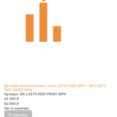
Детский электромобиль Lexus LX570 4WD MP4 - DK-LX570-
RED-PAINT-MP4
Артикул: DK-LX570-RED-PAINT-MP4
43 490
₽
60 890
₽
Нет в наличии
В корзину