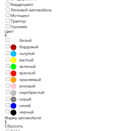
Квадроцикл
Легковой автомобиль
Мотоцикл
Трактор
Грузовик
Цвет
белый
бордовый
голубой
желтый
зеленый
красный
оранжевый
розовый
серебристый
серый
синий
черный
Марка автомобиля
Сбросить