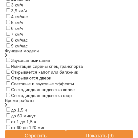
3 км/ч
3,5 км/ч
4 км/час
5 км/ч
6 км/ч
7 км/ч
8 км/час
9 км/час
Функции модели
Звуковая имитация
Имитация сирены спец транспорта
Открывается капот или багажник
Открываются двери
Световые и звуковые эффекты
Светодиодная подсветка колес
Светодиодная подсветка фар
Время работы
до 1,5 ч
до 60 минут
от 1 до 1,5 ч
от 60 до 120 мин
Сбросить
Показать (
9
)