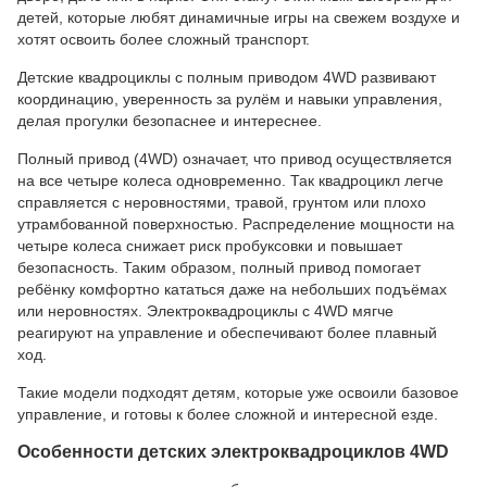
детей, которые любят динамичные игры на свежем воздухе и
хотят освоить более сложный транспорт.
Детские квадроциклы с полным приводом 4WD развивают
координацию, уверенность за рулём и навыки управления,
делая прогулки безопаснее и интереснее.
Полный привод (4WD) означает, что привод осуществляется
на все четыре колеса одновременно. Так квадроцикл легче
справляется с неровностями, травой, грунтом или плохо
утрамбованной поверхностью. Распределение мощности на
четыре колеса снижает риск пробуксовки и повышает
безопасность. Таким образом, полный привод помогает
ребёнку комфортно кататься даже на небольших подъёмах
или неровностях. Электроквадроциклы с 4WD мягче
реагируют на управление и обеспечивают более плавный
ход.
Такие модели подходят детям, которые уже освоили базовое
управление, и готовы к более сложной и интересной езде.
Особенности детских электроквадроциклов 4WD