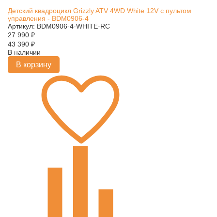
Детский квадроцикл Grizzly ATV 4WD White 12V с пультом
управления - BDM0906-4
Артикул: BDM0906-4-WHITE-RC
27 990
₽
43 390
₽
В наличии
В корзину