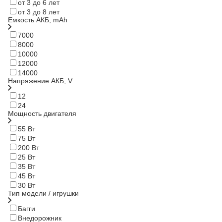
от 3 до 6 лет
от 3 до 8 лет
Емкость АКБ, mAh
7000
8000
10000
12000
14000
Напряжение АКБ, V
12
24
Мощность двигателя
55 Вт
75 Вт
200 Вт
25 Вт
35 Вт
45 Вт
30 Вт
Тип модели / игрушки
Багги
Внедорожник