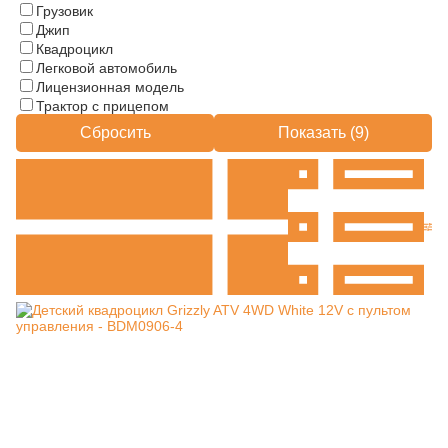
Грузовик
Джип
Квадроцикл
Легковой автомобиль
Лицензионная модель
Трактор с прицепом
Сбросить
Показать (
9
)