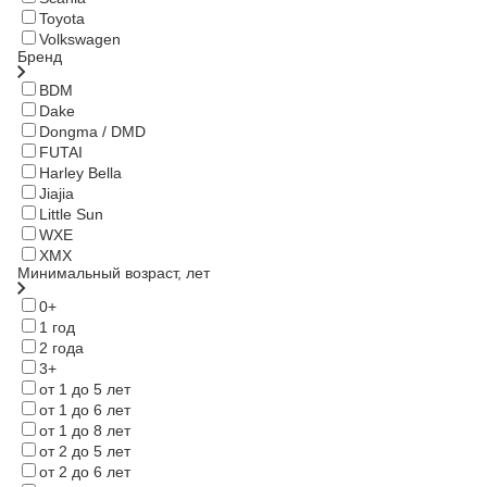
Toyota
Volkswagen
Бренд
BDM
Dake
Dongma / DMD
FUTAI
Harley Bella
Jiajia
Little Sun
WXE
XMX
Минимальный возраст, лет
0+
1 год
2 года
3+
от 1 до 5 лет
от 1 до 6 лет
от 1 до 8 лет
от 2 до 5 лет
от 2 до 6 лет