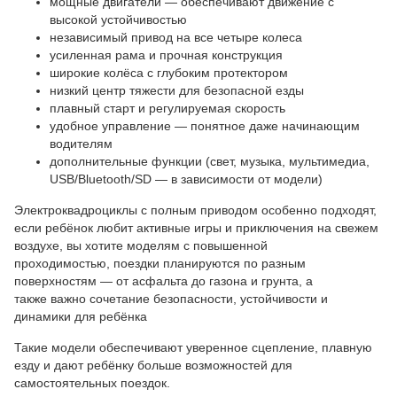
мощные двигатели — обеспечивают движение с
высокой устойчивостью
независимый привод на все четыре колеса
усиленная рама и прочная конструкция
широкие колёса с глубоким протектором
низкий центр тяжести для безопасной езды
плавный старт и регулируемая скорость
удобное управление — понятное даже начинающим
водителям
дополнительные функции (свет, музыка, мультимедиа,
USB/Bluetooth/SD — в зависимости от модели)
Электроквадроциклы с полным приводом особенно подходят,
если ребёнок любит активные игры и приключения на свежем
воздухе, вы хотите моделям с повышенной
проходимостью, поездки планируются по разным
поверхностям — от асфальта до газона и грунта, а
также важно сочетание безопасности, устойчивости и
динамики для ребёнка
Такие модели обеспечивают уверенное сцепление, плавную
езду и дают ребёнку больше возможностей для
самостоятельных поездок.