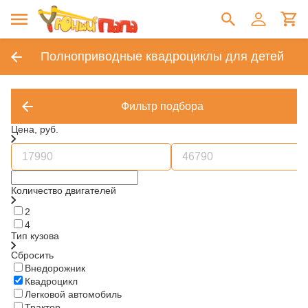
Полноприводные квадроциклы для детей
Фильтр подбора
Цена, руб.
Количество двигателей
2
4
Тип кузова
Сбросить
Внедорожник
Квадроцикл
Легковой автомобиль
Трактор