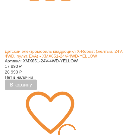
Детский электромобиль квадроцикл X-Robust (желтый, 24V,
4WD, пульт, EVA) - XMX651-24V-4WD-YELLOW
Артикул: XMX651-24V-4WD-YELLOW
17 990
₽
26 990
₽
Нет в наличии
В корзину