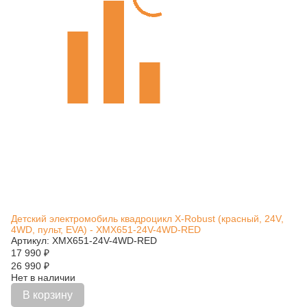
Детский электромобиль квадроцикл X-Robust (красный, 24V,
4WD, пульт, EVA) - XMX651-24V-4WD-RED
Артикул: XMX651-24V-4WD-RED
17 990
₽
26 990
₽
Нет в наличии
В корзину