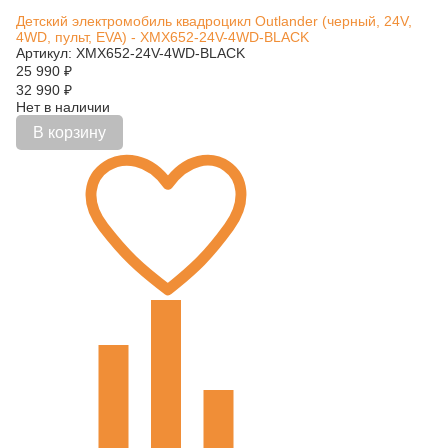
Детский электромобиль квадроцикл Outlander (черный, 24V,
4WD, пульт, EVA) - XMX652-24V-4WD-BLACK
Артикул: XMX652-24V-4WD-BLACK
25 990
₽
32 990
₽
Нет в наличии
В корзину