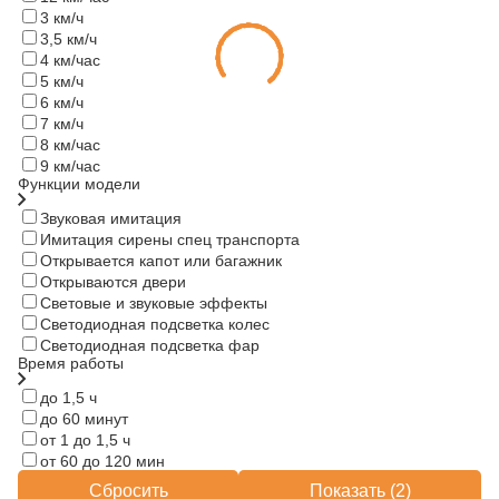
3 км/ч
3,5 км/ч
4 км/час
5 км/ч
6 км/ч
7 км/ч
8 км/час
9 км/час
Функции модели
Звуковая имитация
Имитация сирены спец транспорта
Открывается капот или багажник
Открываются двери
Световые и звуковые эффекты
Светодиодная подсветка колес
Светодиодная подсветка фар
Время работы
до 1,5 ч
до 60 минут
от 1 до 1,5 ч
от 60 до 120 мин
Сбросить
Показать (
2
)