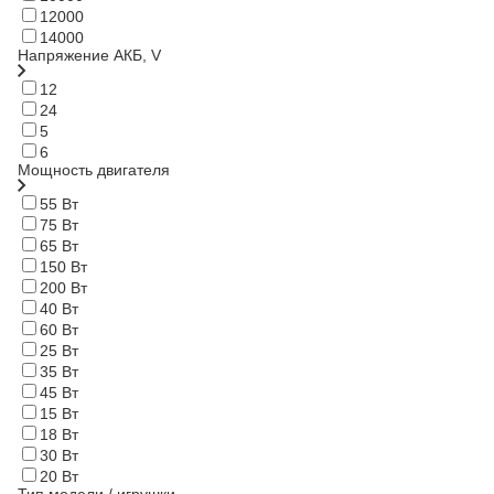
12000
14000
Напряжение АКБ, V
12
24
5
6
Мощность двигателя
55 Вт
75 Вт
65 Вт
150 Вт
200 Вт
40 Вт
60 Вт
25 Вт
35 Вт
45 Вт
15 Вт
18 Вт
30 Вт
20 Вт
Тип модели / игрушки