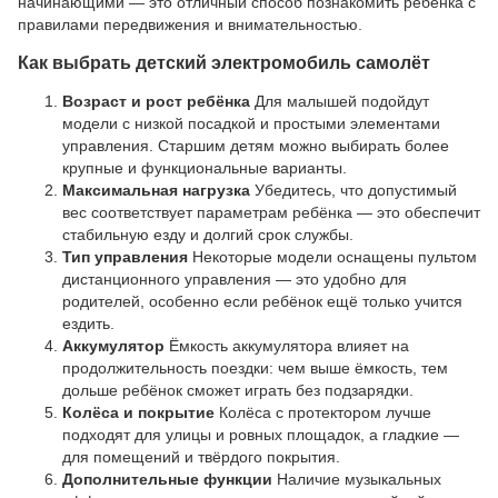
начинающими — это отличный способ познакомить ребёнка с
правилами передвижения и внимательностью.
Как выбрать детский электромобиль самолёт
Возраст и рост ребёнка
Для малышей подойдут
модели с низкой посадкой и простыми элементами
управления. Старшим детям можно выбирать более
крупные и функциональные варианты.
Максимальная нагрузка
Убедитесь, что допустимый
вес соответствует параметрам ребёнка — это обеспечит
стабильную езду и долгий срок службы.
Тип управления
Некоторые модели оснащены пультом
дистанционного управления — это удобно для
родителей, особенно если ребёнок ещё только учится
ездить.
Аккумулятор
Ёмкость аккумулятора влияет на
продолжительность поездки: чем выше ёмкость, тем
дольше ребёнок сможет играть без подзарядки.
Колёса и покрытие
Колёса с протектором лучше
подходят для улицы и ровных площадок, а гладкие —
для помещений и твёрдого покрытия.
Дополнительные функции
Наличие музыкальных