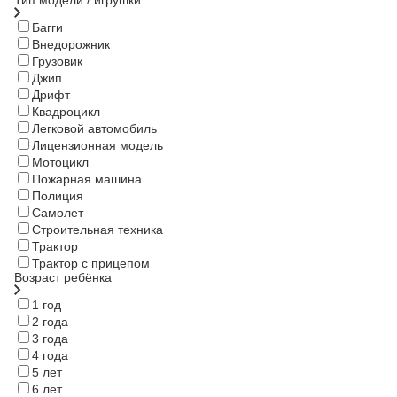
Багги
Внедорожник
Грузовик
Джип
Дрифт
Квадроцикл
Легковой автомобиль
Лицензионная модель
Мотоцикл
Пожарная машина
Полиция
Самолет
Строительная техника
Трактор
Трактор с прицепом
Возраст ребёнка
1 год
2 года
3 года
4 года
5 лет
6 лет