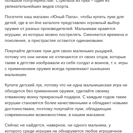
большой популярностью. Стрельба из лука – один из
увлекательнейших видов спорта.
Посетите наш магазин «Юный Папа», чтобы купить луки для
детей, где в on-line каталоге представлен огромный выбор
оружия от разных производителей. Мальчикам нравятся
игрушки, из которых можно пострелять. Сменяются времена и
поколения, а пристрастия остаются одинаковыми.
Покупайте детские луки для своих маленьких рыцарей,
потому что они ничем не отличаются от своих отцов, которые
также в детстве изображали из себя солдат и воинов, т. к. игры
с применением оружия всегда привлекают нынешних
мальчишек.
Купите детский лук, потому что ни одна мальчишеская игра не
обходится без применения оружия, сделайте своему
отважному воину прекрасный подарок. С каждым годом такие
игрушки становятся более качественными и обладают новыми
достоинствами, поэтому покупайте луки, обладающие
современными возможностями, в нашем магазине.
Сейчас не найдется, наверное, ни одного мальчика, у
которого среди игрушек не обнаружится любое игрушечное