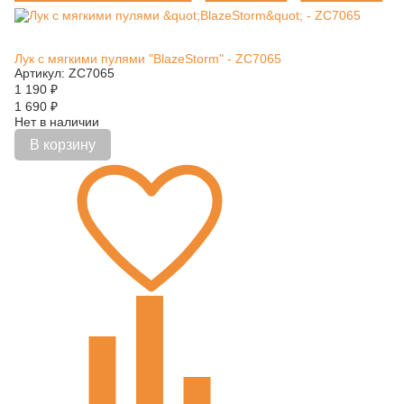
Лук с мягкими пулями "BlazeStorm" - ZC7065
Артикул: ZC7065
1 190
₽
1 690
₽
Нет в наличии
В корзину