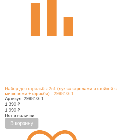
Набор для стрельбы 2в1 (лук со стрелами и стойкой с
мишенями + фрисби) - 29881G-1
Артикул: 29881G-1
1 390
₽
1 990
₽
Нет в наличии
В корзину