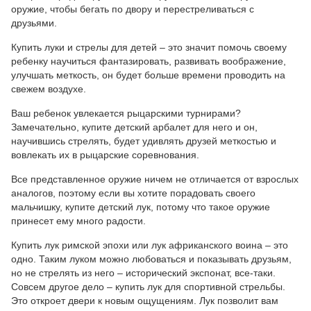
оружие, чтобы бегать по двору и перестреливаться с
друзьями.
Купить луки и стрелы для детей – это значит помочь своему
ребенку научиться фантазировать, развивать воображение,
улучшать меткость, он будет больше времени проводить на
свежем воздухе.
Ваш ребенок увлекается рыцарскими турнирами?
Замечательно, купите детский арбалет для него и он,
научившись стрелять, будет удивлять друзей меткостью и
вовлекать их в рыцарские соревнования.
Все представленное оружие ничем не отличается от взрослых
аналогов, поэтому если вы хотите порадовать своего
мальчишку, купите детский лук, потому что такое оружие
принесет ему много радости.
Купить лук римской эпохи или лук африканского воина – это
одно. Таким луком можно любоваться и показывать друзьям,
но не стрелять из него – исторический экспонат, все-таки.
Совсем другое дело – купить лук для спортивной стрельбы.
Это откроет двери к новым ощущениям. Лук позволит вам