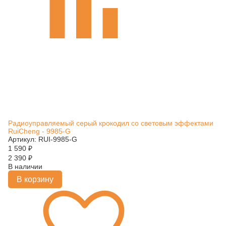
Радиоуправляемый серый крокодил со световым эффектами
RuiCheng - 9985-G
Артикул: RUI-9985-G
1 590
₽
2 390
₽
В наличии
В корзину