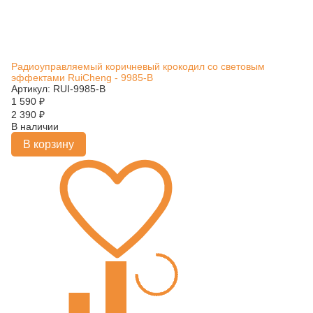
Радиоуправляемый коричневый крокодил со световым
эффектами RuiCheng - 9985-B
Артикул: RUI-9985-B
1 590
₽
2 390
₽
В наличии
В корзину