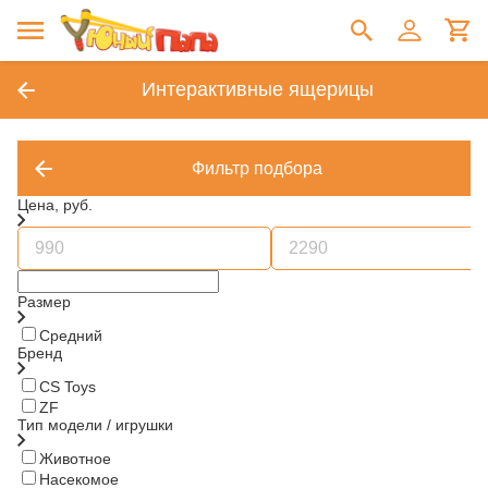
Интерактивные ящерицы
Фильтр подбора
Цена, руб.
Размер
Средний
Бренд
CS Toys
ZF
Тип модели / игрушки
Животное
Насекомое