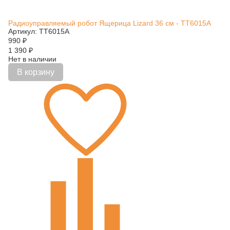
Радиоуправляемый робот Ящерица Lizard 36 см - ТТ6015А
Артикул: TT6015A
990
₽
1 390
₽
Нет в наличии
В корзину