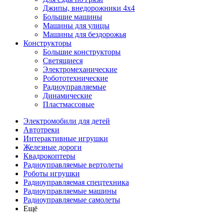
Джипы, внедорожники 4x4
Большие машины
Машины для улицы
Машины для бездорожья
Конструкторы
Большие конструкторы
Светящиеся
Электромеханические
Робототехнические
Радиоуправляемые
Динамические
Пластмассовые
Электромобили для детей
Автотреки
Интерактивные игрушки
Железные дороги
Квадрокоптеры
Радиоуправляемые вертолеты
Роботы игрушки
Радиоуправляемая спецтехника
Радиоуправляемые машины
Радиоуправляемые самолеты
Ещё