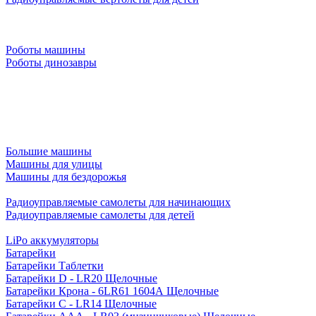
Роботы машины
Роботы динозавры
Большие машины
Машины для улицы
Машины для бездорожья
Радиоуправляемые самолеты для начинающих
Радиоуправляемые самолеты для детей
LiPo аккумуляторы
Батарейки
Батарейки Таблетки
Батарейки D - LR20 Щелочные
Батарейки Крона - 6LR61 1604A Щелочные
Батарейки C - LR14 Щелочные