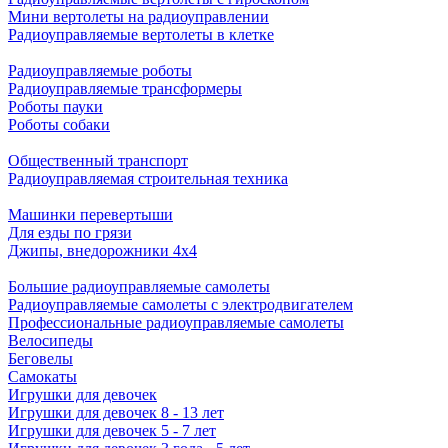
Мини вертолеты на радиоуправлении
Радиоуправляемые вертолеты в клетке
Радиоуправляемые роботы
Радиоуправляемые трансформеры
Роботы пауки
Роботы собаки
Общественный транспорт
Радиоуправляемая строительная техника
Машинки перевертыши
Для езды по грязи
Джипы, внедорожники 4x4
Большие радиоуправляемые самолеты
Радиоуправляемые самолеты с электродвигателем
Профессиональные радиоуправляемые самолеты
Велосипеды
Беговелы
Самокаты
Игрушки для девочек
Игрушки для девочек 8 - 13 лет
Игрушки для девочек 5 - 7 лет