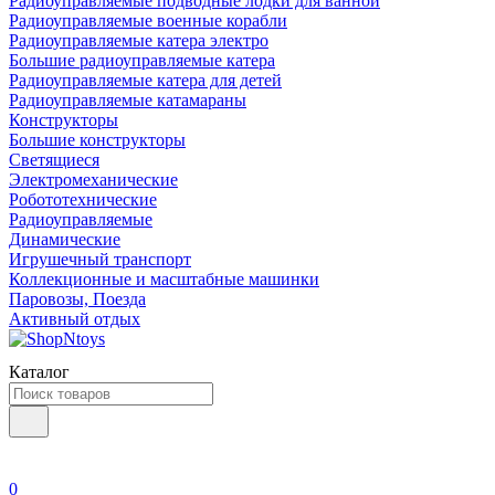
Радиоуправляемые подводные лодки для ванной
Радиоуправляемые военные корабли
Радиоуправляемые катера электро
Большие радиоуправляемые катера
Радиоуправляемые катера для детей
Радиоуправляемые катамараны
Конструкторы
Большие конструкторы
Светящиеся
Электромеханические
Робототехнические
Радиоуправляемые
Динамические
Игрушечный транспорт
Коллекционные и масштабные машинки
Паровозы, Поезда
Активный отдых
Каталог
0