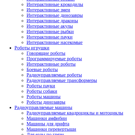
Интерактивные крокодилы
Интерактивные змеи
Интерактивные динозавры
Интерактивные драконы
Интерактивные акулы
Интерактивные рыбки
Интерактивные пауки
Интерактивные насекомые
Роботы игрушки
Говорящие роботы
Программируемые роботы
Интерактивные роботы
Боевые роботы
Радиоуправляемые роботы
Радиоуправляемые трансформеры
Роботы пауки
Роботы собаки
Роботы машины
Роботы динозавры
Радиоуправляемые машины
Радиоуправляемые квадроциклы и мотоциклы
Машинки амфибии
Машины для дрифта
Машинки перевертыши
Для езды по грязи