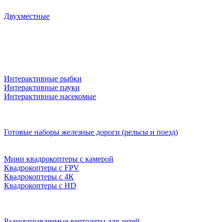
Двухместные
Интерактивные рыбки
Интерактивные пауки
Интерактивные насекомые
Готовые наборы железные дороги (рельсы и поезд)
Мини квадрокоптеры с камерой
Квадрокоптеры с FPV
Квадрокоптеры с 4К
Квадрокоптеры с HD
Радиоуправляемые вертолеты для детей