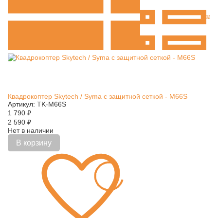
Квадрокоптер Skytech / Syma с защитной сеткой - M66S
Артикул: TK-M66S
1 790
₽
2 590
₽
Нет в наличии
В корзину