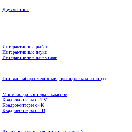
Двухместные
Интерактивные рыбки
Интерактивные пауки
Интерактивные насекомые
Готовые наборы железные дороги (рельсы и поезд)
Мини квадрокоптеры с камерой
Квадрокоптеры с FPV
Квадрокоптеры с 4К
Квадрокоптеры с HD
Радиоуправляемые вертолеты для детей