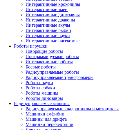
Интерактивные крокодилы
Интерактивные змеи
Интерактивные динозавры
Интерактивные драконы
Интерактивные акулы
Интерактивные рыбки
Интерактивные пауки
Интерактивные насекомые
Роботы игрушки
Говорящие роботы
Программируемые роботы
Интерактивные роботы
Боевые роботы
Радиоуправляемые роботы
Радиоуправляемые трансформеры
Роботы пауки
Роботы собаки
Роботы машины
Роботы динозавры
Радиоуправляемые машины
Радиоуправляемые квадроциклы и мотоциклы
Машинки амфибии
Машины для дрифта
Машинки перевертыши
Для езды по грязи