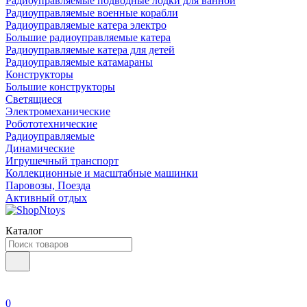
Радиоуправляемые подводные лодки для ванной
Радиоуправляемые военные корабли
Радиоуправляемые катера электро
Большие радиоуправляемые катера
Радиоуправляемые катера для детей
Радиоуправляемые катамараны
Конструкторы
Большие конструкторы
Светящиеся
Электромеханические
Робототехнические
Радиоуправляемые
Динамические
Игрушечный транспорт
Коллекционные и масштабные машинки
Паровозы, Поезда
Активный отдых
Каталог
0