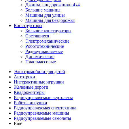
Джипы, внедорожники 4x4
Большие машины
Машины для улицы
Машины для бездорожья
Конструкторы
Большие конструкторы
Светящиеся
Электромеханические
Робототехнические
Радиоуправляемые
Динамические
Пластмассовые
Электромобили для детей
Автотреки
Интерактивные игрушки
Железные дороги
Квадрокоптеры
Радиоуправляемые вертолеты
Роботы игрушки
Радиоуправляемая спецтехника
Радиоуправляемые машины
Радиоуправляемые самолеты
Ещё