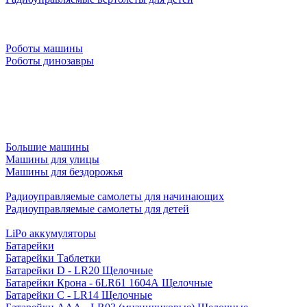
Роботы машины
Роботы динозавры
Большие машины
Машины для улицы
Машины для бездорожья
Радиоуправляемые самолеты для начинающих
Радиоуправляемые самолеты для детей
LiPo аккумуляторы
Батарейки
Батарейки Таблетки
Батарейки D - LR20 Щелочные
Батарейки Крона - 6LR61 1604A Щелочные
Батарейки C - LR14 Щелочные