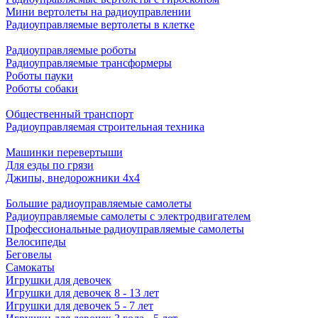
Мини вертолеты на радиоуправлении
Радиоуправляемые вертолеты в клетке
Радиоуправляемые роботы
Радиоуправляемые трансформеры
Роботы пауки
Роботы собаки
Общественный транспорт
Радиоуправляемая строительная техника
Машинки перевертыши
Для езды по грязи
Джипы, внедорожники 4x4
Большие радиоуправляемые самолеты
Радиоуправляемые самолеты с электродвигателем
Профессиональные радиоуправляемые самолеты
Велосипеды
Беговелы
Самокаты
Игрушки для девочек
Игрушки для девочек 8 - 13 лет
Игрушки для девочек 5 - 7 лет