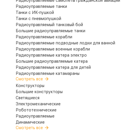
Радиоуправляемые самолеты гражданской авиации
Радиоуправляемые танки
Танки с ИК-пушкой
Танки с пневмопушкой
Радиоуправляемый танковый бой
Большие радиоуправляемые танки
Радиоуправляемые корабли
Радиоуправляемые подводные лодки для ванной
Радиоуправляемые военные корабли
Радиоуправляемые катера электро
Большие радиоуправляемые катера
Радиоуправляемые катера для детей
Радиоуправляемые катамараны
Смотреть все
Конструкторы
Большие конструкторы
Светящиеся
Электромеханические
Робототехнические
Радиоуправляемые
Динамические
Смотреть все