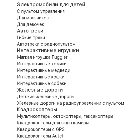
Электромобили для детей
С пультом управления
Для мальчиков
Для девочек
Автотреки
Гибкие треки
Автотреки с радиопультом
Интерактивные игрушки
Мягкая игрушка Fuggler
Интерактивные хомяки
Интерактивные медведи
Интерактивные кошки
Интерактивные собаки
Железные дороги
Детские железные дороги
Железные дороги на радиоуправлении с пультом
Квадрокоптеры
Мультикоптеры, октокоптеры, гексакоптеры
Квадрокоптеры для экшн камеры
Квадрокоптеры с GPS
Квадрокоптеры Autel