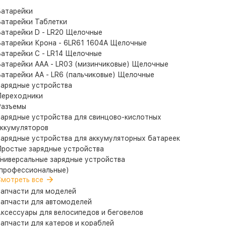
атарейки
атарейки Таблетки
атарейки D - LR20 Щелочные
атарейки Крона - 6LR61 1604A Щелочные
атарейки C - LR14 Щелочные
атарейки AAA - LR03 (мизинчиковые) Щелочные
атарейки AA - LR6 (пальчиковые) Щелочные
арядные устройства
ереходники
Разъемы
арядные устройства для свинцово-кислотных
ккумуляторов
арядные устройства для аккумуляторных батареек
ростые зарядные устройства
ниверсальные зарядные устройства
профессиональные)
мотреть все
апчасти для моделей
апчасти для автомоделей
ксессуары для велосипедов и беговелов
апчасти для катеров и кораблей