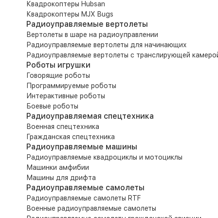
Квадрокоптеры Hubsan
Квадрокоптеры MJX Bugs
Радиоуправляемые вертолеты
Вертолеты в шаре на радиоуправлении
Радиоуправляемые вертолеты для начинающих
Радиоуправляемые вертолеты с транслирующей камеро
Роботы игрушки
Говорящие роботы
Программируемые роботы
Интерактивные роботы
Боевые роботы
Радиоуправляемая спецтехника
Военная спецтехника
Гражданская спецтехника
Радиоуправляемые машины
Радиоуправляемые квадроциклы и мотоциклы
Машинки амфибии
Машины для дрифта
Радиоуправляемые самолеты
Радиоуправляемые самолеты RTF
Военные радиоуправляемые самолеты