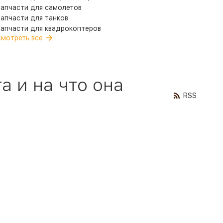
апчасти для самолетов
апчасти для танков
апчасти для квадрокоптеров
мотреть все
а и на что она
RSS