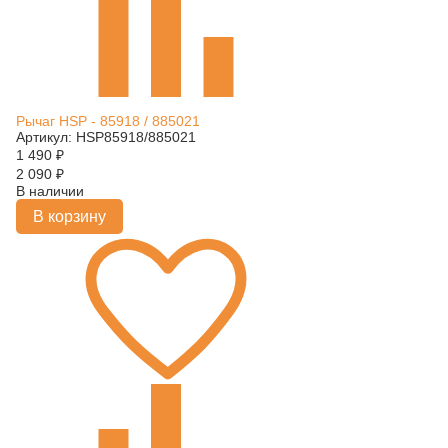
Рычаг HSP - 85918 / 885021
Артикул: HSP85918/885021
1 490
₽
2 090
₽
В наличии
В корзину