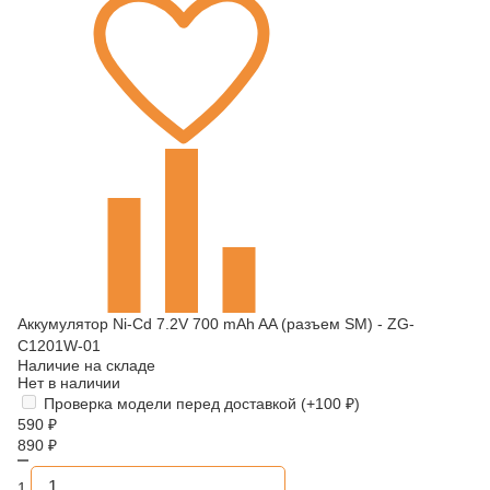
Аккумулятор Ni-Cd 7.2V 700 mAh AA (разъем SM) - ZG-
C1201W-01
Наличие на складе
Нет в наличии
Проверка модели перед доставкой (+
100
₽
)
590
₽
890
₽
1