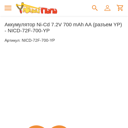
Аккумулятор Ni-Cd 7.2V 700 mAh AA (разъем YP)
- NICD-72F-700-YP
Артикул:
NICD-72F-700-YP