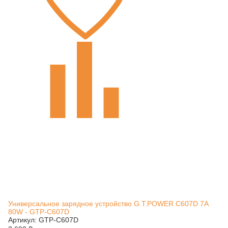
Универсальное зарядное устройство G.T.POWER C607D 7A
80W - GTP-C607D
Артикул: GTP-C607D