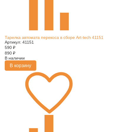
Тарелка автомата перекоса в сборе Art-tech 41151
Артикул: 41151
590
₽
890
₽
В наличии
В корзину