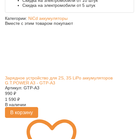
Скидка на электромобили от 10 штук
Скидка на электромобили от 5 штук
Категории:
NiCd аккумуляторы
Вместе с этим товаром покупают
Зарядное устройство для 2S, 3S LiPo аккумуляторов
G.T.POWER A3 - GTP-A3
Артикул: GTP-A3
990
₽
1 590
₽
В наличии
В корзину