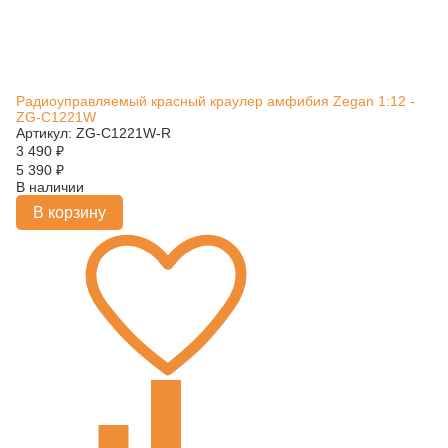
Радиоуправляемый красный краулер амфибия Zegan 1:12 -
ZG-C1221W
Артикул: ZG-C1221W-R
3 490
₽
5 390
₽
В наличии
В корзину