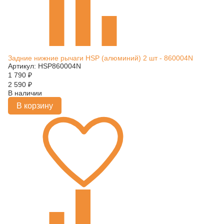
Задние нижние рычаги HSP (алюминий) 2 шт - 860004N
Артикул: HSP860004N
1 790
₽
2 590
₽
В наличии
В корзину