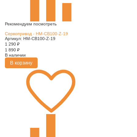
Рекомендуем посмотреть
Сервопривод - HM-CB100-Z-19
Артикул: HM-CB100-Z-19
1 290
₽
1 890
₽
В наличии
В корзину