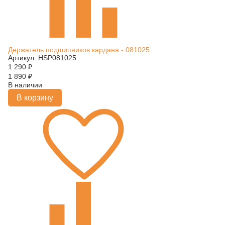
Держатель подшипников кардана - 081025
Артикул: HSP081025
1 290
₽
1 890
₽
В наличии
В корзину