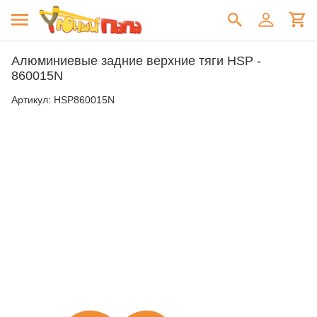
Алюминиевые задние верхние тяги HSP -
860015N
Артикул:
HSP860015N