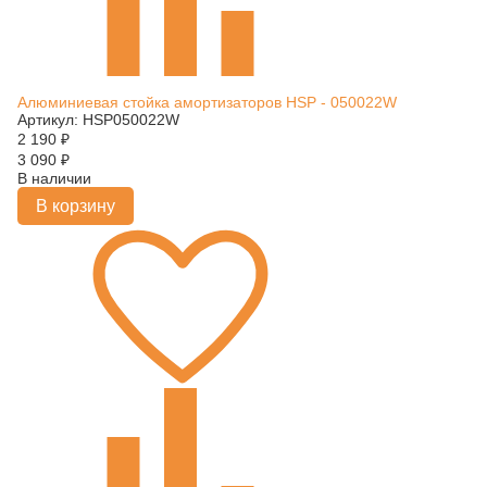
Алюминиевая стойка амортизаторов HSP - 050022W
Артикул: HSP050022W
2 190
₽
3 090
₽
В наличии
В корзину