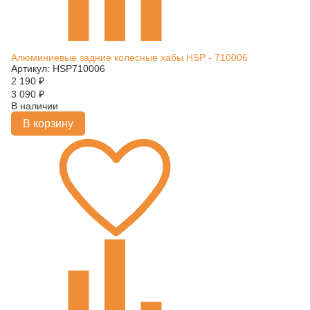
Алюминиевые задние колесные хабы HSP - 710006
Артикул: HSP710006
2 190
₽
3 090
₽
В наличии
В корзину