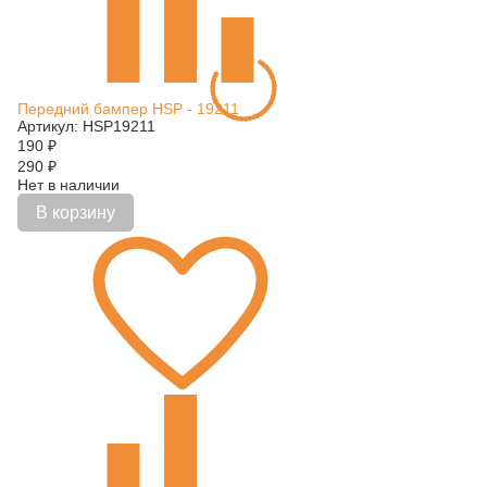
Передний бампер HSP - 19211
Артикул: HSP19211
190
₽
290
₽
Нет в наличии
В корзину