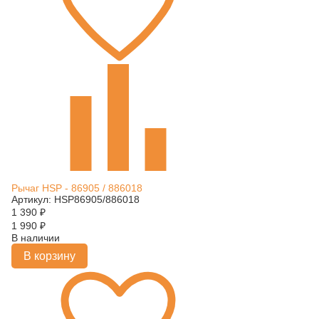
Рычаг HSP - 86905 / 886018
Артикул: HSP86905/886018
1 390
₽
1 990
₽
В наличии
В корзину