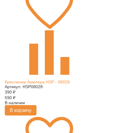
Крепление бампера HSP - 08028
Артикул: HSP08028
390
₽
590
₽
В наличии
В корзину