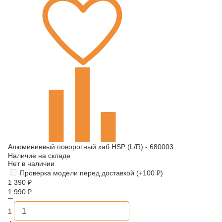
Алюминиевый поворотный хаб HSP (L/R) - 680003
Наличие на складе
Нет в наличии
Проверка модели перед доставкой (+
100
₽
)
1 390
₽
1 990
₽
1