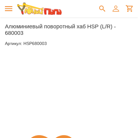
Алюминиевый поворотный хаб HSP (L/R) -
680003
Артикул:
HSP680003