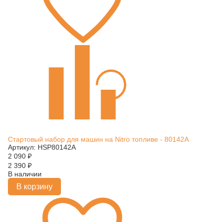
Стартовый набор для машин на Nitro топливе - 80142A
Артикул: HSP80142A
2 090
₽
2 390
₽
В наличии
В корзину