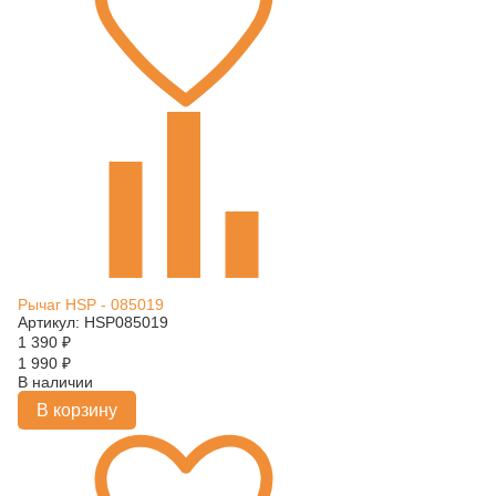
Рычаг HSP - 085019
Артикул: HSP085019
1 390
₽
1 990
₽
В наличии
В корзину