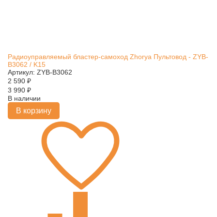
Радиоуправляемый бластер-самоход Zhorya Пультовод - ZYB-
B3062 / K15
Артикул: ZYB-B3062
2 590
₽
3 990
₽
В наличии
В корзину