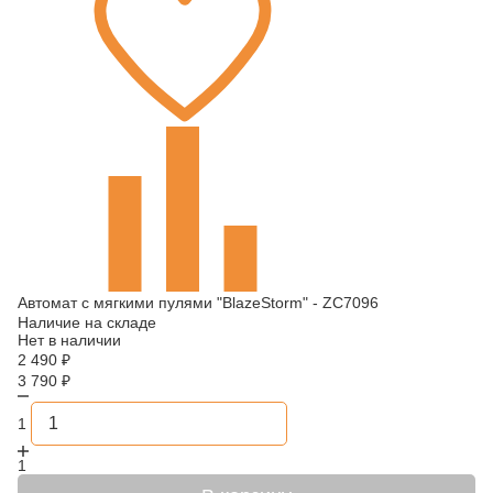
Автомат с мягкими пулями "BlazeStorm" - ZC7096
Наличие на складе
Нет в наличии
2 490
₽
3 790
₽
1
1