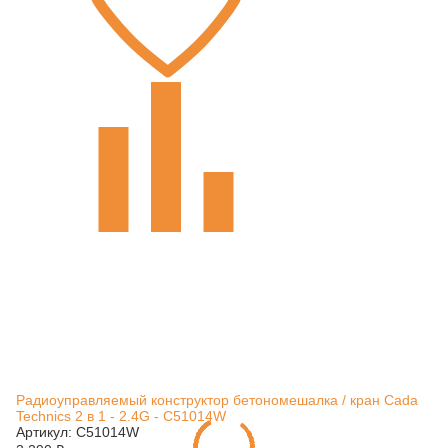
Радиоуправляемый конструктор бетономешалка / кран Cada
Technics 2 в 1 - 2.4G - C51014W
Артикул: C51014W