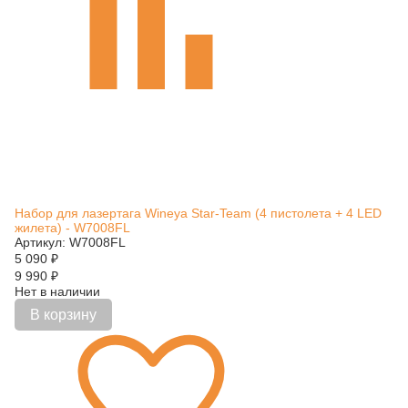
Набор для лазертага Wineya Star-Team (4 пистолета + 4 LED
жилета) - W7008FL
Артикул: W7008FL
5 090
₽
9 990
₽
Нет в наличии
В корзину