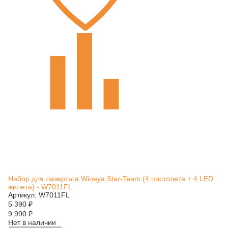
Набор для лазертага Wineya Star-Team (4 пистолета + 4 LED
жилета) - W7011FL
Артикул: W7011FL
5 390
₽
9 990
₽
Нет в наличии