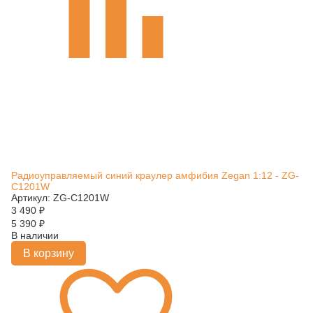
Радиоуправляемый синий краулер амфибия Zegan 1:12 - ZG-
C1201W
Артикул: ZG-C1201W
3 490
₽
5 390
₽
В наличии
В корзину