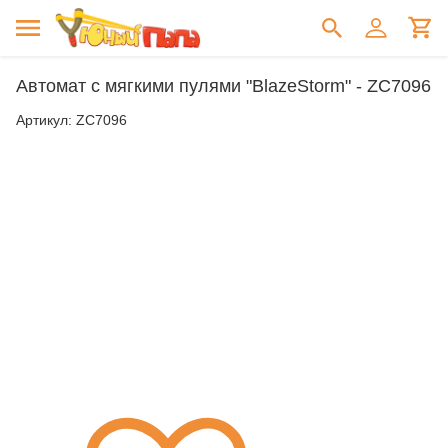
Автомат с мягкими пулями "BlazeStorm" - ZC7096
Артикул:
ZC7096