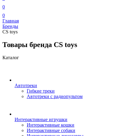
0
0
Главная
Бренды
CS toys
Товары бренда CS toys
Каталог
Автотреки
Гибкие треки
Автотреки с радиопультом
Интерактивные игрушки
Интерактивные кошки
Интерактивные собаки
Интерактивные динозавры