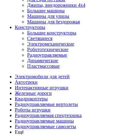
Джипы, внедорожники 4x4
Большие машины
Машины для улицы
Машины для бездорожья
Конструкторы
Большие конструкторы
Светящиеся
Электромеханические
Робототехнические
Радиоуправляемые
Динамические
Пластмассовые
Электромобили для детей
Автотреки
Интерактивные игрушки
Железные дороги
Квадрокоптеры
Радиоуправляемые вертолеты
Роботы игрушки
Радиоуправляемая спецтехника
Радиоуправляемые машины
Радиоуправляемые самолеты
Ещё