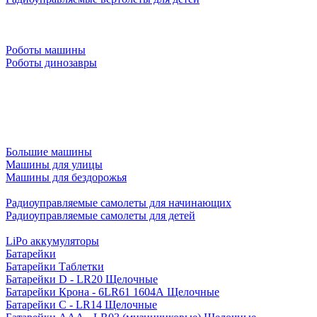
Роботы машины
Роботы динозавры
Большие машины
Машины для улицы
Машины для бездорожья
Радиоуправляемые самолеты для начинающих
Радиоуправляемые самолеты для детей
LiPo аккумуляторы
Батарейки
Батарейки Таблетки
Батарейки D - LR20 Щелочные
Батарейки Крона - 6LR61 1604A Щелочные
Батарейки C - LR14 Щелочные