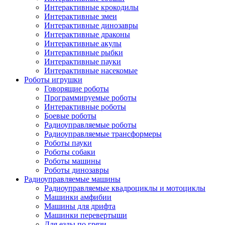
Интерактивные крокодилы
Интерактивные змеи
Интерактивные динозавры
Интерактивные драконы
Интерактивные акулы
Интерактивные рыбки
Интерактивные пауки
Интерактивные насекомые
Роботы игрушки
Говорящие роботы
Программируемые роботы
Интерактивные роботы
Боевые роботы
Радиоуправляемые роботы
Радиоуправляемые трансформеры
Роботы пауки
Роботы собаки
Роботы машины
Роботы динозавры
Радиоуправляемые машины
Радиоуправляемые квадроциклы и мотоциклы
Машинки амфибии
Машины для дрифта
Машинки перевертыши
Для езды по грязи