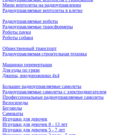
Мини вертолеты на радиоуправлении
Радиоуправляемые вертолеты в клетке
Радиоуправляемые роботы
Радиоуправляемые трансформеры
Роботы пауки
Роботы собаки
Общественный транспорт
Радиоуправляемая строительная техника
Машинки перевертыши
Для езды по грязи
Джипы, внедорожники 4x4
Большие радиоуправляемые самолеты
Радиоуправляемые самолеты с электродвигателем
Профессиональные радиоуправляемые самолеты
Велосипеды
Беговелы
Самокаты
Игрушки для девочек
Игрушки для девочек 8 - 13 лет
Игрушки для девочек 5 - 7 лет