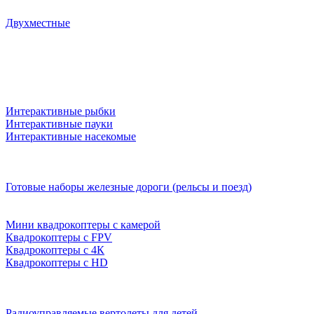
Двухместные
Интерактивные рыбки
Интерактивные пауки
Интерактивные насекомые
Готовые наборы железные дороги (рельсы и поезд)
Мини квадрокоптеры с камерой
Квадрокоптеры с FPV
Квадрокоптеры с 4К
Квадрокоптеры с HD
Радиоуправляемые вертолеты для детей