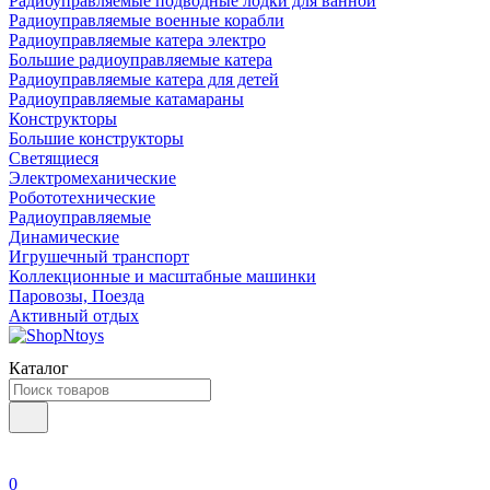
Радиоуправляемые подводные лодки для ванной
Радиоуправляемые военные корабли
Радиоуправляемые катера электро
Большие радиоуправляемые катера
Радиоуправляемые катера для детей
Радиоуправляемые катамараны
Конструкторы
Большие конструкторы
Светящиеся
Электромеханические
Робототехнические
Радиоуправляемые
Динамические
Игрушечный транспорт
Коллекционные и масштабные машинки
Паровозы, Поезда
Активный отдых
Каталог
0