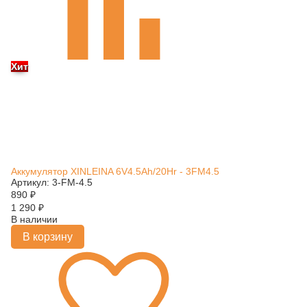
Хит
Аккумулятор XINLEINA 6V4.5Ah/20Hr - 3FM4.5
Артикул: 3-FM-4.5
890
₽
1 290
₽
В наличии
В корзину