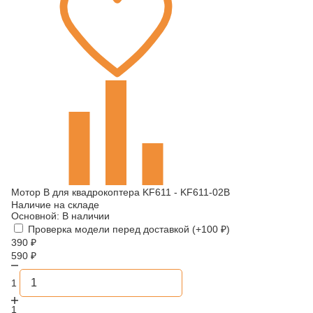
Мотор B для квадрокоптера KF611 - KF611-02B
Наличие на складе
Основной:
В наличии
Проверка модели перед доставкой (+
100
₽
)
390
₽
590
₽
1
1