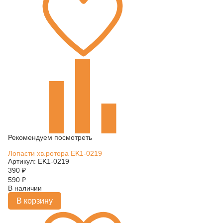
Рекомендуем посмотреть
Лопасти хв.ротора EK1-0219
Артикул: EK1-0219
390
₽
590
₽
В наличии
В корзину