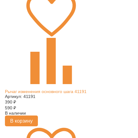
Рычаг изменения основного шага 41191
Артикул: 41191
390
₽
590
₽
В наличии
В корзину