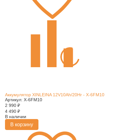
Аккумулятор XINLEINA 12V10Ah/20Hr - X-6FM10
Артикул: X-6FM10
2 990
₽
4 490
₽
В наличии
В корзину