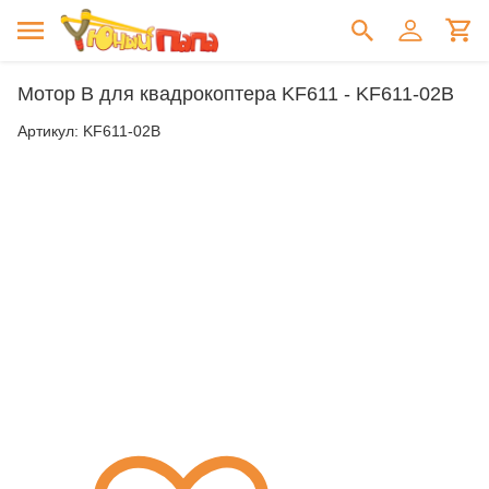
Мотор B для квадрокоптера KF611 - KF611-02B
Артикул:
KF611-02B