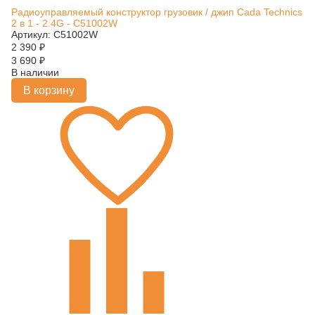
Радиоуправляемый конструктор грузовик / джип Cada Technics
2 в 1 - 2.4G - C51002W
Артикул: C51002W
2 390
₽
3 690
₽
В наличии
В корзину