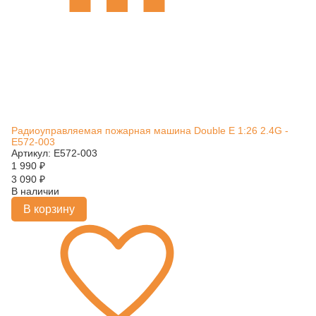
Радиоуправляемая пожарная машина Double E 1:26 2.4G -
E572-003
Артикул: E572-003
1 990
₽
3 090
₽
В наличии
В корзину