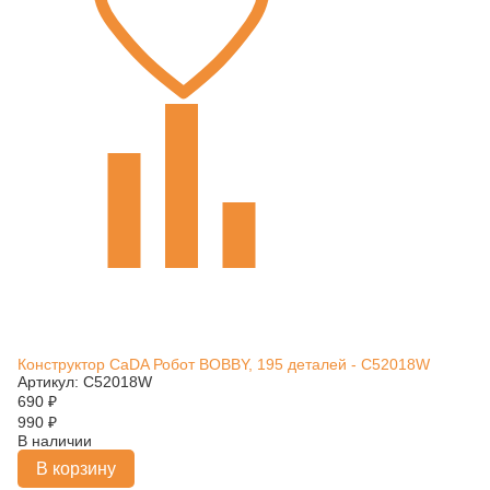
Конструктор CaDA Робот BOBBY, 195 деталей - C52018W
Артикул: C52018W
690
₽
990
₽
В наличии
В корзину