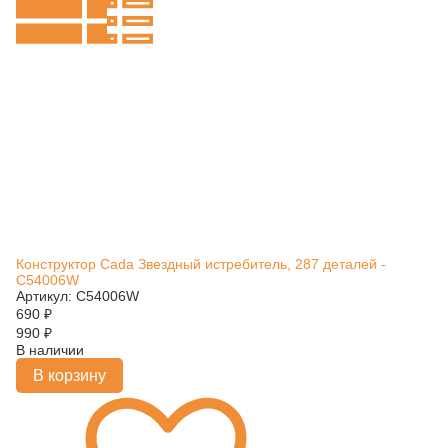
Конструктор Cada Звездный истребитель, 287 деталей -
C54006W
Артикул: C54006W
690
₽
990
₽
В наличии
В корзину