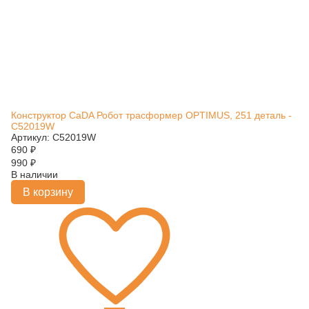
Конструктор CaDA Робот трасформер OPTIMUS, 251 деталь -
C52019W
Артикул: C52019W
690
₽
990
₽
В наличии
В корзину