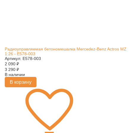
Радиоуправляемая бетономешалка Mercedez-Benz Actros MZ
1:26 - E578-003
Артикул: E578-003
2 090
₽
3 290
₽
В наличии
В корзину