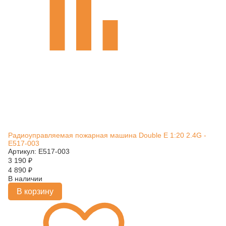
Радиоуправляемая пожарная машина Double E 1:20 2.4G -
E517-003
Артикул: E517-003
3 190
₽
4 890
₽
В наличии
В корзину