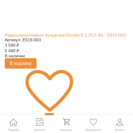
Радиоуправляемый бульдозер Double E 1:20 2.4G - E519-003
Артикул: E519-003
3 590
₽
5 490
₽
В наличии
В корзину
Главная
Каталог
Корзина
Избранное
Войти