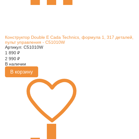
Конструктор Double E Cada Technics, формула 1, 317 деталей,
пульт управления - C51010W
Артикул: C51010W
1 890
₽
2 990
₽
В наличии
В корзину