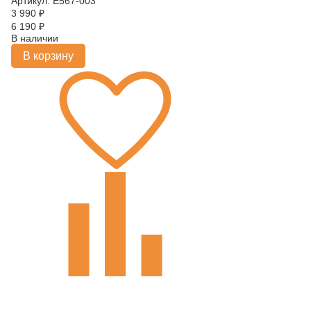
Артикул: E567-003
3 990
₽
6 190
₽
В наличии
В корзину