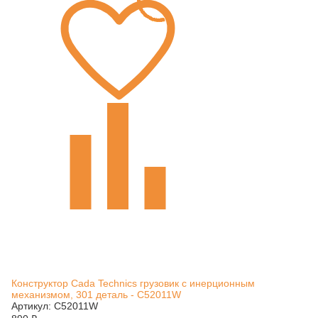
Конструктор Cada Technics грузовик c инерционным
механизмом, 301 деталь - C52011W
Артикул: C52011W