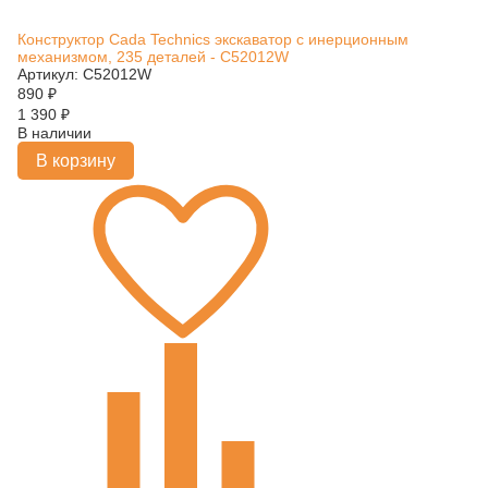
Конструктор Cada Technics экскаватор c инерционным
механизмом, 235 деталей - C52012W
Артикул: C52012W
890
₽
1 390
₽
В наличии
В корзину