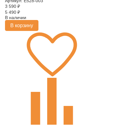
Артикул: E528-003
3 590
₽
5 490
₽
В наличии
В корзину