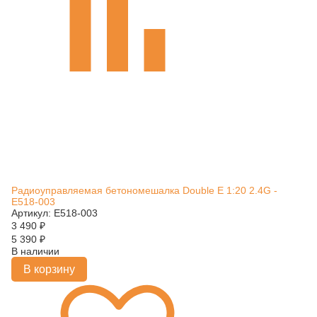
Радиоуправляемая бетономешалка Double E 1:20 2.4G -
E518-003
Артикул: E518-003
3 490
₽
5 390
₽
В наличии
В корзину