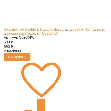
Конструктор Double E Cada Technics, квадроцикл, 164 детали,
инерционная модель - C52004W
Артикул: C52004W
690
₽
990
₽
В наличии
В корзину