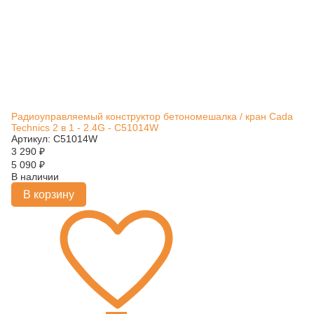
Радиоуправляемый конструктор бетономешалка / кран Cada
Technics 2 в 1 - 2.4G - C51014W
Артикул: C51014W
3 290
₽
5 090
₽
В наличии
В корзину