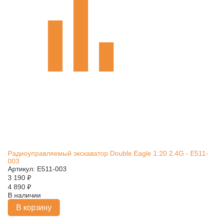
Радиоуправляемый экскаватор Double Eagle 1:20 2.4G - E511-
003
Артикул: E511-003
3 190
₽
4 890
₽
В наличии
В корзину