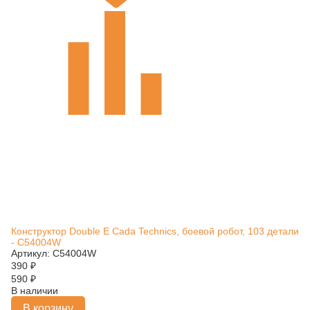
Конструктор Double E Cada Technics, боевой робот, 103 детали
- C54004W
Артикул: C54004W
390
₽
590
₽
В наличии
В корзину