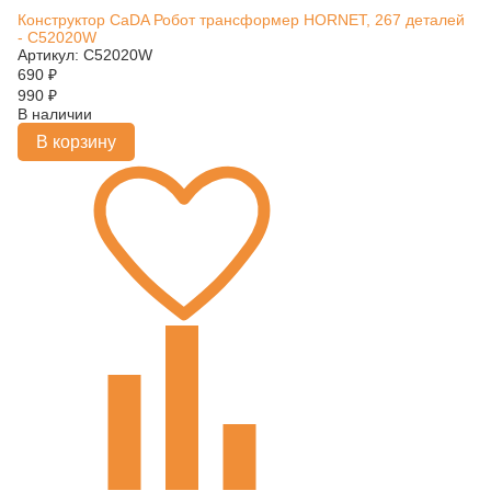
Конструктор CaDA Робот трансформер HORNET, 267 деталей
- C52020W
Артикул: C52020W
690
₽
990
₽
В наличии
В корзину