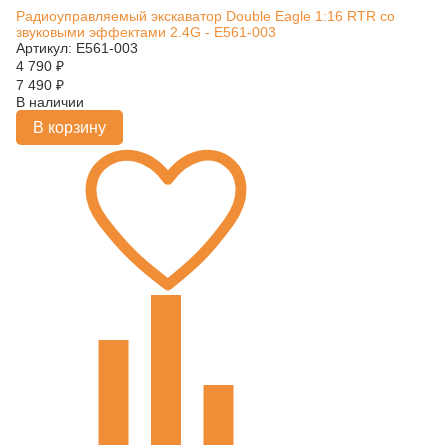
Радиоуправляемый экскаватор Double Eagle 1:16 RTR со
звуковыми эффектами 2.4G - E561-003
Артикул: E561-003
4 790
₽
7 490
₽
В наличии
В корзину