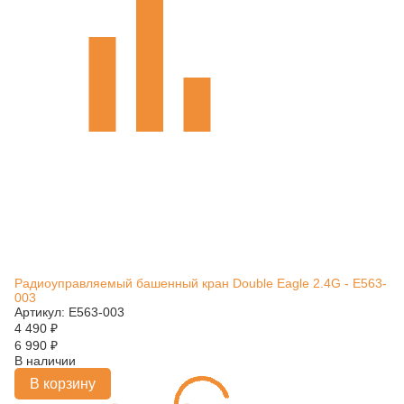
Радиоуправляемый башенный кран Double Eagle 2.4G - E563-
003
Артикул: E563-003
4 490
₽
6 990
₽
В наличии
В корзину