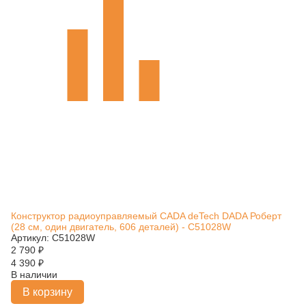
Конструктор радиоуправляемый CADA deTech DADA Роберт
(28 см, один двигатель, 606 деталей) - C51028W
Артикул: C51028W
2 790
₽
4 390
₽
В наличии
В корзину