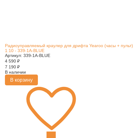
Радиоуправляемый краулер для дрифта Yearoo (часы + пульт)
1:10 - 339-1A-BLUE
Артикул: 339-1A-BLUE
4 590
₽
7 190
₽
В наличии
В корзину