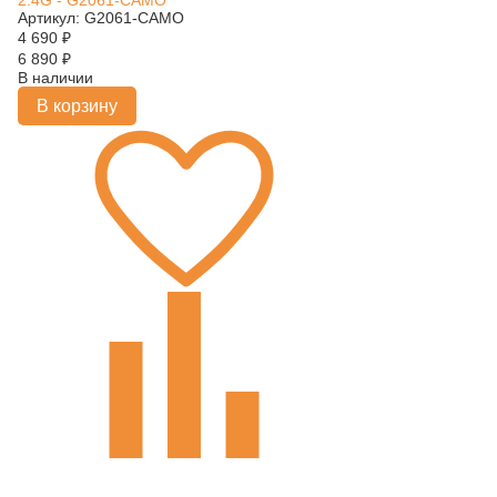
2.4G - G2061-CAMO
Артикул: G2061-CAMO
4 690
₽
6 890
₽
В наличии
В корзину