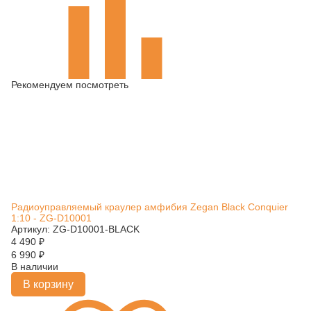
Рекомендуем посмотреть
Радиоуправляемый краулер амфибия Zegan Black Conquier
1:10 - ZG-D10001
Артикул: ZG-D10001-BLACK
4 490
₽
6 990
₽
В наличии
В корзину