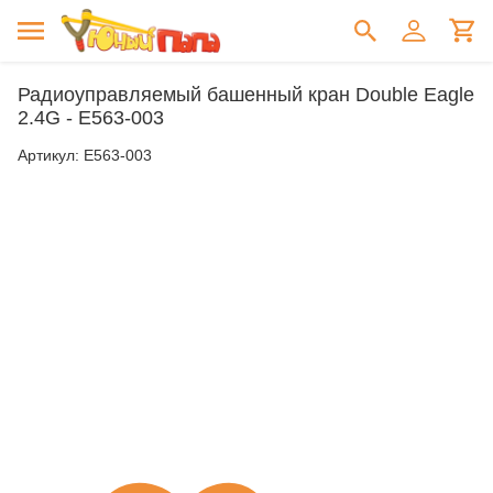
Радиоуправляемый башенный кран Double Eagle
2.4G - E563-003
Артикул:
E563-003