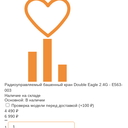
Радиоуправляемый башенный кран Double Eagle 2.4G - E563-
003
Наличие на складе
Основной:
В наличии
Проверка модели перед доставкой (+
100
₽
)
4 490
₽
6 990
₽
1