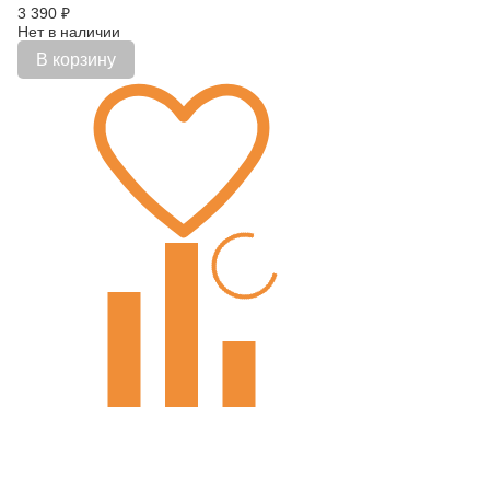
3 390
₽
Нет в наличии
В корзину