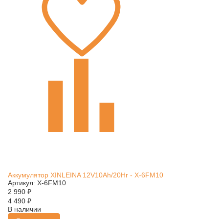
Аккумулятор XINLEINA 12V10Ah/20Hr - X-6FM10
Артикул: X-6FM10
2 990
₽
4 490
₽
В наличии