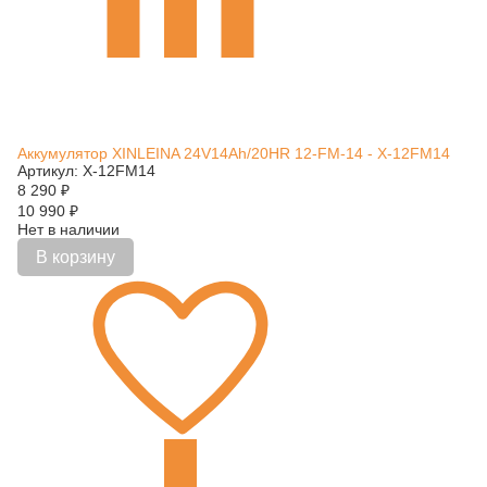
Аккумулятор XINLEINA 24V14Ah/20HR 12-FM-14 - X-12FM14
Артикул: X-12FM14
8 290
₽
10 990
₽
Нет в наличии
В корзину