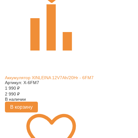
Аккумулятор XINLEINA 12V7Ah/20Hr - 6FM7
Артикул: X-6FM7
1 990
₽
2 990
₽
В наличии
В корзину