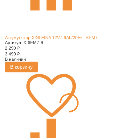
Аккумулятор XINLEINA 12V7-9Ah/20Hr - 6FM7
Артикул: X-6FM7-9
2 290
₽
3 490
₽
В наличии
В корзину