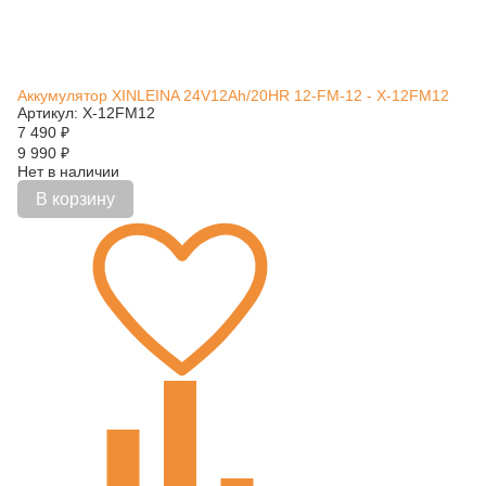
Аккумулятор XINLEINA 24V12Ah/20HR 12-FM-12 - X-12FM12
Артикул: X-12FM12
7 490
₽
9 990
₽
Нет в наличии
В корзину