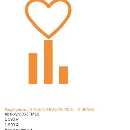
Аккумулятор XINLEINA 6V10Ah/20Hr - X-3FM10
Артикул: X-3FM10
1 390
₽
1 990
₽
Нет в наличии