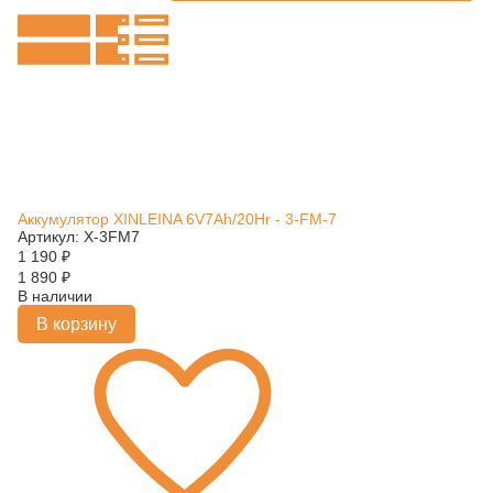
Аккумулятор XINLEINA 6V7Ah/20Hr - 3-FM-7
Артикул: X-3FM7
1 190
₽
1 890
₽
В наличии
В корзину