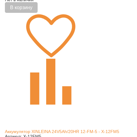
В корзину
Аккумулятор XINLEINA 24V5Ah/20HR 12-FM-5 - X-12FM5
Артикул: X-12FM5