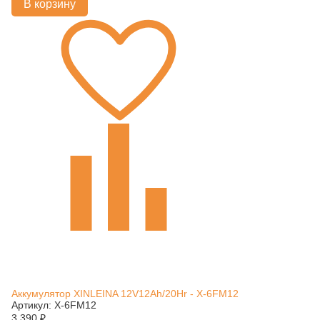
В корзину
Аккумулятор XINLEINA 12V12Ah/20Hr - X-6FM12
Артикул: X-6FM12
3 390
₽