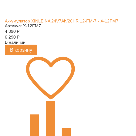
Аккумулятор XINLEINA 24V7Ah/20HR 12-FM-7 - X-12FM7
Артикул: X-12FM7
4 390
₽
6 290
₽
В наличии
В корзину