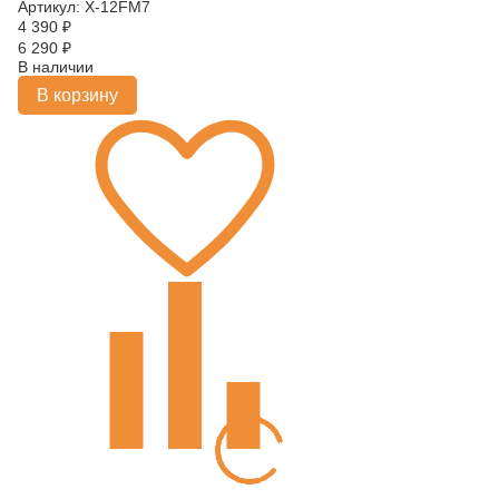
Артикул: X-12FM7
4 390
₽
6 290
₽
В наличии
В корзину