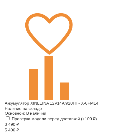
Аккумулятор XINLEINA 12V14Ah/20Hr - X-6FM14
Наличие на складе
Основной:
В наличии
Проверка модели перед доставкой (+
100
₽
)
3 490
₽
5 490
₽