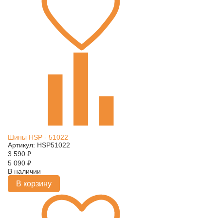
Шины HSP - 51022
Артикул: HSP51022
3 590
₽
5 090
₽
В наличии
В корзину