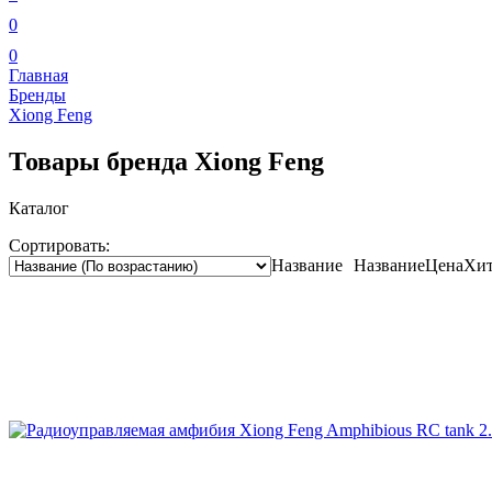
0
0
Главная
Бренды
Xiong Feng
Товары бренда Xiong Feng
Каталог
Сортировать:
Название
Название
Цена
Хит