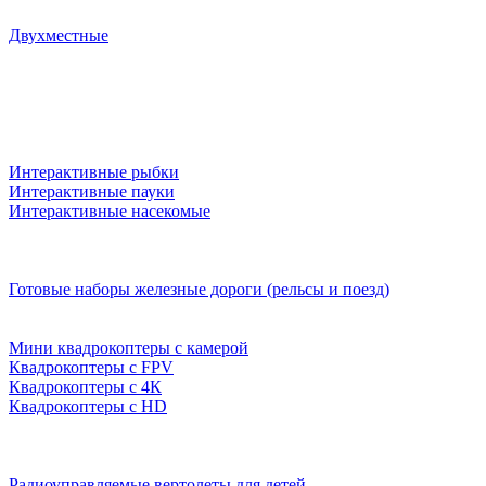
Двухместные
Интерактивные рыбки
Интерактивные пауки
Интерактивные насекомые
Готовые наборы железные дороги (рельсы и поезд)
Мини квадрокоптеры с камерой
Квадрокоптеры с FPV
Квадрокоптеры с 4К
Квадрокоптеры с HD
Радиоуправляемые вертолеты для детей