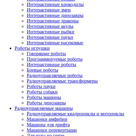
Интерактивные крокодилы
Интерактивные змеи
Интерактивные динозавры
Интерактивные драконы
Интерактивные акулы
Интерактивные рыбки
Интерактивные пауки
Интерактивные насекомые
Роботы игрушки
Говорящие роботы
Программируемые роботы
Интерактивные роботы
Боевые роботы
Радиоуправляемые роботы
Радиоуправляемые трансформеры
Роботы пауки
Роботы собаки
Роботы машины
Роботы динозавры
Радиоуправляемые машины
Радиоуправляемые квадроциклы и мотоциклы
Машинки амфибии
Машины для дрифта
Машинки перевертыши
Для езды по грязи