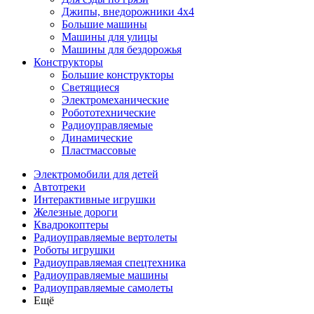
Джипы, внедорожники 4x4
Большие машины
Машины для улицы
Машины для бездорожья
Конструкторы
Большие конструкторы
Светящиеся
Электромеханические
Робототехнические
Радиоуправляемые
Динамические
Пластмассовые
Электромобили для детей
Автотреки
Интерактивные игрушки
Железные дороги
Квадрокоптеры
Радиоуправляемые вертолеты
Роботы игрушки
Радиоуправляемая спецтехника
Радиоуправляемые машины
Радиоуправляемые самолеты
Ещё