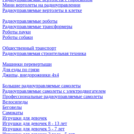
Мини вертолеты на радиоуправлении
Радиоуправляемые вертолеты в клетке
Радиоуправляемые роботы
Радиоуправляемые трансформеры
Роботы пауки
Роботы собаки
Общественный транспорт
Радиоуправляемая строительная техника
Машинки перевертыши
Для езды по грязи
Джипы, внедорожники 4x4
Большие радиоуправляемые самолеты
Радиоуправляемые самолеты с электродвигателем
Профессиональные радиоуправляемые самолеты
Велосипеды
Беговелы
Самокаты
Игрушки для девочек
Игрушки для девочек 8 - 13 лет
Игрушки для девочек 5 - 7 лет