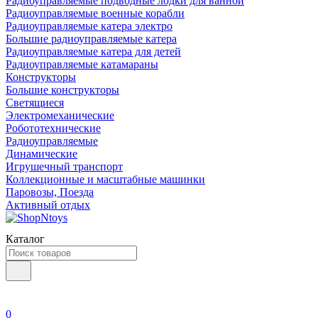
Радиоуправляемые подводные лодки для ванной
Радиоуправляемые военные корабли
Радиоуправляемые катера электро
Большие радиоуправляемые катера
Радиоуправляемые катера для детей
Радиоуправляемые катамараны
Конструкторы
Большие конструкторы
Светящиеся
Электромеханические
Робототехнические
Радиоуправляемые
Динамические
Игрушечный транспорт
Коллекционные и масштабные машинки
Паровозы, Поезда
Активный отдых
Каталог
0