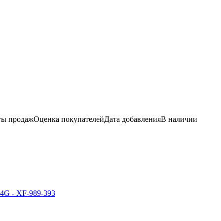
ы продаж
Оценка
покупателей
Дата добавления
В наличии