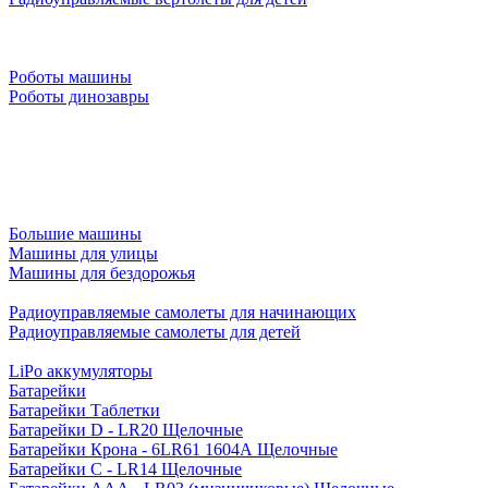
Роботы машины
Роботы динозавры
Большие машины
Машины для улицы
Машины для бездорожья
Радиоуправляемые самолеты для начинающих
Радиоуправляемые самолеты для детей
LiPo аккумуляторы
Батарейки
Батарейки Таблетки
Батарейки D - LR20 Щелочные
Батарейки Крона - 6LR61 1604A Щелочные
Батарейки C - LR14 Щелочные