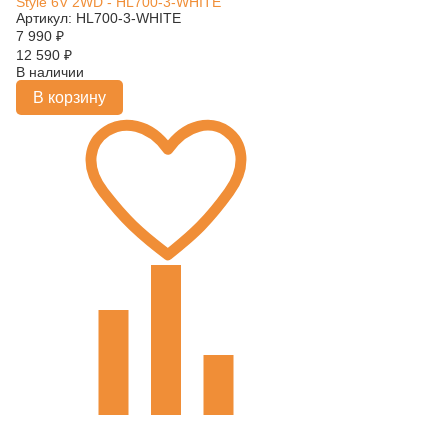
Style 6V 2WD - HL700-3-WHITE
Артикул: HL700-3-WHITE
7 990
₽
12 590
₽
В наличии
В корзину