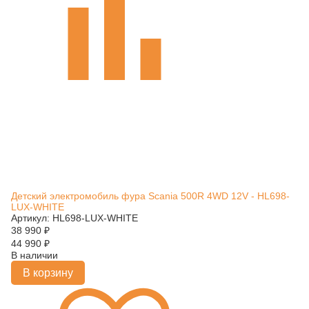
Детский электромобиль фура Scania 500R 4WD 12V - HL698-
LUX-WHITE
Артикул: HL698-LUX-WHITE
38 990
₽
44 990
₽
В наличии
В корзину