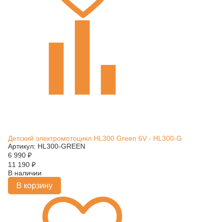
Детский электромотоцикл HL300 Green 6V - HL300-G
Артикул: HL300-GREEN
6 990
₽
11 190
₽
В наличии
В корзину