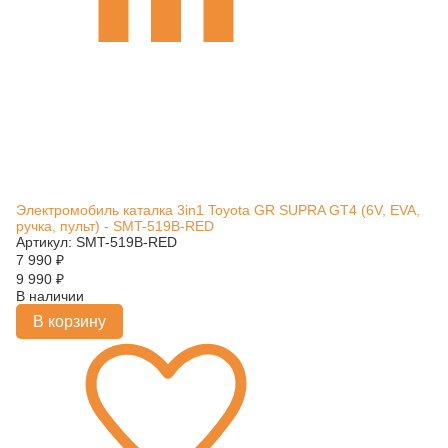
Электромобиль каталка 3in1 Toyota GR SUPRA GT4 (6V, EVA,
ручка, пульт) - SMT-519B-RED
Артикул: SMT-519B-RED
7 990
₽
9 990
₽
В наличии
В корзину