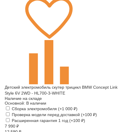
Детский электромобиль скутер трицикл BMW Concept Link
Style 6V 2WD - HL700-3-WHITE
Наличие на складе
Основной:
В наличии
Сборка электромобиля (+
1 000
₽
)
Проверка модели перед доставкой (+
100
₽
)
Расширенная гарантия 1 год (+
100
₽
)
7 990
₽
12 590
₽