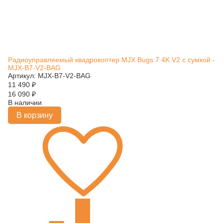
Радиоуправляемый квадрокоптер MJX Bugs 7 4K V2 с сумкой -
MJX-B7-V2-BAG
Артикул: MJX-B7-V2-BAG
11 490
₽
16 090
₽
В наличии
В корзину