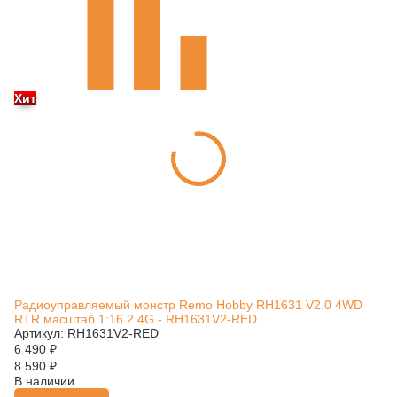
Хит
Радиоуправляемый монстр Remo Hobby RH1631 V2.0 4WD
RTR масштаб 1:16 2.4G - RH1631V2-RED
Артикул: RH1631V2-RED
6 490
₽
8 590
₽
В наличии