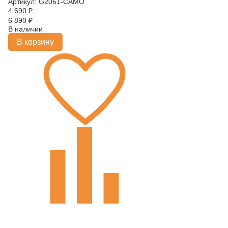
Артикул: G2061-CAMO
4 690
₽
6 890
₽
В наличии
В корзину