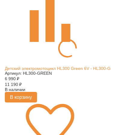
Детский электромотоцикл HL300 Green 6V - HL300-G
Артикул: HL300-GREEN
6 990
₽
11 190
₽
В наличии
В корзину