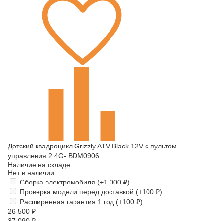
Детский квадроцикл Grizzly ATV Black 12V с пультом
управления 2.4G- BDM0906
Наличие на складе
Нет в наличии
Сборка электромобиля (+
1 000
₽
)
Проверка модели перед доставкой (+
100
₽
)
Расширенная гарантия 1 год (+
100
₽
)
26 500
₽
37 090
₽