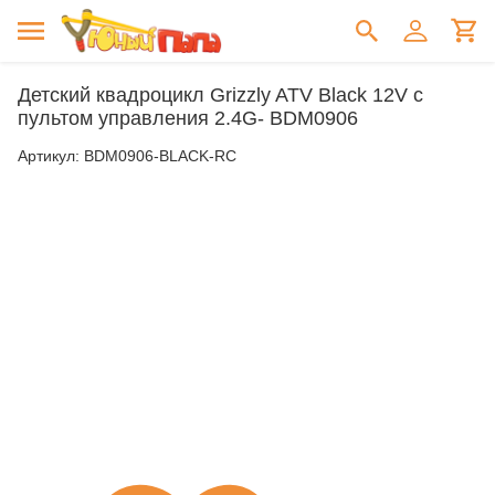
Детский квадроцикл Grizzly ATV Black 12V с
пультом управления 2.4G- BDM0906
Артикул:
BDM0906-BLACK-RC