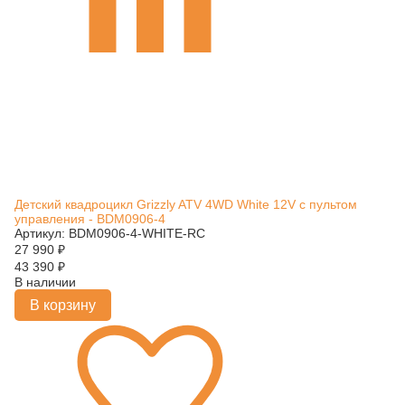
Детский квадроцикл Grizzly ATV 4WD White 12V с пультом
управления - BDM0906-4
Артикул: BDM0906-4-WHITE-RC
27 990
₽
43 390
₽
В наличии
В корзину