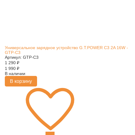
Универсальное зарядное устройство G.T.POWER C3 2A 16W -
GTP-C3
Артикул: GTP-C3
1 290
₽
1 990
₽
В наличии
В корзину