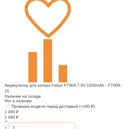
Аккумулятор для катера Feilun FT009 7.4V 1500mAh - FT009-
15
Наличие на складе
Нет в наличии
Проверка модели перед доставкой (+
100
₽
)
1 490
₽
2 090
₽
1