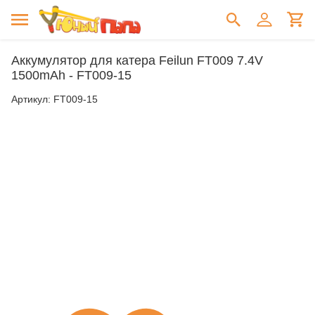
Аккумулятор для катера Feilun FT009 7.4V
1500mAh - FT009-15
Артикул:
FT009-15