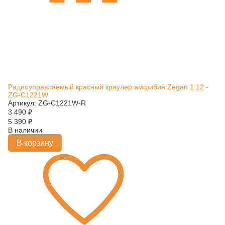
Радиоуправляемый красный краулер амфибия Zegan 1:12 -
ZG-C1221W
Артикул: ZG-C1221W-R
3 490
₽
5 390
₽
В наличии
В корзину