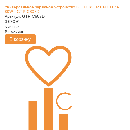
Универсальное зарядное устройство G.T.POWER C607D 7A
80W - GTP-C607D
Артикул: GTP-C607D
3 690
₽
5 490
₽
В наличии
В корзину