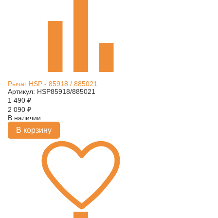
Рычаг HSP - 85918 / 885021
Артикул: HSP85918/885021
1 490
₽
2 090
₽
В наличии
В корзину