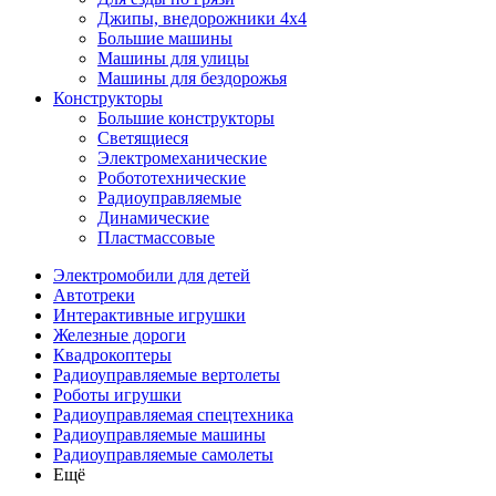
Джипы, внедорожники 4x4
Большие машины
Машины для улицы
Машины для бездорожья
Конструкторы
Большие конструкторы
Светящиеся
Электромеханические
Робототехнические
Радиоуправляемые
Динамические
Пластмассовые
Электромобили для детей
Автотреки
Интерактивные игрушки
Железные дороги
Квадрокоптеры
Радиоуправляемые вертолеты
Роботы игрушки
Радиоуправляемая спецтехника
Радиоуправляемые машины
Радиоуправляемые самолеты
Ещё