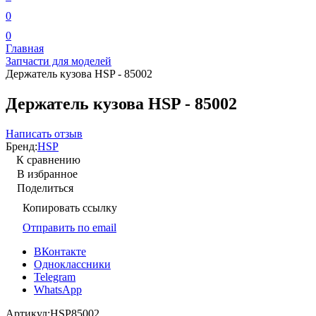
0
0
Главная
Запчасти для моделей
Держатель кузова HSP - 85002
Держатель кузова HSP - 85002
Написать отзыв
Бренд:
HSP
К сравнению
В избранное
Поделиться
Копировать ссылку
Отправить по email
ВКонтакте
Одноклассники
Telegram
WhatsApp
Артикул:
HSP85002