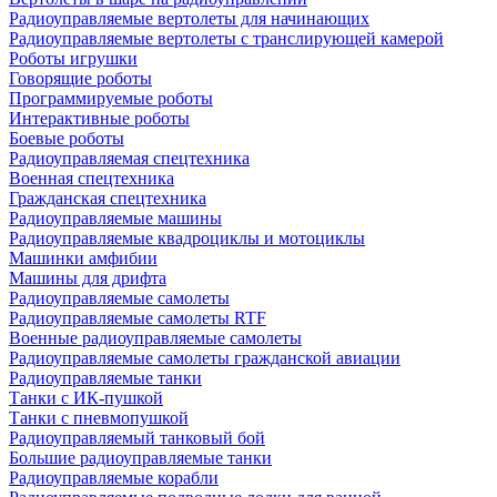
Радиоуправляемые вертолеты для начинающих
Радиоуправляемые вертолеты с транслирующей камерой
Роботы игрушки
Говорящие роботы
Программируемые роботы
Интерактивные роботы
Боевые роботы
Радиоуправляемая спецтехника
Военная спецтехника
Гражданская спецтехника
Радиоуправляемые машины
Радиоуправляемые квадроциклы и мотоциклы
Машинки амфибии
Машины для дрифта
Радиоуправляемые самолеты
Радиоуправляемые самолеты RTF
Военные радиоуправляемые самолеты
Радиоуправляемые самолеты гражданской авиации
Радиоуправляемые танки
Танки с ИК-пушкой
Танки с пневмопушкой
Радиоуправляемый танковый бой
Большие радиоуправляемые танки
Радиоуправляемые корабли