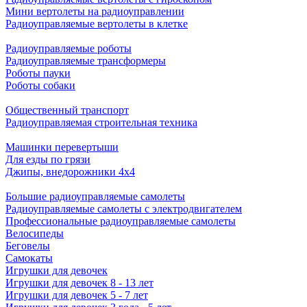
Мини вертолеты на радиоуправлении
Радиоуправляемые вертолеты в клетке
Радиоуправляемые роботы
Радиоуправляемые трансформеры
Роботы пауки
Роботы собаки
Общественный транспорт
Радиоуправляемая строительная техника
Машинки перевертыши
Для езды по грязи
Джипы, внедорожники 4x4
Большие радиоуправляемые самолеты
Радиоуправляемые самолеты с электродвигателем
Профессиональные радиоуправляемые самолеты
Велосипеды
Беговелы
Самокаты
Игрушки для девочек
Игрушки для девочек 8 - 13 лет
Игрушки для девочек 5 - 7 лет