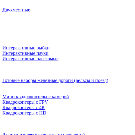
Двухместные
Интерактивные рыбки
Интерактивные пауки
Интерактивные насекомые
Готовые наборы железные дороги (рельсы и поезд)
Мини квадрокоптеры с камерой
Квадрокоптеры с FPV
Квадрокоптеры с 4К
Квадрокоптеры с HD
Радиоуправляемые вертолеты для детей