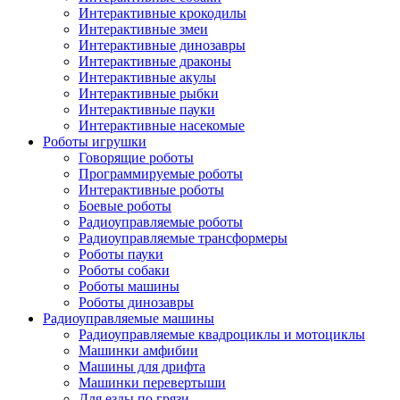
Интерактивные крокодилы
Интерактивные змеи
Интерактивные динозавры
Интерактивные драконы
Интерактивные акулы
Интерактивные рыбки
Интерактивные пауки
Интерактивные насекомые
Роботы игрушки
Говорящие роботы
Программируемые роботы
Интерактивные роботы
Боевые роботы
Радиоуправляемые роботы
Радиоуправляемые трансформеры
Роботы пауки
Роботы собаки
Роботы машины
Роботы динозавры
Радиоуправляемые машины
Радиоуправляемые квадроциклы и мотоциклы
Машинки амфибии
Машины для дрифта
Машинки перевертыши
Для езды по грязи