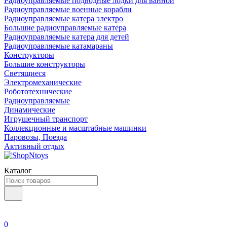
Радиоуправляемые подводные лодки для ванной
Радиоуправляемые военные корабли
Радиоуправляемые катера электро
Большие радиоуправляемые катера
Радиоуправляемые катера для детей
Радиоуправляемые катамараны
Конструкторы
Большие конструкторы
Светящиеся
Электромеханические
Робототехнические
Радиоуправляемые
Динамические
Игрушечный транспорт
Коллекционные и масштабные машинки
Паровозы, Поезда
Активный отдых
Каталог
0