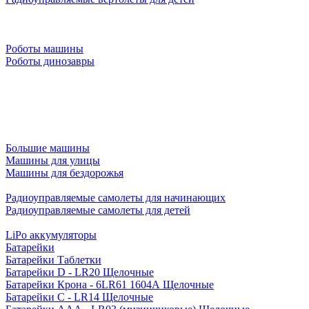
Роботы машины
Роботы динозавры
Большие машины
Машины для улицы
Машины для бездорожья
Радиоуправляемые самолеты для начинающих
Радиоуправляемые самолеты для детей
LiPo аккумуляторы
Батарейки
Батарейки Таблетки
Батарейки D - LR20 Щелочные
Батарейки Крона - 6LR61 1604A Щелочные
Батарейки C - LR14 Щелочные