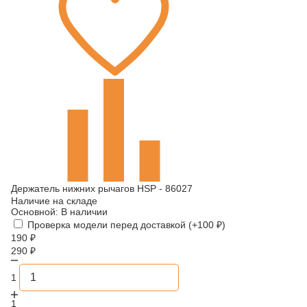
Держатель нижних рычагов HSP - 86027
Наличие на складе
Основной:
В наличии
Проверка модели перед доставкой (+
100
₽
)
190
₽
290
₽
1
1