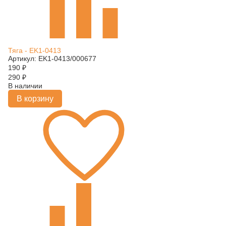
Тяга - EK1-0413
Артикул: EK1-0413/000677
190
₽
290
₽
В наличии
В корзину