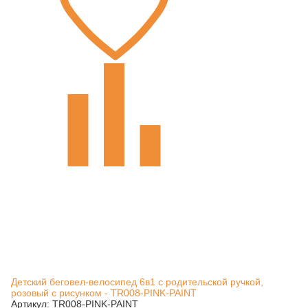
Детский беговел-велосипед 6в1 с родительской ручкой,
розовый с рисунком - TR008-PINK-PAINT
Артикул: TR008-PINK-PAINT