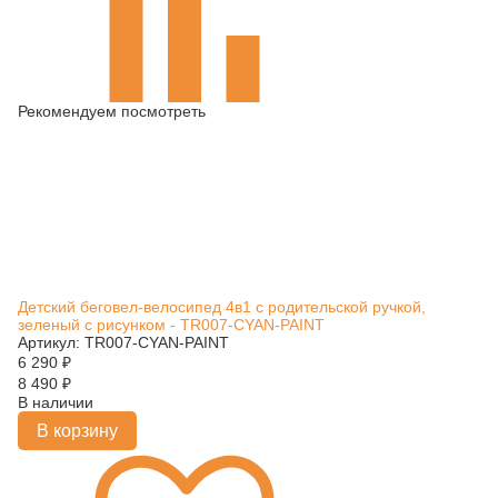
Рекомендуем посмотреть
Детский беговел-велосипед 4в1 с родительской ручкой,
зеленый с рисунком - TR007-CYAN-PAINT
Артикул: TR007-CYAN-PAINT
6 290
₽
8 490
₽
В наличии
В корзину