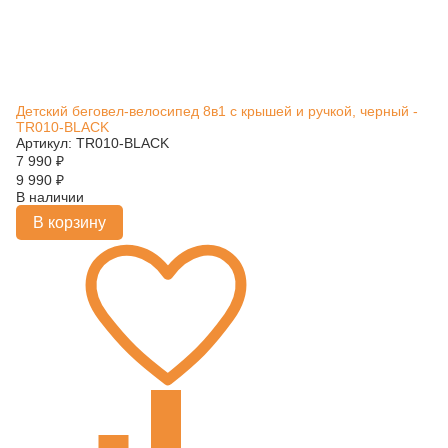
Детский беговел-велосипед 8в1 с крышей и ручкой, черный -
TR010-BLACK
Артикул: TR010-BLACK
7 990
₽
9 990
₽
В наличии
В корзину