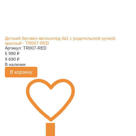
Детский беговел-велосипед 4в1 с родительской ручкой,
красный - TR007-RED
Артикул: TR007-RED
5 990
₽
9 690
₽
В наличии
В корзину