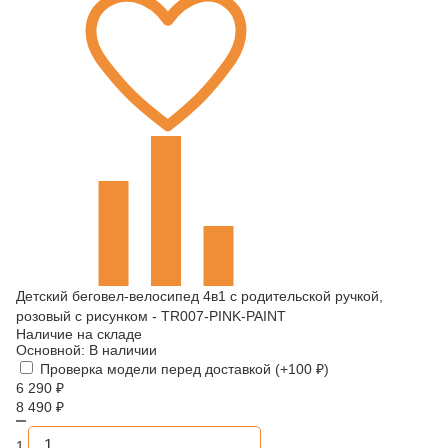
Детский беговел-велосипед 4в1 с родительской ручкой,
розовый с рисунком - TR007-PINK-PAINT
Наличие на складе
Основной:
В наличии
Проверка модели перед доставкой (+
100
₽
)
6 290
₽
8 490
₽
1