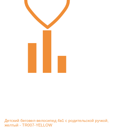
Детский беговел-велосипед 4в1 с родительской ручкой,
желтый - TR007-YELLOW