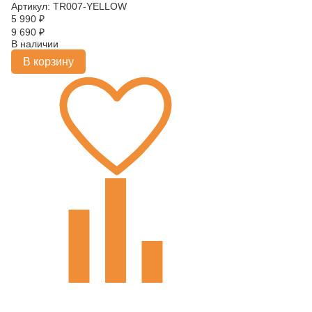
Артикул: TR007-YELLOW
5 990
₽
9 690
₽
В наличии
В корзину