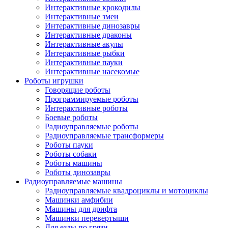
Интерактивные крокодилы
Интерактивные змеи
Интерактивные динозавры
Интерактивные драконы
Интерактивные акулы
Интерактивные рыбки
Интерактивные пауки
Интерактивные насекомые
Роботы игрушки
Говорящие роботы
Программируемые роботы
Интерактивные роботы
Боевые роботы
Радиоуправляемые роботы
Радиоуправляемые трансформеры
Роботы пауки
Роботы собаки
Роботы машины
Роботы динозавры
Радиоуправляемые машины
Радиоуправляемые квадроциклы и мотоциклы
Машинки амфибии
Машины для дрифта
Машинки перевертыши
Для езды по грязи