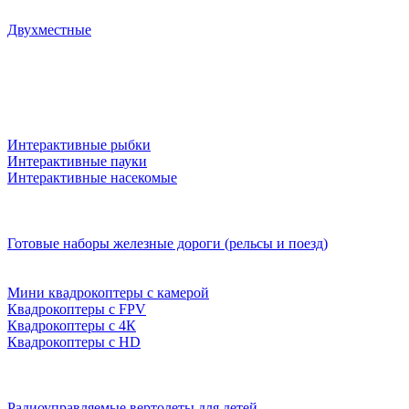
Двухместные
Интерактивные рыбки
Интерактивные пауки
Интерактивные насекомые
Готовые наборы железные дороги (рельсы и поезд)
Мини квадрокоптеры с камерой
Квадрокоптеры с FPV
Квадрокоптеры с 4К
Квадрокоптеры с HD
Радиоуправляемые вертолеты для детей