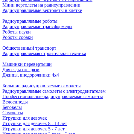
Мини вертолеты на радиоуправлении
Радиоуправляемые вертолеты в клетке
Радиоуправляемые роботы
Радиоуправляемые трансформеры
Роботы пауки
Роботы собаки
Общественный транспорт
Радиоуправляемая строительная техника
Машинки перевертыши
Для езды по грязи
Джипы, внедорожники 4x4
Большие радиоуправляемые самолеты
Радиоуправляемые самолеты с электродвигателем
Профессиональные радиоуправляемые самолеты
Велосипеды
Беговелы
Самокаты
Игрушки для девочек
Игрушки для девочек 8 - 13 лет
Игрушки для девочек 5 - 7 лет