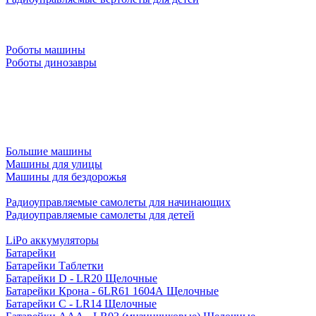
Роботы машины
Роботы динозавры
Большие машины
Машины для улицы
Машины для бездорожья
Радиоуправляемые самолеты для начинающих
Радиоуправляемые самолеты для детей
LiPo аккумуляторы
Батарейки
Батарейки Таблетки
Батарейки D - LR20 Щелочные
Батарейки Крона - 6LR61 1604A Щелочные
Батарейки C - LR14 Щелочные