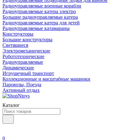
Радиоуправляемые подводные лодки для ванной
Радиоуправляемые военные корабли
Радиоуправляемые катера электро
Большие радиоуправляемые катера
Радиоуправляемые катера для детей
Радиоуправляемые катамараны
Конструкторы
Большие конструкторы
Светящиеся
Электромеханические
Робототехнические
Радиоуправляемые
Динамические
Игрушечный транспорт
Коллекционные и масштабные машинки
Паровозы, Поезда
Активный отдых
Каталог
0