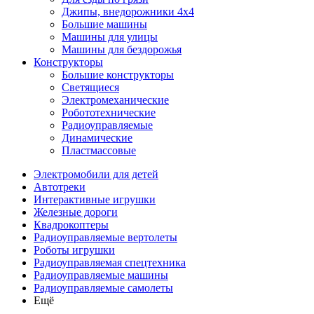
Джипы, внедорожники 4x4
Большие машины
Машины для улицы
Машины для бездорожья
Конструкторы
Большие конструкторы
Светящиеся
Электромеханические
Робототехнические
Радиоуправляемые
Динамические
Пластмассовые
Электромобили для детей
Автотреки
Интерактивные игрушки
Железные дороги
Квадрокоптеры
Радиоуправляемые вертолеты
Роботы игрушки
Радиоуправляемая спецтехника
Радиоуправляемые машины
Радиоуправляемые самолеты
Ещё