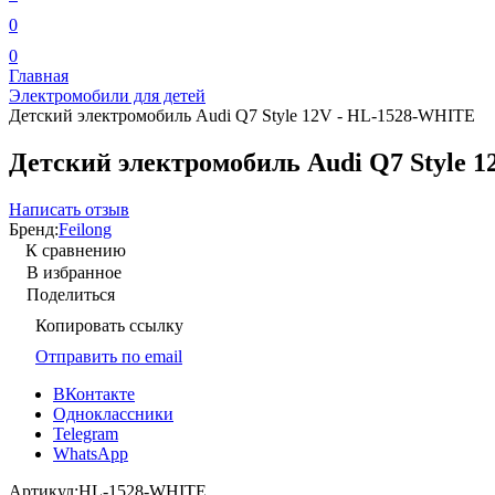
0
0
Главная
Электромобили для детей
Детский электромобиль Audi Q7 Style 12V - HL-1528-WHITE
Детский электромобиль Audi Q7 Style 
Написать отзыв
Бренд:
Feilong
К сравнению
В избранное
Поделиться
Копировать ссылку
Отправить по email
ВКонтакте
Одноклассники
Telegram
WhatsApp
Артикул:
HL-1528-WHITE