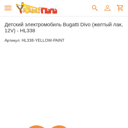
Детский электромобиль Bugatti Divo (желтый лак,
12V) - HL338
Артикул:
HL338-YELLOW-PAINT