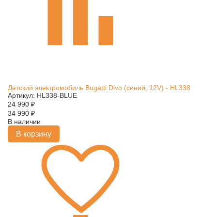
Детский электромобиль Bugatti Divo (синий, 12V) - HL338
Артикул: HL338-BLUE
24 990
₽
34 990
₽
В наличии
В корзину