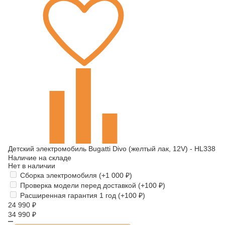
Детский электромобиль Bugatti Divo (желтый лак, 12V) - HL338
Наличие на складе
Нет в наличии
Сборка электромобиля (+
1 000
₽
)
Проверка модели перед доставкой (+
100
₽
)
Расширенная гарантия 1 год (+
100
₽
)
24 990
₽
34 990
₽