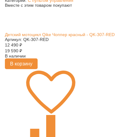
Категории:
С пультом управления
Вместе с этим товаром покупают
Детский мотоцикл Qike Чоппер красный - QK-307-RED
Артикул: QK-307-RED
12 490
₽
19 590
₽
В наличии
В корзину