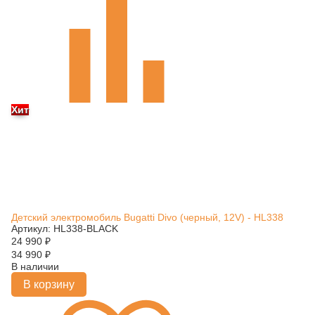
Хит
Детский электромобиль Bugatti Divo (черный, 12V) - HL338
Артикул: HL338-BLACK
24 990
₽
34 990
₽
В наличии
В корзину