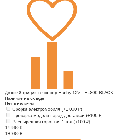
Детский трицикл / чоппер Harley 12V - HL800-BLACK
Наличие на складе
Нет в наличии
Сборка электромобиля (+
1 000
₽
)
Проверка модели перед доставкой (+
100
₽
)
Расширенная гарантия 1 год (+
100
₽
)
14 990
₽
19 990
₽