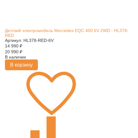
Детский электромобиль Mercedes EQC 400 6V 2WD - HL378-
RED
Артикул: HL378-RED-6V
14 990
₽
20 990
₽
В наличии
В корзину