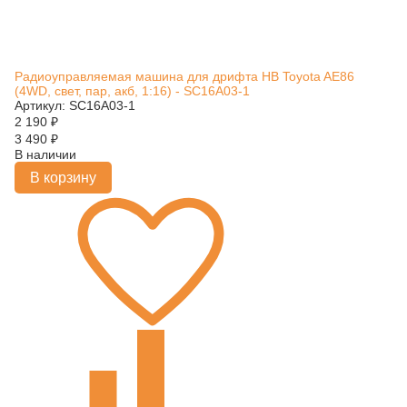
Радиоуправляемая машина для дрифта HB Toyota AE86
(4WD, свет, пар, акб, 1:16) - SC16A03-1
Артикул: SC16A03-1
2 190
₽
3 490
₽
В наличии
В корзину