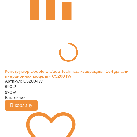
Конструктор Double E Cada Technics, квадроцикл, 164 детали,
инерционная модель - C52004W
Артикул: C52004W
690
₽
990
₽
В наличии
В корзину