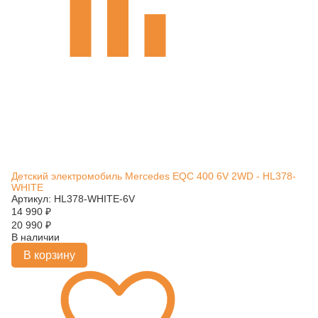
Детский электромобиль Mercedes EQC 400 6V 2WD - HL378-
WHITE
Артикул: HL378-WHITE-6V
14 990
₽
20 990
₽
В наличии
В корзину